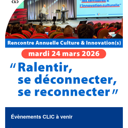
Évènements CLIC à venir