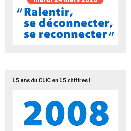
15 ans du CLIC en 15 chiffres !