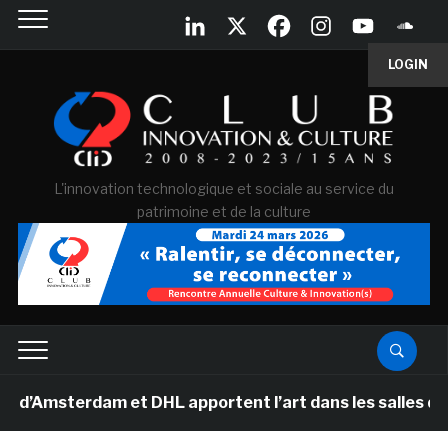
LOGIN
L'innovation technologique et sociale au service du
patrimoine et de la culture
terdam et DHL apportent l’art dans les salles de classe