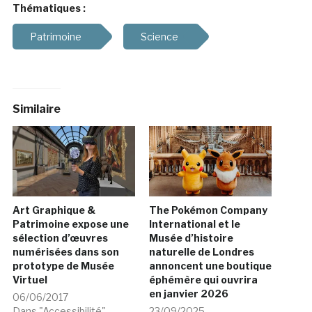
Thématiques :
Patrimoine
Science
Similaire
Art Graphique &
The Pokémon Company
Patrimoine expose une
International et le
sélection d’œuvres
Musée d’histoire
numérisées dans son
naturelle de Londres
prototype de Musée
annoncent une boutique
Virtuel
éphémère qui ouvrira
en janvier 2026
06/06/2017
Dans "Accessibilité"
23/09/2025