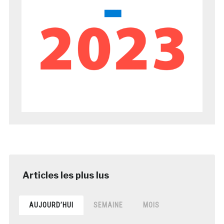
AUJOURD’HUI
SEMAINE
MOIS