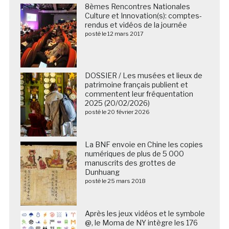
8èmes Rencontres Nationales
Culture et Innovation(s): comptes-
rendus et vidéos de la journée
posté le 12 mars 2017
DOSSIER / Les musées et lieux de
patrimoine français publient et
commentent leur fréquentation
2025 (20/02/2026)
posté le 20 février 2026
La BNF envoie en Chine les copies
numériques de plus de 5 000
manuscrits des grottes de
Dunhuang
posté le 25 mars 2018
Après les jeux vidéos et le symbole
@, le Moma de NY intègre les 176