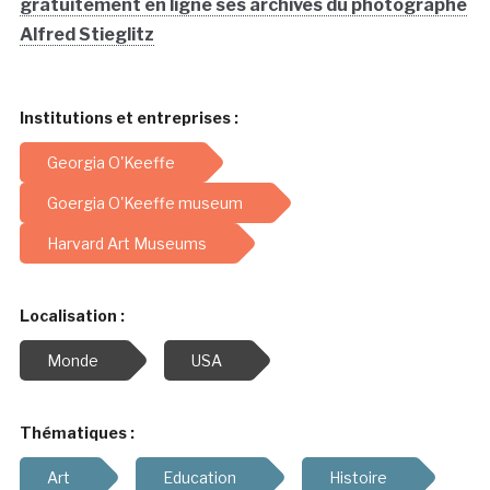
gratuitement en ligne ses archives du photographe
Alfred Stieglitz
Institutions et entreprises :
Georgia O'Keeffe
Goergia O'Keeffe museum
Harvard Art Museums
Localisation :
Monde
USA
Thématiques :
Art
Education
Histoire