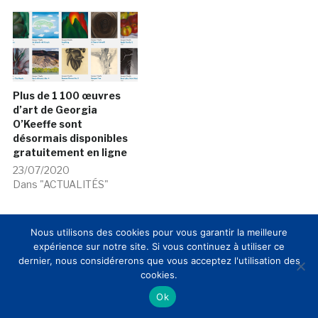
Plus de 1 100 œuvres
d’art de Georgia
O’Keeffe sont
désormais disponibles
gratuitement en ligne
23/07/2020
Dans "ACTUALITÉS"
Nous utilisons des cookies pour vous garantir la meilleure
expérience sur notre site. Si vous continuez à utiliser ce
dernier, nous considérerons que vous acceptez l'utilisation des
cookies.
Ok