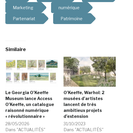
Marketing
numérique
Partenariat
Patrimoine
Similaire
Le Georgia O’Keeffe
O’Keeffe, Warhol: 2
Museum lance Access
musées d’artistes
O’Keeffe, un catalogue
lancent de très
raisonné numérique
ambitieux projets
« révolutionnaire »
d’extension
28/05/2026
31/10/2023
Dans "ACTUALITÉS"
Dans "ACTUALITÉS"