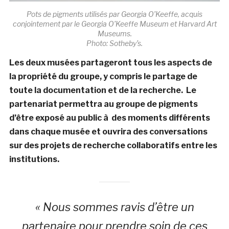
Pots de pigments utilisés par Georgia O’Keeffe, acquis
conjointement par le Georgia O’Keeffe Museum et Harvard Art
Museums.
Photo: Sotheby’s.
Les deux musées partageront tous les aspects de
la propriété du groupe, y compris le partage de
toute la documentation et de la recherche. Le
partenariat permettra au groupe de pigments
d’être exposé au public à des moments différents
dans chaque musée et ouvrira des conversations
sur des projets de recherche collaboratifs entre les
institutions.
« Nous sommes ravis d’être un
partenaire pour prendre soin de ces