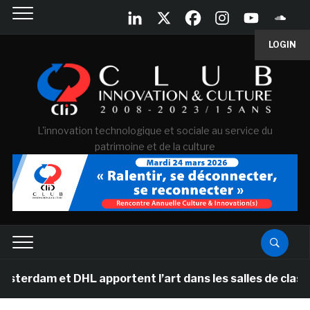
LOGIN
L'innovation technologique et sociale au service du
patrimoine et de la culture
et DHL apportent l’art dans les salles de classe des é