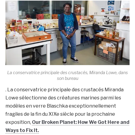
La conservatrice principale des crustacés, Miranda Lowe, dans
son bureau
. La conservatrice principale des crustacés Miranda
Lowe sélectionne des créatures marines parmi les
modèles en verre Blaschka exceptionnellement
fragiles de la fin du XIXe siècle pour la prochaine
exposition,
Our Broken Planet: How We Got Here and
Ways to Fix It.