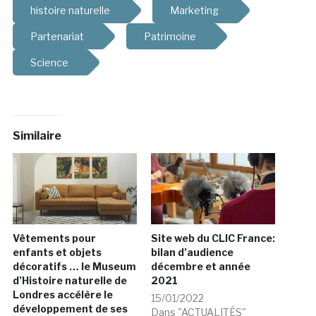
histoire naturelle
Marketing
Partenariat
Patrimoine
Science
Similaire
Vêtements pour
Site web du CLIC France:
enfants et objets
bilan d’audience
décoratifs … le Museum
décembre et année
d’Histoire naturelle de
2021
Londres accélère le
15/01/2022
développement de ses
Dans "ACTUALITÉS"