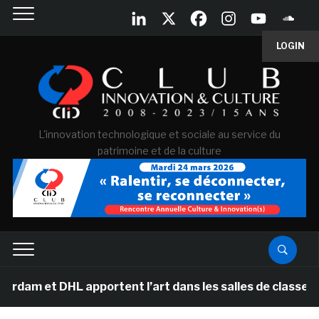
LOGIN
L'innovation technologique et sociale au service du
patrimoine et de la culture
L apportent l’art dans les salles de classe des écoles