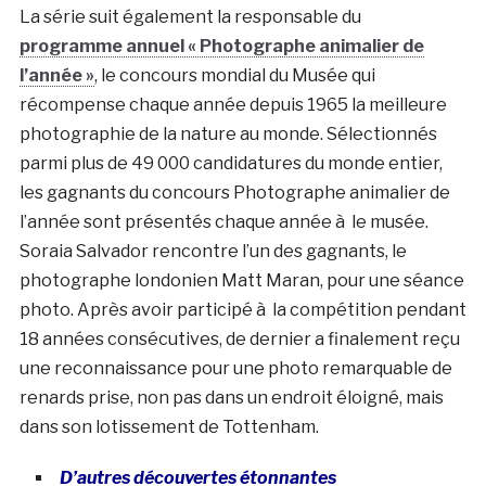
La série suit également la responsable du
programme annuel « Photographe animalier de
l’année »
, le concours mondial du Musée qui
récompense chaque année depuis 1965 la meilleure
photographie de la nature au monde. Sélectionnés
parmi plus de 49 000 candidatures du monde entier,
les gagnants du concours Photographe animalier de
l’année sont présentés chaque année à le musée.
Soraia Salvador rencontre l’un des gagnants, le
photographe londonien Matt Maran, pour une séance
photo. Après avoir participé à la compétition pendant
18 années consécutives, de dernier a finalement reçu
une reconnaissance pour une photo remarquable de
renards prise, non pas dans un endroit éloigné, mais
dans son lotissement de Tottenham.
D’autres découvertes étonnantes