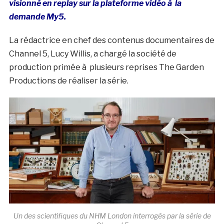
visionné en replay sur la plateforme vidéo à la
demande My5.
La rédactrice en chef des contenus documentaires de
Channel 5, Lucy Willis, a chargé la société de
production primée à plusieurs reprises The Garden
Productions de réaliser la série.
Un des scientifiques du NHM London interrogés par la série de