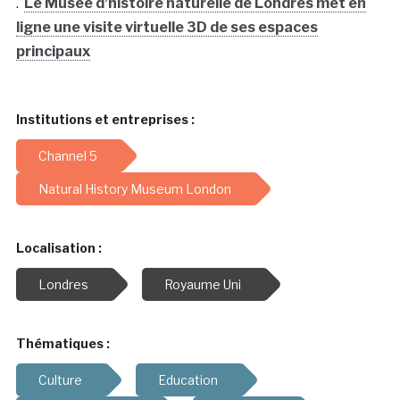
.
Le Musée d’histoire naturelle de Londres met en
ligne une visite virtuelle 3D de ses espaces
principaux
Institutions et entreprises :
Channel 5
Natural History Museum London
Localisation :
Londres
Royaume Uni
Thématiques :
Culture
Education