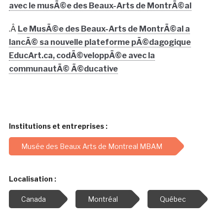
avec le musÃ©e des Beaux-Arts de MontrÃ©al
.Â
Le MusÃ©e des Beaux-Arts de MontrÃ©al a
lancÃ© sa nouvelle plateforme pÃ©dagogique
EducArt.ca, codÃ©veloppÃ©e avec la
communautÃ© Ã©ducative
Institutions et entreprises :
Musée des Beaux Arts de Montreal MBAM
Localisation :
Canada
Montréal
Québec