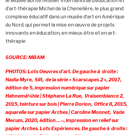
le Musée abrite l’Atelier international d’éducation et
d’art-thérapie Michel de la Chenelière, le plus grand
complexe éducatif dans un musée d’art en Amérique
du Nord, qui permet la mise en œuvre de projets
innovants en éducation, en mieux-être et en art-
thérapie
SOURCE: MBAM
PHOTOS:
Lots Oeuvres d’art. De gauche à droite :
Nadia Myre, Slit, de la série « Scarscapes 2 », 2017,
édition de 5, impression numérique sur papier
Hahnemà¼hle | Stéphane La Rue, Vraisemblance 2,
2015, teinture sur bois | Pierre Dorion, Office II, 2015,
aquarelle sur papier Arches | Caroline Monnet, Vade
Mecum, 2020, édition …–, impression en relief sur
papier Arches.
Lots Expériences. De gauche à droite :