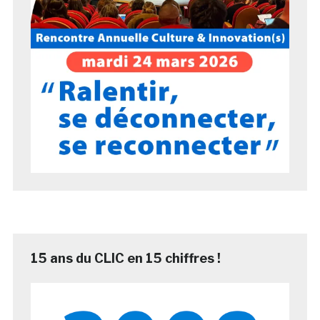
15 ans du CLIC en 15 chiffres !