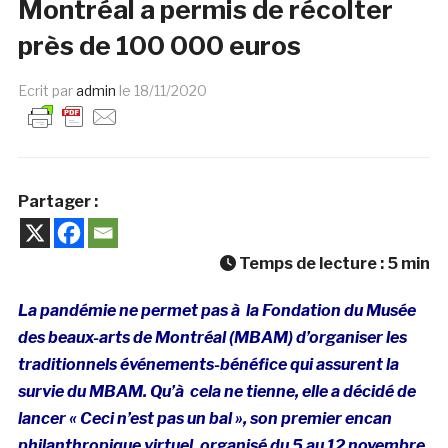
Montréal a permis de récolter
près de 100 000 euros
Ecrit par
admin
le
18/11/2020
Partager :
Temps de lecture :
5
min
La pandémie ne permet pas à la Fondation du Musée
des beaux-arts de Montréal (MBAM) d’organiser les
traditionnels événements-bénéfice qui assurent la
survie du MBAM. Qu’à cela ne tienne, elle a décidé de
lancer « Ceci n’est pas un bal », son premier encan
philanthropique virtuel, organisé du 5 au 12 novembre