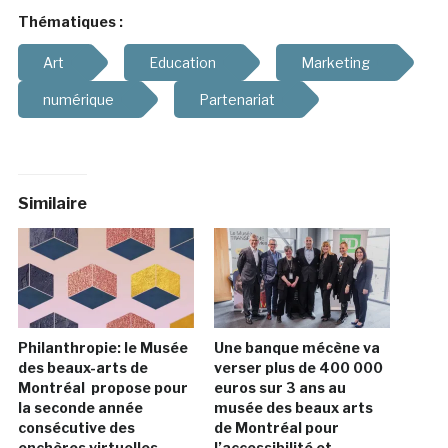
Thématiques :
Art
Education
Marketing
numérique
Partenariat
Similaire
Philanthropie: le Musée
Une banque mécène va
des beaux-arts de
verser plus de 400 000
Montréal propose pour
euros sur 3 ans au
la seconde année
musée des beaux arts
consécutive des
de Montréal pour
enchères virtuelles
l’accessibilité et