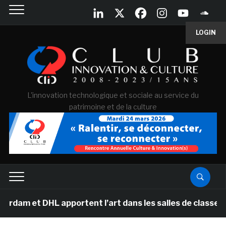
LOGIN
L'innovation technologique et sociale au service du
patrimoine et de la culture
HL apportent l’art dans les salles de classe des écoles