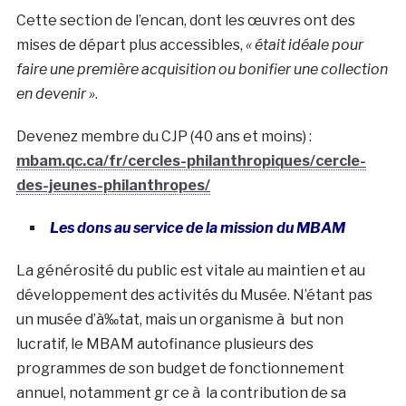
Cette section de l’encan, dont les œuvres ont des
mises de départ plus accessibles,
« était idéale pour
faire une première acquisition ou bonifier une collection
en devenir »
.
Devenez membre du CJP (40 ans et moins) :
mbam.qc.ca/fr/cercles-philanthropiques/cercle-
des-jeunes-philanthropes/
Les dons au service de la mission du MBAM
La générosité du public est vitale au maintien et au
développement des activités du Musée. N’étant pas
un musée d’à‰tat, mais un organisme à but non
lucratif, le MBAM autofinance plusieurs des
programmes de son budget de fonctionnement
annuel, notamment gr ce à la contribution de sa