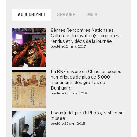
AUJOURD’HUI
SEMAINE
MOIS
8èmes Rencontres Nationales
Culture et Innovation(s): comptes-
rendus et vidéos de la journée
posté le 12 mars 2017
La BNF envoie en Chine les copies
numériques de plus de 5 000
manuscrits des grottes de
Dunhuang
posté le 25 mars 2018
Focus juridique #1: Photographier au
musée
posté le 29 avril 2015