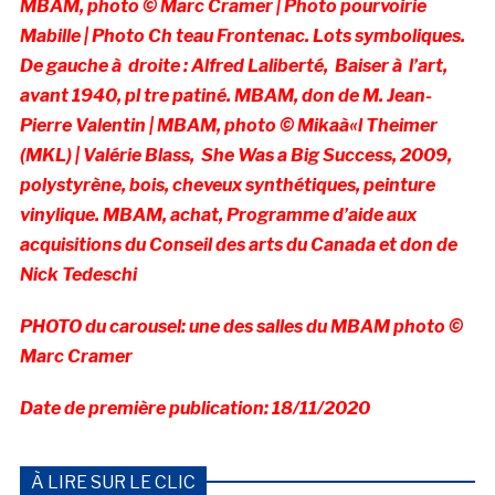
MBAM, photo © Marc Cramer | Photo pourvoirie
Mabille | Photo Ch teau Frontenac. Lots symboliques.
De gauche à droite : Alfred Laliberté, Baiser à l’art,
avant 1940, pl tre patiné. MBAM, don de M. Jean-
Pierre Valentin | MBAM, photo © Mikaà«l Theimer
(MKL) | Valérie Blass, She Was a Big Success, 2009,
polystyrène, bois, cheveux synthétiques, peinture
vinylique. MBAM, achat, Programme d’aide aux
acquisitions du Conseil des arts du Canada et don de
Nick Tedeschi
PHOTO du carousel: une des salles du MBAM photo ©
Marc Cramer
Date de première publication: 18/11/2020
À LIRE SUR LE CLIC