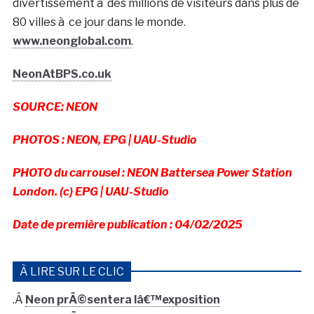
divertissement à des millions de visiteurs dans plus de
80 villes à ce jour dans le monde.
www.neonglobal.com
.
NeonAtBPS.co.uk
SOURCE: NEON
PHOTOS : NEON, EPG | UAU-Studio
PHOTO du carrousel : NEON Battersea Power Station
London. (c) EPG | UAU-Studio
Date de première publication : 04/02/2025
À LIRE SUR LE CLIC
.Â
Neon prÃ©sentera lâ€™exposition