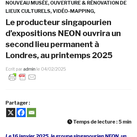
NOUVEAU MUSÉE
OUVERTURE & RÉNOVATION DE
LIEUX CULTURELS
VIDÉO-MAPPING
Le producteur singapourien
d’expositions NEON ouvrira un
second lieu permanent à
Londres, au printemps 2025
Ecrit par
admin
le
04/02/2025
Partager :
Temps de lecture :
5
min
Le 16 janvier 2025, le groupe singapourien NEON, un