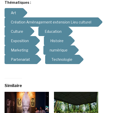
Thématiques :
Art
Création Aménagement extension Lieu culturel
Culture
Education
Exposition
Histoire
Marketing
numérique
Partenariat
Technologie
Similaire