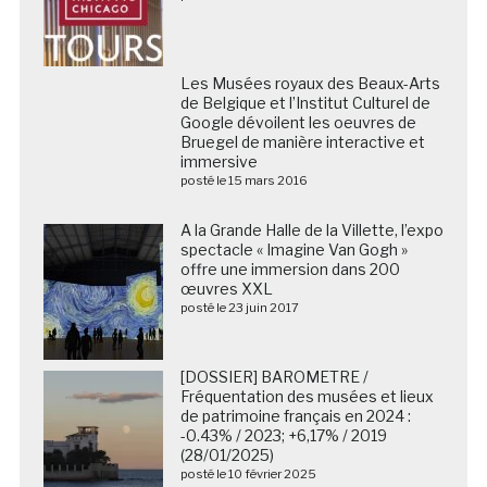
Les Musées royaux des Beaux-Arts
de Belgique et l’Institut Culturel de
Google dévoilent les oeuvres de
Bruegel de manière interactive et
immersive
posté le 15 mars 2016
A la Grande Halle de la Villette, l’expo
spectacle « Imagine Van Gogh »
offre une immersion dans 200
œuvres XXL
posté le 23 juin 2017
[DOSSIER] BAROMETRE /
Fréquentation des musées et lieux
de patrimoine français en 2024 :
-0.43% / 2023; +6,17% / 2019
(28/01/2025)
posté le 10 février 2025