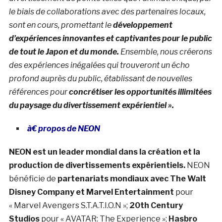
le biais de collaborations avec des partenaires locaux,
sont en cours, promettant le
développement
d’expériences innovantes et captivantes pour le public
de tout le Japon et du monde.
Ensemble, nous créerons
des expériences inégalées qui trouveront un écho
profond auprès du public, établissant de nouvelles
références pour
concrétiser les opportunités illimitées
du paysage du divertissement expérientiel ».
à€ propos de NEON
NEON est un leader mondial dans la création et la
production de divertissements expérientiels.
NEON
bénéficie de
partenariats mondiaux avec The Walt
Disney Company et Marvel Entertainment
pour
« Marvel Avengers S.T.A.T.I.O.N »;
20th Century
Studios
pour « AVATAR: The Experience »;
Hasbro