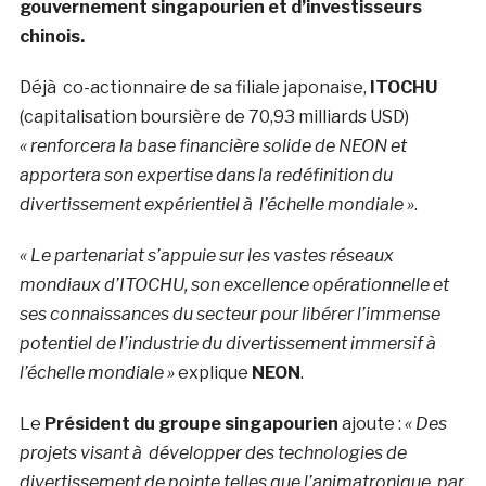
gouvernement singapourien et d’investisseurs
chinois.
Déjà co-actionnaire de sa filiale japonaise,
ITOCHU
(capitalisation boursière de 70,93 milliards USD)
« renforcera la base financière solide de NEON et
apportera son expertise dans la redéfinition du
divertissement expérientiel à l’échelle mondiale »
.
« Le partenariat s’appuie sur les vastes réseaux
mondiaux d’ITOCHU, son excellence opérationnelle et
ses connaissances du secteur pour libérer l’immense
potentiel de l’industrie du divertissement immersif à
l’échelle mondiale »
explique
NEON
.
Le
Président du groupe singapourien
ajoute :
« Des
projets visant à développer des technologies de
divertissement de pointe telles que l’animatronique, par