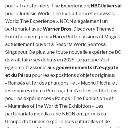
pour « Transformers: The Experience »;
NBCUniversal
pour « Jurassic World: The Exhibition » et « Jurassic
World: The Experience ». NEON a également un
partenariat avec
Warner Bros.
Discovery Themed
Entertainment pour « Harry Potter: Visions of Magic »,
actuellement ouvert à Resorts World Sentosa,
Singapour. De plus, une toute nouvelle expérience DC
devrait faire ses débuts en 2025. Le groupe s’est
également associé aux
gouvernements d’à‰gypte
et du Pérou
pour les expositions d’objets originaux
« Ramsès et l’or des pharaons » et « Machu Picchu et
les empires d’or du Pérou », et à d’autres institutions
pour les expériences « Pompéi: The Exhibition » et
« Mummies of the World: The Exhibition ». Les
partenariats mondiaux de NEON ont permis au
Groupe d’offrir des expériences culturelles et de