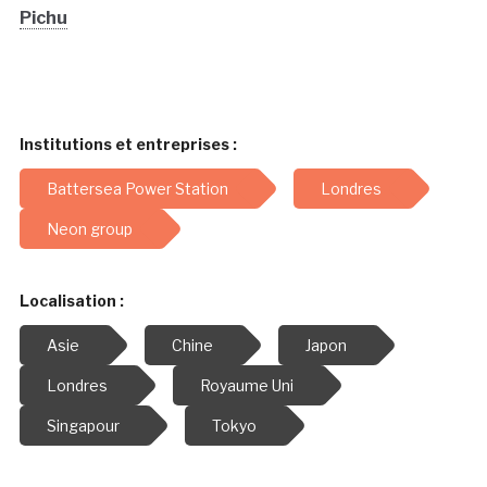
Pichu
Institutions et entreprises :
Battersea Power Station
Londres
Neon group
Localisation :
Asie
Chine
Japon
Londres
Royaume Uni
Singapour
Tokyo