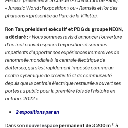
Pérou » (présentée à la Cite de l’Architecture de Paris),
« Jurassic World : l’exposition » ou « Ramsès et l’or des
pharaons » (présentée au Parc de la Villette).
Ron Tan, président exécutif et PDG du groupe NEON,
a déclaré :
« Nous sommes ravis d’annoncer l’ouverture
d’un tout nouvel espace d’exposition et sommes
impatients d’apporter nos expériences immersives de
renommée mondiale à la centrale électrique de
Battersea, qui s’est rapidement imposée comme un
centre dynamique de créativité et de communauté
depuis que la centrale électrique restaurée a ouvert ses
portes au public pour la première fois de l’histoire en
octobre 2022 ».
2 expositions par an
Dans son
nouvel espace
permanent de 3 200 m ²
, à