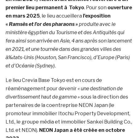
premier lieu permanent à Tokyo
. Pour son
ouverture
en mars 2025
, le lieu accueillera
l’exposition
«
Ramsès et l’or des pharaons »
produite avec le
ministère égyptien du Tourisme et des Antiquités qui
fera ainsi son arrivée en Asie, 4 ans après son lancement
en 2021, et une tournée dans des grandes villes des
à‰tats-Unis (Houston, San Francisco), d’Europe (Paris)
et d’Océanie (Sydney).
Le lieu Crevia Base Tokyo est en cours de
réaménagement pour devenir
« une destination de
divertissement haut de gamme »
sous la direction des
partenaires de la coentreprise NEON Japan (le
promoteur immobilier Itochu Property Development,
Ltd., le groupe média et immobilier Sankei Building Co.,
Ltd. et NEON).
NEON Japan a été créée en octobre