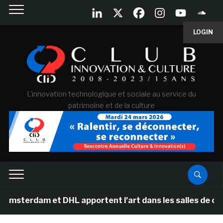
LOGIN
L'innovation technologique et sociale au service du
patrimoine et de la culture
am et DHL apportent l’art dans les salles de classe des