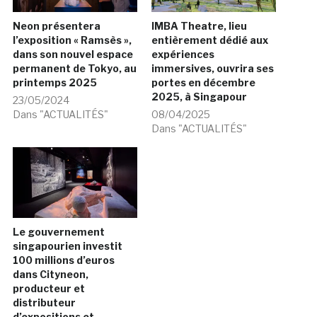
Neon présentera
IMBA Theatre, lieu
l’exposition « Ramsès »,
entièrement dédié aux
dans son nouvel espace
expériences
permanent de Tokyo, au
immersives, ouvrira ses
printemps 2025
portes en décembre
2025, à Singapour
23/05/2024
Dans "ACTUALITÉS"
08/04/2025
Dans "ACTUALITÉS"
Le gouvernement
singapourien investit
100 millions d’euros
dans Cityneon,
producteur et
distributeur
d’expositions et