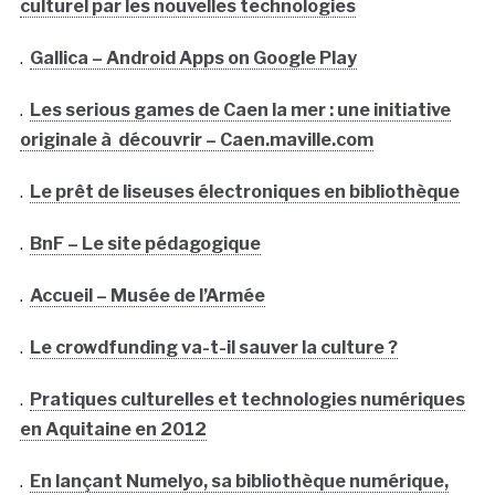
culturel par les nouvelles technologies
.
Gallica – Android Apps on Google Play
.
Les serious games de Caen la mer : une initiative
originale à découvrir – Caen.maville.com
.
Le prêt de liseuses électroniques en bibliothèque
.
BnF – Le site pédagogique
.
Accueil – Musée de l’Armée
.
Le crowdfunding va-t-il sauver la culture ?
.
Pratiques culturelles et technologies numériques
en Aquitaine en 2012
.
En lançant Numelyo, sa bibliothèque numérique,