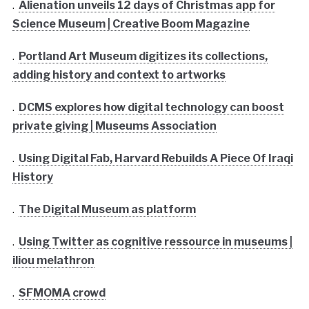
.
Alienation unveils 12 days of Christmas app for
Science Museum | Creative Boom Magazine
.
Portland Art Museum digitizes its collections,
adding history and context to artworks
.
DCMS explores how digital technology can boost
private giving | Museums Association
.
Using Digital Fab, Harvard Rebuilds A Piece Of Iraqi
History
.
The Digital Museum as platform
.
Using Twitter as cognitive ressource in museums |
iliou melathron
.
SFMOMA crowd