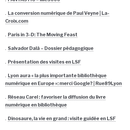
.
La conversion numérique de Paul Veyne | La-
Croix.com
.
Paris in 3-D: The Moving Feast
.
Salvador Dalà­ – Dossier pédagogique
.
Présentation des visites en LSF
.
Lyon aura « la plus importante bibliothèque
numérique en Europe »: merci Google? | Rue89Lyon
.
Réseau Carel : favoriser la diffusion du livre
numérique en bibliothèque
.
Dinosaure, la vie en grand : visite guidée en LSF