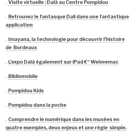
.
Visite virtuelle : Dalà­ au Centre Pompidou
.
Retrouvez le fantasque Dali dans une fantastique
application
.
Imayana, la technologie pour découvrir l’histoire
de Bordeaux
.
L’expo Dalà­ également sur iPad €“ Welovemac
.
Bibliomobile
.
Pompidou Kids
.
Pompidou dans la poche
.
Comprendre le numérique dans les musées en
quatre exemples, deux enjeux et une règle simple.