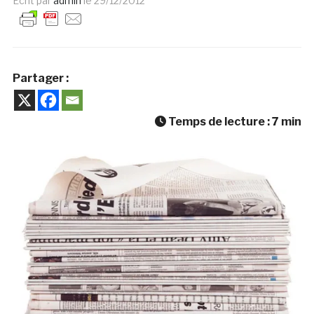
Ecrit par
admin
le
29/12/2012
Partager :
Temps de lecture :
7
min