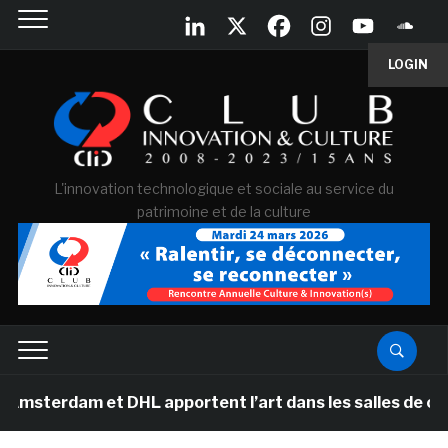
LOGIN
L'innovation technologique et sociale au service du
patrimoine et de la culture
dam et DHL apportent l’art dans les salles de classe de