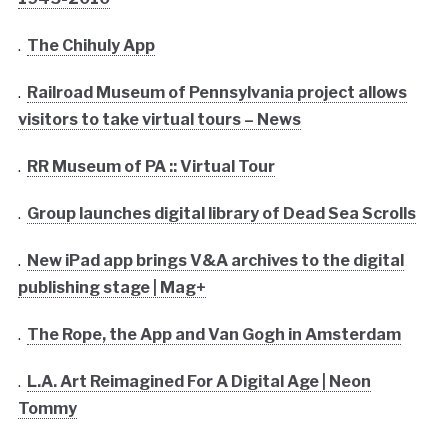
.
The Chihuly App
.
Railroad Museum of Pennsylvania project allows
visitors to take virtual tours – News
.
RR Museum of PA :: Virtual Tour
.
Group launches digital library of Dead Sea Scrolls
.
New iPad app brings V&A archives to the digital
publishing stage | Mag+
.
The Rope, the App and Van Gogh in Amsterdam
.
L.A. Art Reimagined For A Digital Age | Neon
Tommy