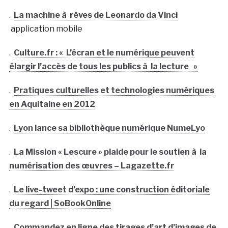
.
La machine à rêves de Leonardo da Vinci
application mobile
.
Culture.fr : « L’écran et le numérique peuvent
élargir l’accès de tous les publics à la lecture »
.
Pratiques culturelles et technologies numériques
en Aquitaine en 2012
.
Lyon lance sa bibliothèque numérique NumeLyo
.
La Mission « Lescure » plaide pour le soutien à la
numérisation des œuvres – Lagazette.fr
.
Le live-tweet d’expo : une construction éditoriale
du regard | SoBookOnline
.
Commandez en ligne des tirages d’art d’images de