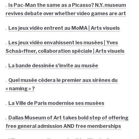
.
Is Pac-Man the same as a Picasso? N.Y. museum
revives debate over whether video games are art
.
Les jeux vidéo entrent au MoMA | Arts visuels
.
Les jeux vidéo envahissent les musées | Yves
Schaà«ffner, collaboration spéciale | Arts visuels
.
La bande dessinée s’invite au musée
.
Quel musée cèdera le premier aux sirènes du
« naming » ?
.
La Ville de Paris modernise ses musées
.
Dallas Museum of Art takes bold step of offering
free general admission AND free memberships