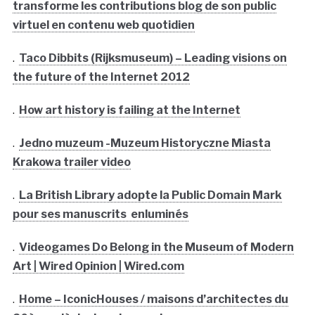
transforme les contributions blog de son public
virtuel en contenu web quotidien
.
Taco Dibbits (Rijksmuseum) – Leading visions on
the future of the Internet 2012
.
How art history is failing at the Internet
.
Jedno muzeum -Muzeum Historyczne Miasta
Krakowa trailer video
.
La British Library adopte la Public Domain Mark
pour ses manuscrits enluminés
.
Videogames Do Belong in the Museum of Modern
Art | Wired Opinion | Wired.com
.
Home – IconicHouses / maisons d’architectes du