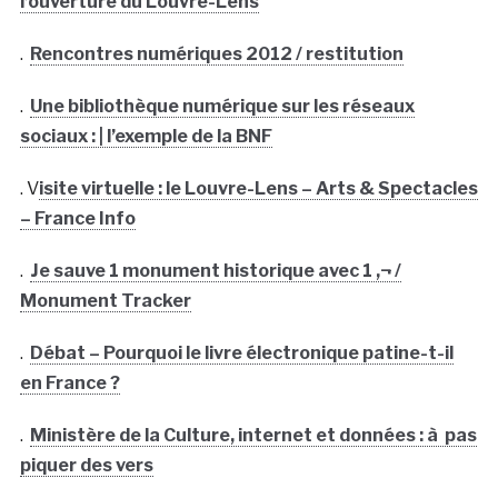
l’ouverture du Louvre-Lens
.
Rencontres numériques 2012 / restitution
.
Une bibliothèque numérique sur les réseaux
sociaux : | l’exemple de la BNF
. V
isite virtuelle : le Louvre-Lens – Arts & Spectacles
– France Info
.
Je sauve 1 monument historique avec 1 ‚¬ /
Monument Tracker
.
Débat – Pourquoi le livre électronique patine-t-il
en France ?
.
Ministère de la Culture, internet et données : à pas
piquer des vers