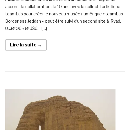
accord de collaboration de 10 ans avec le collectif artistique
teamLab pour créer le nouveau musée numérique « teamLab
Borderless Jeddah », peut être suivi d’un second site à Ryad.
Ù…ØªØ­Ù « ØªÙŠÙ… […]
Lire la suite →