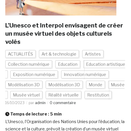
L’Unesco et Interpol envisagent de créer
un musée virtuel des objets culturels
volés
ACTUALITÉS
Art & technologie
Artistes
Collection numérique
Education
Education artistique
Exposition numérique
Innovation numérique
Modélisation 3D
Modélisation 3D
Monde
Musée
Musée virtuel
Réalité virtuelle
Restitution
16/10/2023
par
admin
0 commentaire
Temps de lecture :
5
min
L’Unesco, l’Organisation des Nations Unies pour l’éducation, la
science et la culture, prévoit la création d’un musée virtuel