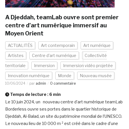
A Djeddah, teamLab ouvre sont premier
centre d’art numérique immersif au
Moyen Orient
ACTUALITÉS
Art contemporain
Art numérique
Artistes
Centre d'art numérique
Collectivité
territoriale
Immersion
Immersion vidéo projetée
Innovation numérique
Monde
Nouveau musée
10/06/2024
par
admin
0 commentaire
Temps de lecture :
6
min
Le 10 juin 2024, un nouveau centre d’art numérique teamLab
Borderless ouvre ses portes dans le quartier historique de
Djeddah, Al-Balad, un site du patrimoine mondial de l’UNESCO.
Le nouveau lieu de 10 000 m ² est créé dans le cadre d’une