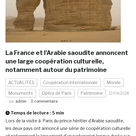
La France et l’Arabie saoudite annoncent
une large coopération culturelle,
notamment autour du patrimoine
ACTUALITÉS
Coopération internationale
Monde
Monuments
Opéra de Paris
Patrimoine
12/04/2018
par
admin
0 commentaire
Temps de lecture :
5
min
Lors de la visite à Paris du prince héritier d’Arabie saoudite,
les deux pays ont annoncé une série de coopération culturelle
et notamment le lancement d’un partenariat longue durée sur