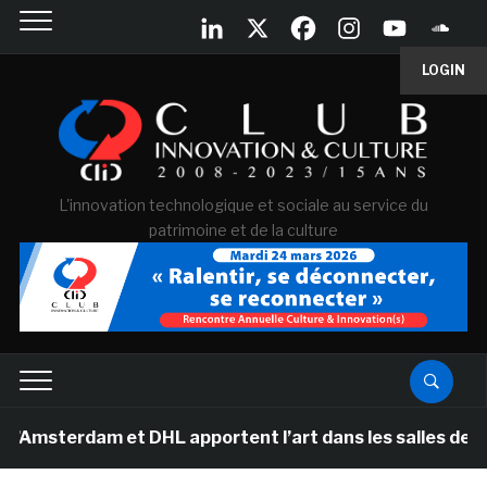
LOGIN
L'innovation technologique et sociale au service du
patrimoine et de la culture
rdam et DHL apportent l’art dans les salles de classe d