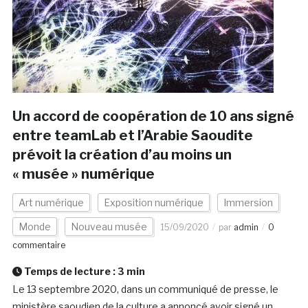
Un accord de coopération de 10 ans signé
entre teamLab et l’Arabie Saoudite
prévoit la création d’au moins un
« musée » numérique
Art numérique
Exposition numérique
Immersion
Monde
Nouveau musée
15/09/2020
par
admin
0
commentaire
Temps de lecture :
3
min
Le 13 septembre 2020, dans un communiqué de presse, le
ministère saoudien de la culture a annoncé avoir signé un