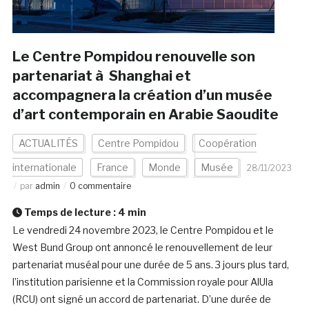
Le Centre Pompidou renouvelle son
partenariat à Shanghai et
accompagnera la création d’un musée
d’art contemporain en Arabie Saoudite
ACTUALITÉS
Centre Pompidou
Coopération
internationale
France
Monde
Musée
28/11/2023
par
admin
0 commentaire
Temps de lecture :
4
min
Le vendredi 24 novembre 2023, le Centre Pompidou et le
West Bund Group ont annoncé le renouvellement de leur
partenariat muséal pour une durée de 5 ans. 3 jours plus tard,
l’institution parisienne et la Commission royale pour AlUla
(RCU) ont signé un accord de partenariat. D’une durée de