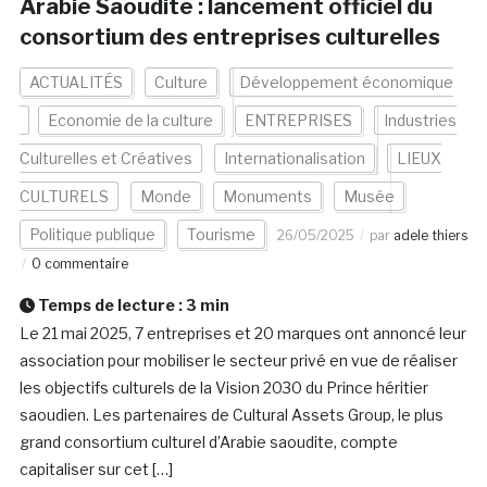
Arabie Saoudite : lancement officiel du
consortium des entreprises culturelles
ACTUALITÉS
Culture
Développement économique
Economie de la culture
ENTREPRISES
Industries
Culturelles et Créatives
Internationalisation
LIEUX
CULTURELS
Monde
Monuments
Musée
Politique publique
Tourisme
26/05/2025
par
adele thiers
0 commentaire
Temps de lecture :
3
min
Le 21 mai 2025, 7 entreprises et 20 marques ont annoncé leur
association pour mobiliser le secteur privé en vue de réaliser
les objectifs culturels de la Vision 2030 du Prince héritier
saoudien. Les partenaires de Cultural Assets Group, le plus
grand consortium culturel d’Arabie saoudite, compte
capitaliser sur cet […]