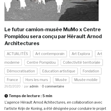
Le futur camion-musée MuMo x Centre
Pompidou sera conçu par Hérault Arnod
Architectures
ACTUALITÉS
Art contemporain
Art Explora
Art
moderne
Centre Pompidou
Collectivité territoriale
Démocratisation
Education artistique
Fondation
France
Hors les murs
Musée
Musée mobile
26/11/2020
par
admin
0 commentaire
Temps de lecture :
5
min
L’agence Hérault Arnod Achitectures, en collaboration avec
l’artiste Krijn de Koning, a été désignée pour conduire le projet