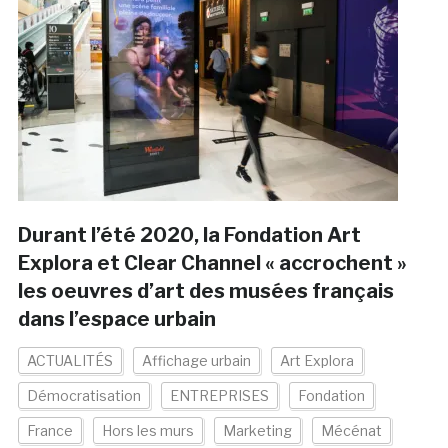
Durant l’été 2020, la Fondation Art
Explora et Clear Channel « accrochent »
les oeuvres d’art des musées français
dans l’espace urbain
ACTUALITÉS
Affichage urbain
Art Explora
Démocratisation
ENTREPRISES
Fondation
France
Hors les murs
Marketing
Mécénat