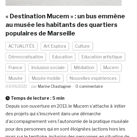
« Destination Mucem » : un bus emmène
au musée les habitants des quartiers
populaires de Marseille
ACTUALITÉS
Art Explora
Culture
Démocratisation
Education
Education artistique
France
Inclusion sociale
Médiation
Mucem
Musée
Musée mobile
Nouvelles expériences
03/06/2021
par
Marine Chastagner
0 commentaire
Temps de lecture :
5
min
Depuis son ouverture en 2013, le Mucem s’attache à initier
des projets qui s’inscrivent dans une démarche
d’accompagnement vers l’autonomie de la pratique muséale
pour des personnes qui en sont éloignées (actions hors les
murs sur le territoire, inclusion des personnes en situation de