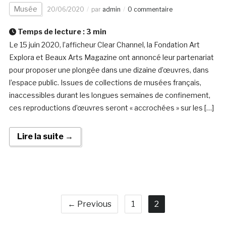
Musée
20/06/2020
par
admin
0 commentaire
Temps de lecture :
3
min
Le 15 juin 2020, l’afficheur Clear Channel, la Fondation Art
Explora et Beaux Arts Magazine ont annoncé leur partenariat
pour proposer une plongée dans une dizaine d’œuvres, dans
l’espace public. Issues de collections de musées français,
inaccessibles durant les longues semaines de confinement,
ces reproductions d’œuvres seront « accrochées » sur les […]
Lire la suite →
← Previous
1
2