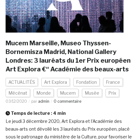
Mucem Marseille, Museo Thyssen-
Bornemisza Madrid, National Gallery
Londres: 3 lauréats du 1er Prix européen
Art Explora €“ Académie des beaux-arts
ACTUALITÉS
Art Explora
Fondation
France
Mécénat
Monde
Mucem
Musée
Prix
03/12/2020
par
admin
0 commentaire
Temps de lecture :
4
min
Le jeudi 3 décembre 2020, Art Explora et l’Académie des
beaux-arts ont dévoilé les 3 lauréats du Prix européen, placé
sous le patronage du ministère de la Culture, pour favoriser le