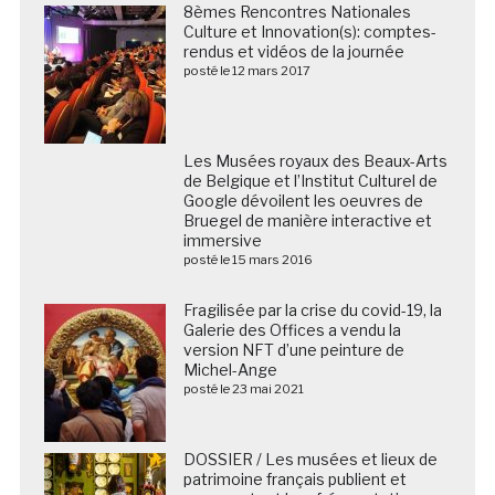
8èmes Rencontres Nationales
Culture et Innovation(s): comptes-
rendus et vidéos de la journée
posté le 12 mars 2017
Les Musées royaux des Beaux-Arts
de Belgique et l’Institut Culturel de
Google dévoilent les oeuvres de
Bruegel de manière interactive et
immersive
posté le 15 mars 2016
Fragilisée par la crise du covid-19, la
Galerie des Offices a vendu la
version NFT d’une peinture de
Michel-Ange
posté le 23 mai 2021
DOSSIER / Les musées et lieux de
patrimoine français publient et