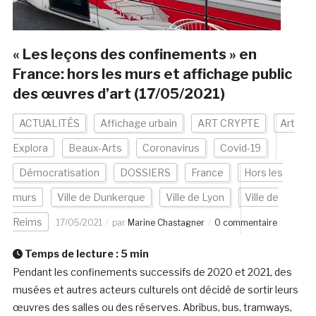
« Les leçons des confinements » en
France: hors les murs et affichage public
des œuvres d’art (17/05/2021)
ACTUALITÉS
Affichage urbain
ART CRYPTE
Art
Explora
Beaux-Arts
Coronavirus
Covid-19
Démocratisation
DOSSIERS
France
Hors les
murs
Ville de Dunkerque
Ville de Lyon
Ville de
Reims
17/05/2021
par
Marine Chastagner
0 commentaire
Temps de lecture :
5
min
Pendant les confinements successifs de 2020 et 2021, des
musées et autres acteurs culturels ont décidé de sortir leurs
œuvres des salles ou des réserves. Abribus, bus, tramways,