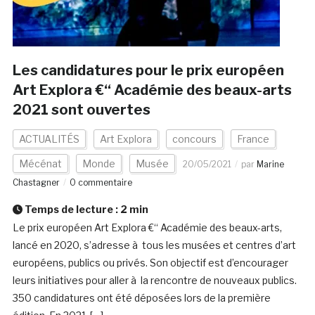
Les candidatures pour le prix européen
Art Explora €“ Académie des beaux-arts
2021 sont ouvertes
ACTUALITÉS
Art Explora
concours
France
Mécénat
Monde
Musée
20/05/2021
par
Marine
Chastagner
0 commentaire
Temps de lecture :
2
min
Le prix européen Art Explora €“ Académie des beaux-arts,
lancé en 2020, s’adresse à tous les musées et centres d’art
européens, publics ou privés. Son objectif est d’encourager
leurs initiatives pour aller à la rencontre de nouveaux publics.
350 candidatures ont été déposées lors de la première