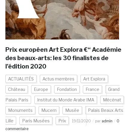
Prix européen Art Explora €“ Académie
des beaux-arts: les 30 finalistes de
l’édition 2020
ACTUALITÉS
Actus membres
Art Explora
Château
Europe
Fondation
France
Grand
Palais Paris
Institut du Monde Arabe IMA
Mécénat
Monuments
Mucem
Musée
Palais Beaux Arts
Lille
Paris Musées
Prix
19/11/2020
par
admin
0
commentaire