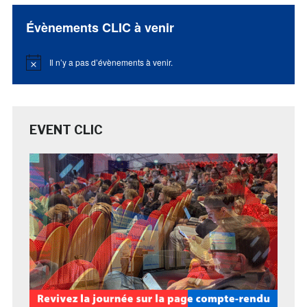
Évènements CLIC à venir
Il n’y a pas d’évènements à venir.
Notice
EVENT CLIC