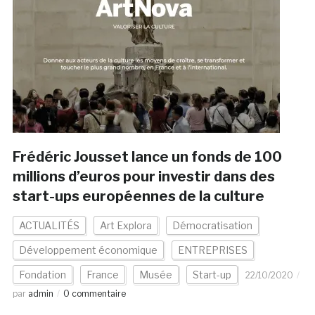
Frédéric Jousset lance un fonds de 100
millions d’euros pour investir dans des
start-ups européennes de la culture
ACTUALITÉS
Art Explora
Démocratisation
Développement économique
ENTREPRISES
Fondation
France
Musée
Start-up
22/10/2020
par
admin
0 commentaire