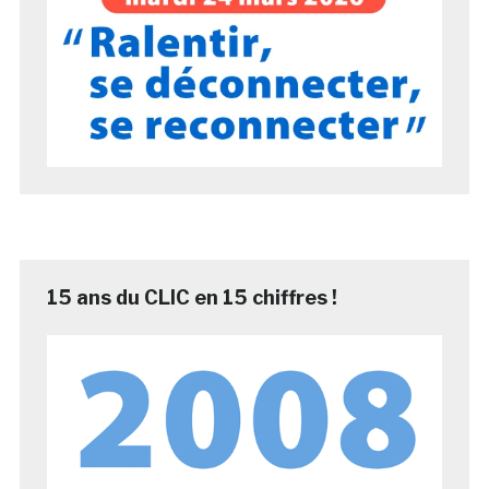
15 ans du CLIC en 15 chiffres !