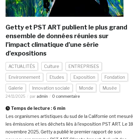
Getty et PST ART publient le plus grand
ensemble de données réunies sur
l’impact climatique d’une série
d’expositions
ACTUALITÉS
Culture
ENTREPRISES
Environnement
Etudes
Exposition
Fondation
Galerie
Innovation sociale
Monde
Musée
24/11/2025
par
admin
0 commentaire
Temps de lecture :
6
min
Les organismes artistiques du sud de la Californie ont mesuré
les émissions et les déchets liés à l’exposition PST ART. Le 18
novembre 2025, Getty a publié le premier rapport de son