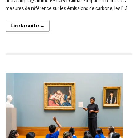
nouveau programme PST ART Climate Impact. Il réunit des
mesures de référence sur les émissions de carbone, les […]
Lire la suite →