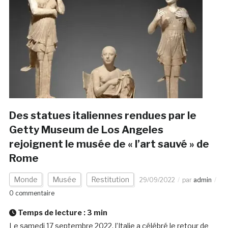
Des statues italiennes rendues par le
Getty Museum de Los Angeles
rejoignent le musée de « l’art sauvé » de
Rome
Monde
Musée
Restitution
29/09/2022
par
admin
0 commentaire
Temps de lecture :
3
min
Le samedi 17 septembre 2022, l’Italie a célébré le retour de