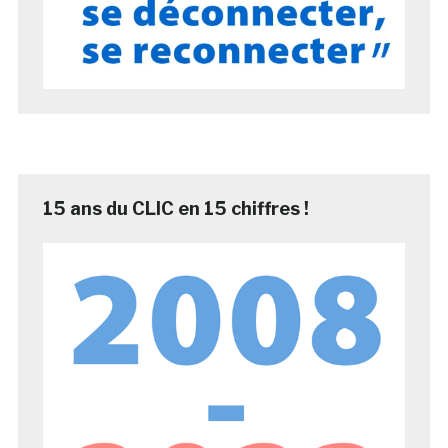
15 ans du CLIC en 15 chiffres !