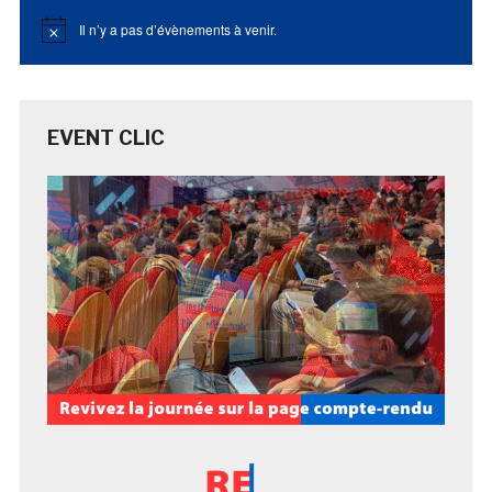
Il n’y a pas d’évènements à venir.
Notice
EVENT CLIC