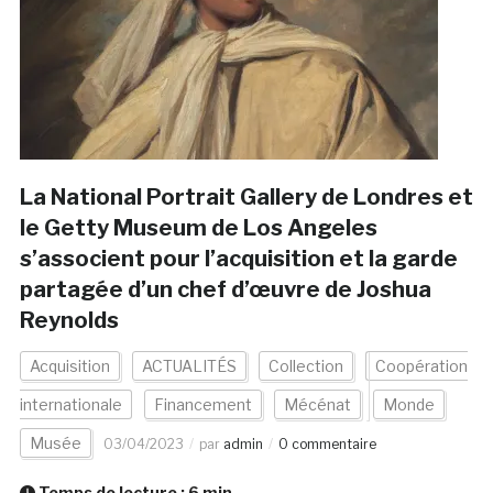
La National Portrait Gallery de Londres et
le Getty Museum de Los Angeles
s’associent pour l’acquisition et la garde
partagée d’un chef d’œuvre de Joshua
Reynolds
Acquisition
ACTUALITÉS
Collection
Coopération
internationale
Financement
Mécénat
Monde
Musée
03/04/2023
par
admin
0 commentaire
Temps de lecture :
6
min