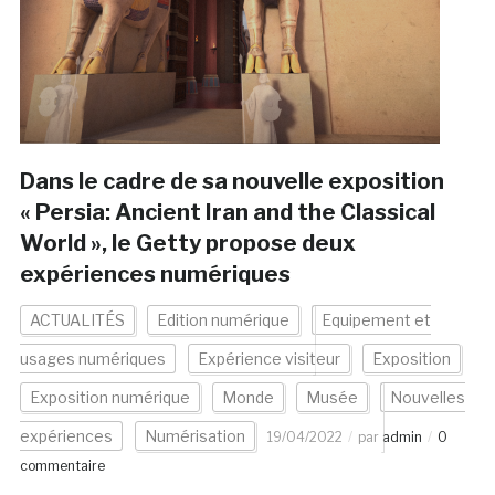
Dans le cadre de sa nouvelle exposition
« Persia: Ancient Iran and the Classical
World », le Getty propose deux
expériences numériques
ACTUALITÉS
Edition numérique
Equipement et
usages numériques
Expérience visiteur
Exposition
Exposition numérique
Monde
Musée
Nouvelles
expériences
Numérisation
19/04/2022
par
admin
0
commentaire