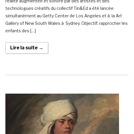
réalité augmentée et sonore par des artistes et des
technologues créatifs du collectif Tin&Ed a été lancée
simultanément au Getty Center de Los Angeles et à la Art
Gallery of New South Wales à Sydney. Objectif: rapprocher les
enfants des […]
Lire la suite →