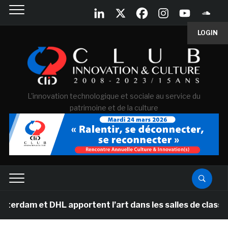
LOGIN
L'innovation technologique et sociale au service du
patrimoine et de la culture
DHL apportent l’art dans les salles de classe des école