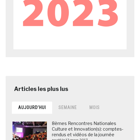
AUJOURD’HUI
SEMAINE
MOIS
8èmes Rencontres Nationales
Culture et Innovation(s): comptes-
rendus et vidéos de la journée
posté le 12 mars 2017