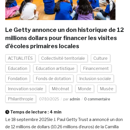
Le Getty annonce un don historique de 12
millions dollars pour financer les visites
d’écoles primaires locales
ACTUALITÉS
Collectivité territoriale
Culture
Education
Education artistique
Financement
Fondation
Fonds de dotation
Inclusion sociale
Innovation sociale
Mécénat
Monde
Musée
Philanthropie
07/10/2025
par
admin
0 commentaire
Temps de lecture :
4
min
Le 18 septembre 2025le J. Paul Getty Trust a annoncé un don
de 12 millions de dollars (10.26 millions d’euros) de la Camilla