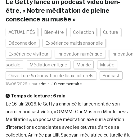
Le Getty lance un podcast vidéo bien-
être, « Notre méditation de pleine
conscience au musée »
ACTUALITÉS
Bien-être
Collection
Culture
Déconnexion
Expérience multisensorielle
Expérience visiteur
Innovation numérique
Innovation
sociale
Médiation en ligne
Monde
Musée
Ouverture & rénovation de lieux culturels
Podcast
18/06/2026
par
admin
0 commentaire
Temps de lecture :
6
min
Le 16 juin 2026, le Getty a annoncé le lancement de son
premier podcast vidéo, « OMMM : Our Museum Mindfulness
Meditation », un podcast de méditation axé sur la création
d’interactions conscientes avec les œuvres d’art de sa
collection. Animée par Lilit Sadoyan, médiatrice culturelle à la