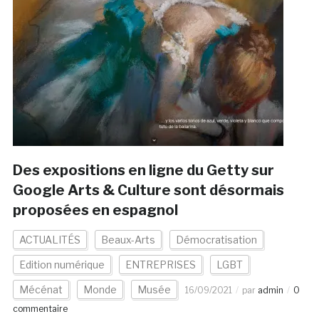
Des expositions en ligne du Getty sur
Google Arts & Culture sont désormais
proposées en espagnol
ACTUALITÉS
Beaux-Arts
Démocratisation
Edition numérique
ENTREPRISES
LGBT
Mécénat
Monde
Musée
16/09/2021
par
admin
0
commentaire