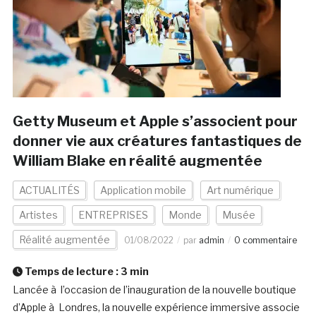
Getty Museum et Apple s’associent pour
donner vie aux créatures fantastiques de
William Blake en réalité augmentée
ACTUALITÉS
Application mobile
Art numérique
Artistes
ENTREPRISES
Monde
Musée
Réalité augmentée
01/08/2022
par
admin
0 commentaire
Temps de lecture :
3
min
Lancée à l’occasion de l’inauguration de la nouvelle boutique
d’Apple à Londres, la nouvelle expérience immersive associe