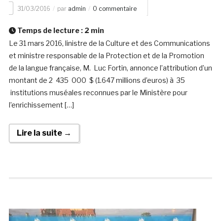
31/03/2016
par
admin
0 commentaire
Temps de lecture :
2
min
Le 31 mars 2016, linistre de la Culture et des Communications
et ministre responsable de la Protection et de la Promotion
de la langue française, M. Luc Fortin, annonce l’attribution d’un
montant de 2 435 000 $ (1.647 millions d’euros) à 35
institutions muséales reconnues par le Ministère pour
l’enrichissement […]
Lire la suite →