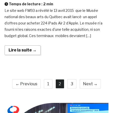
Temps de lecture :
2
min
Le site web FM93 a révélé le 13 avril 2015 que le Musée
national des beaux arts du Québec avait lancé un appel
d’offres pour acheter 224 iPads Air 2 d’Apple. Le musée n’a
fourni ni les raisons exactes d’une telle acquisition, ni son
budget global. Ces terminaux mobiles devraient […]
Lire la suite →
← Previous
1
2
3
Next →