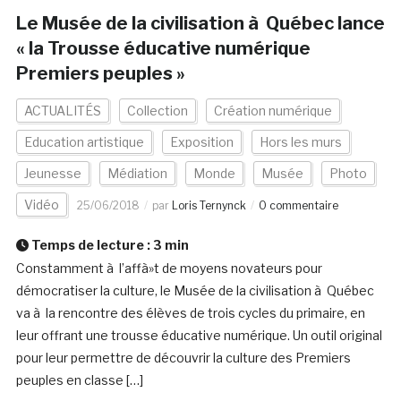
Le Musée de la civilisation à Québec lance
« la Trousse éducative numérique
Premiers peuples »
ACTUALITÉS
Collection
Création numérique
Education artistique
Exposition
Hors les murs
Jeunesse
Médiation
Monde
Musée
Photo
Vidéo
25/06/2018
par
Loris Ternynck
0 commentaire
Temps de lecture :
3
min
Constamment à l’affà»t de moyens novateurs pour
démocratiser la culture, le Musée de la civilisation à Québec
va à la rencontre des élèves de trois cycles du primaire, en
leur offrant une trousse éducative numérique. Un outil original
pour leur permettre de découvrir la culture des Premiers
peuples en classe […]