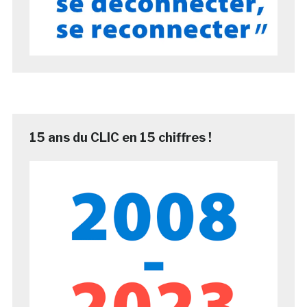
15 ans du CLIC en 15 chiffres !