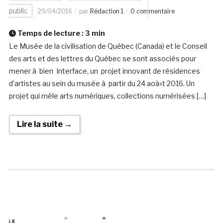
public
29/04/2016
par
Rédaction 1
0 commentaire
Temps de lecture :
3
min
Le Musée de la civilisation de Québec (Canada) et le Conseil
des arts et des lettres du Québec se sont associés pour
mener à bien Interface, un projet innovant de résidences
d’artistes au sein du musée à partir du 24 aoà»t 2016. Un
projet qui mêle arts numériques, collections numérisées […]
Lire la suite →