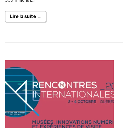
509 millions […]
Lire la suite →