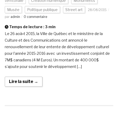
territoriale
Création numérique
Monuments
Musée
Politique publique
Street art
28/08/2015
par
admin
0 commentaire
Temps de lecture :
3
min
Le 26 aoà»t 2015, la Ville de Québec et le ministère de la
Culture et des Communications ont annoncé le
renouvellement de leur entente de développement culturel
pour l’année 2015-2016 avec un investissement conjoint de
7M$ canadiens (4 M Euros). Un montant de 400 000$
s’ajoute pour soutenir le développement […]
Lire la suite →