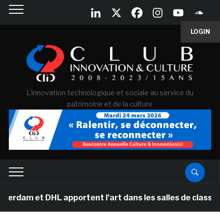
LOGIN
L'innovation technologique et sociale au service du
patrimoine et de la culture
 DHL apportent l’art dans les salles de classe des éco