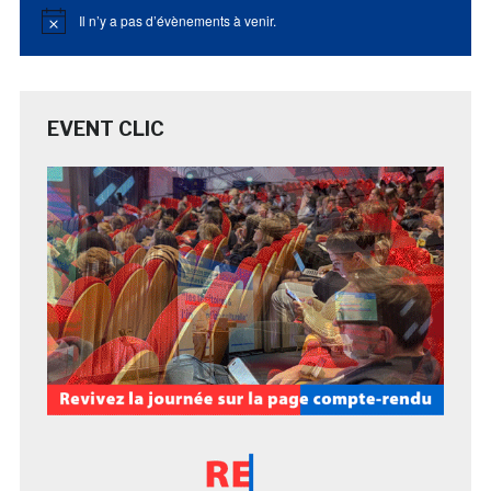
Il n’y a pas d’évènements à venir.
Notice
EVENT CLIC