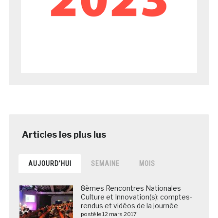
AUJOURD’HUI
SEMAINE
MOIS
8èmes Rencontres Nationales
Culture et Innovation(s): comptes-
rendus et vidéos de la journée
posté le 12 mars 2017