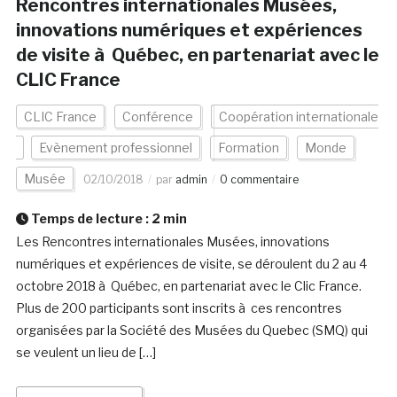
Rencontres internationales Musées,
innovations numériques et expériences
de visite à Québec, en partenariat avec le
CLIC France
CLIC France
Conférence
Coopération internationale
Evènement professionnel
Formation
Monde
Musée
02/10/2018
par
admin
0 commentaire
Temps de lecture :
2
min
Les Rencontres internationales Musées, innovations
numériques et expériences de visite, se déroulent du 2 au 4
octobre 2018 à Québec, en partenariat avec le Clic France.
Plus de 200 participants sont inscrits à ces rencontres
organisées par la Société des Musées du Quebec (SMQ) qui
se veulent un lieu de […]