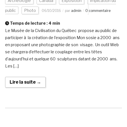
Archéologie
Canada
Exposition
Implication du
public
Photo
06/10/2016
par
admin
0 commentaire
Temps de lecture :
4
min
Le Musée de la Civilisation du Québec propose au public de
participer à la création de l’exposition Mon sosie a 2000 ans
en proposant une photographie de son visage. Un outil Web
se chargera d’effectuer le couplage entre les têtes
d’aujourd’hui et quelque 60 sculptures datant de 2000 ans.
Les […]
Lire la suite →