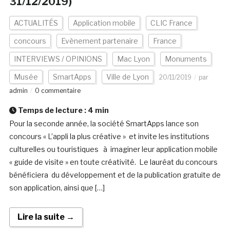
31/12/2019)
ACTUALITÉS
Application mobile
CLIC France
concours
Evènement partenaire
France
INTERVIEWS / OPINIONS
Mac Lyon
Monuments
Musée
SmartApps
Ville de Lyon
20/11/2019
par
admin
0 commentaire
Temps de lecture :
4
min
Pour la seconde année, la société SmartApps lance son
concours « L’appli la plus créative » et invite les institutions
culturelles ou touristiques à imaginer leur application mobile
« guide de visite » en toute créativité. Le lauréat du concours
bénéficiera du développement et de la publication gratuite de
son application, ainsi que […]
Lire la suite →