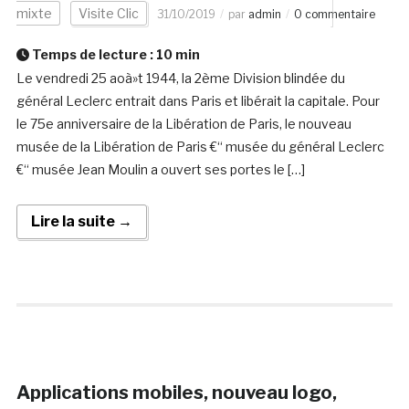
mixte
Visite Clic
31/10/2019
par
admin
0 commentaire
Temps de lecture :
10
min
Le vendredi 25 aoà»t 1944, la 2ème Division blindée du
général Leclerc entrait dans Paris et libérait la capitale. Pour
le 75e anniversaire de la Libération de Paris, le nouveau
musée de la Libération de Paris €“ musée du général Leclerc
€“ musée Jean Moulin a ouvert ses portes le […]
Lire la suite →
Applications mobiles, nouveau logo,