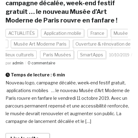
campagne décalée, week-end festif
gratuit … le nouveau Musée d’Art
Moderne de Paris rouvre en fanfare !
ACTUALITÉS
Application mobile
France
Musée
Musée Art Moderne Paris
Ouverture & rénovation de
lieux culturels
Paris Musées
SmartApps
10/10/2019
par
admin
0 commentaire
Temps de lecture :
6
min
Nouveau logo, campagne décalée, week-end festif gratuit,
applications mobiles … le nouveau Musée d’Art Moderne de
Paris rouvre en fanfare le vendredi 11 octobre 2019. Avec un
parcours permanent repensé et une accessibilité renforcée,
le musée devrait renouveler et augmenter son public. La
campagne de lancement décalée et le […]