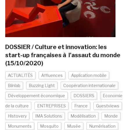
DOSSIER / Culture et innovation: les
start-up françaises à l’assaut du monde
(15/10/2020)
ACTUALITÉS
Affluences
Application mobile
Biinlab
Buzzing Light
Coopération internationale
Développement économique
DOSSIERS
Economie
de la culture
ENTREPRISES
France
Guestviews
Histovery
IMA Solutions
Modélisation
Monde
Monuments
Mosquito
Musée
Numérisation