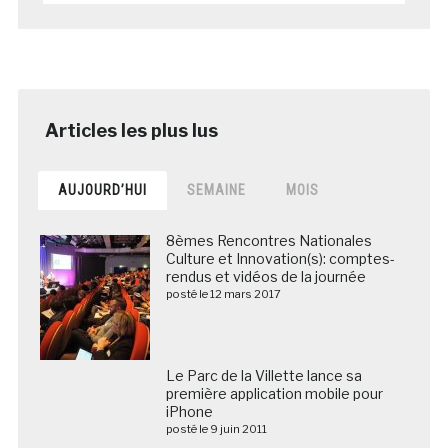
AUJOURD’HUI
SEMAINE
MOIS
8èmes Rencontres Nationales
Culture et Innovation(s): comptes-
rendus et vidéos de la journée
posté le 12 mars 2017
Le Parc de la Villette lance sa
première application mobile pour
iPhone
posté le 9 juin 2011