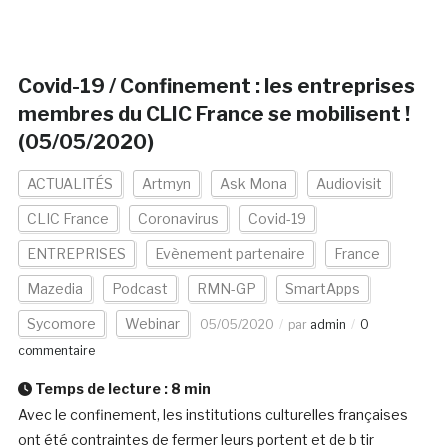
Covid-19 / Confinement : les entreprises
membres du CLIC France se mobilisent !
(05/05/2020)
ACTUALITÉS
Artmyn
Ask Mona
Audiovisit
CLIC France
Coronavirus
Covid-19
ENTREPRISES
Evènement partenaire
France
Mazedia
Podcast
RMN-GP
SmartApps
Sycomore
Webinar
05/05/2020
par
admin
0
commentaire
Temps de lecture :
8
min
Avec le confinement, les institutions culturelles françaises
ont été contraintes de fermer leurs portent et de b tir