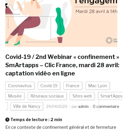
Covid-19 / 2nd Webinar « confinement »
SmArtapps – Clic France, mardi 28 avril:
captation vidéo en ligne
Coronavirus
Covid-19
France
Mac Lyon
Musée
Réseaux sociaux
Sites web
SmartApps
Ville de Nancy
29/04/2020
par
admin
0 commentaire
Temps de lecture :
2
min
En ce contexte de confinement général et de fermeture