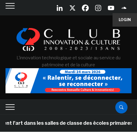
LOGIN
L'innovation technologique et sociale au service du
patrimoine et de la culture
dans les salles de classe des écoles primaires des Pay