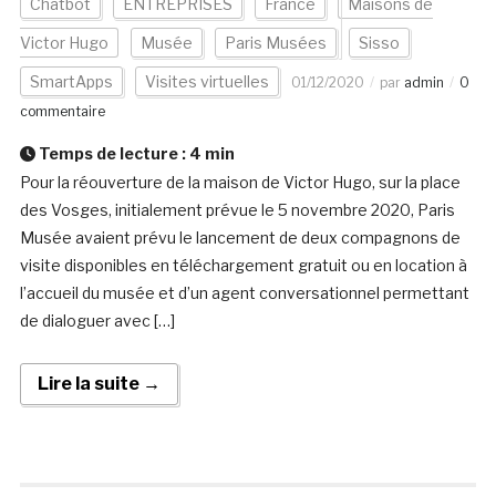
Chatbot
ENTREPRISES
France
Maisons de
Victor Hugo
Musée
Paris Musées
Sisso
SmartApps
Visites virtuelles
01/12/2020
par
admin
0
commentaire
Temps de lecture :
4
min
Pour la réouverture de la maison de Victor Hugo, sur la place
des Vosges, initialement prévue le 5 novembre 2020, Paris
Musée avaient prévu le lancement de deux compagnons de
visite disponibles en téléchargement gratuit ou en location à
l’accueil du musée et d’un agent conversationnel permettant
de dialoguer avec […]
Lire la suite →