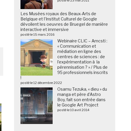
posté le 23 mai 2021
Les Musées royaux des Beaux-Arts de
Belgique et l’Institut Culturel de Google
dévoilent les oeuvres de Bruegel de manière
interactive et immersive
posté le 15 mars 2016
Webinaire CLIC – Amcsti :
« Communication et
médiation en ligne des
centres de sciences : de
l’expérimentation à la
pérennisation ? » / Plus de
95 professionnels inscrits
!
posté le 12 décembre 2022
Osamu Tezuka, « dieu » du
manga et père d’Astro
Boy, fait son entrée dans
le Google Art Project
posté le 10 avril 2014