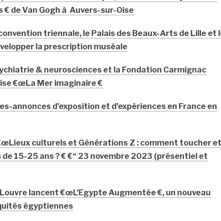
s € de Van Gogh à Auvers-sur-Oise
onvention triennale, le Palais des Beaux-Arts de Lille et 
évelopper la prescription muséale
ychiatrie & neurosciences et la Fondation Carmignac
ise €œLa Mer imaginaire €
s-annonces d’exposition et d’expériences en France en
 €œLieux culturels et Générations Z : comment toucher e
s de 15-25 ans ? € €“ 23 novembre 2023 (présentiel et
 Louvre lancent €œL’Egypte Augmentée €, un nouveau
iquités égyptiennes