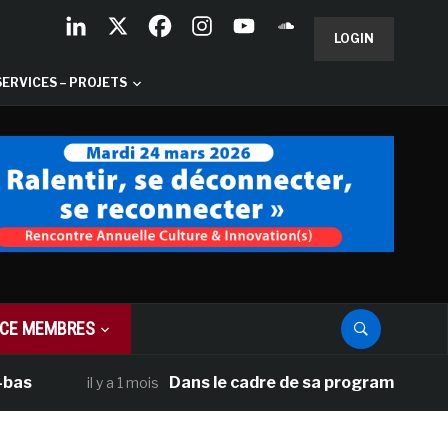
LOGIN
SERVICES – PROJETS
CE MEMBRES
Dans le cadre de sa programmation américai
il y a 1 mois