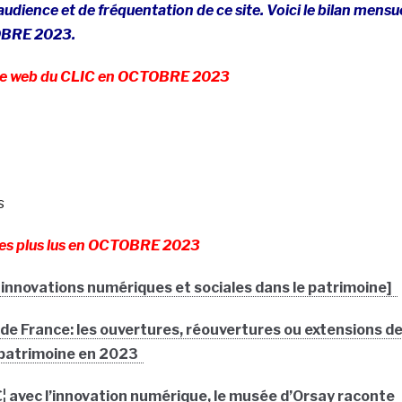
udience et de fréquentation de ce site. Voici le bilan mensu
TOBRE 2023.
te web du CLIC en OCTOBRE 2023
s
 les plus lus en OCTOBRE 2023
 innovations numériques et sociales dans le patrimoine]
de France: les ouvertures, réouvertures ou extensions d
 patrimoine en 2023
€¦ avec l’innovation numérique, le musée d’Orsay raconte