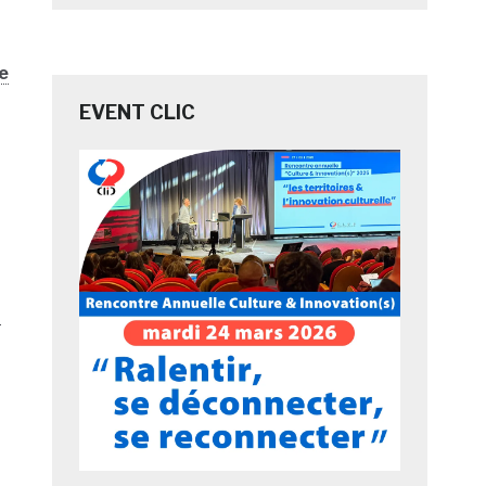
le
EVENT CLIC
t