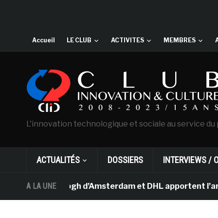
Accueil
LE CLUB
ACTIVITES
MEMBRES
L'innovation technologique et sociale au service du 
ACTUALITÉS
DOSSIERS
INTERVIEWS / 
ée Van Gogh d’Amsterdam et DHL apportent l’art dans les
A LA UNE