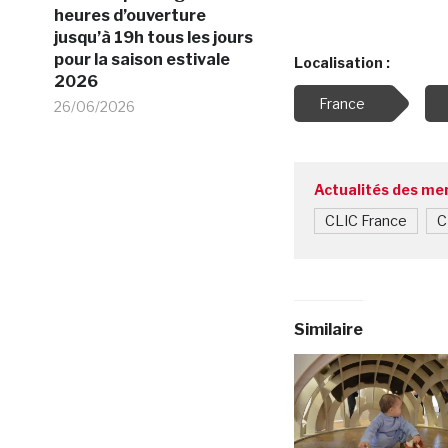
heures d’ouverture
jusqu’à 19h tous les jours
pour la saison estivale
Localisation :
2026
France
26/06/2026
Actualités des m
CLIC France
C
Similaire