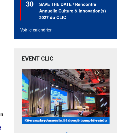
30
en
SAVE THE DATE / Rencontre
avant
Annuelle Culture & Innovation(s)
2027 du CLIC
Voir le calendrier
EVENT CLIC
in
t