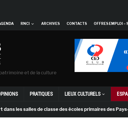
AGENDA
RNCI
ARCHIVES
CONTACTS
OFFRES EMPLOI – 
patrimoine et de la culture
OPINIONS
PRATIQUES
LIEUX CULTURELS
ESPA
 salles de classe des écoles primaires des Pays-bas