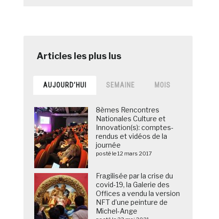
AUJOURD’HUI
SEMAINE
MOIS
8èmes Rencontres
Nationales Culture et
Innovation(s): comptes-
rendus et vidéos de la
journée
posté le 12 mars 2017
Fragilisée par la crise du
covid-19, la Galerie des
Offices a vendu la version
NFT d’une peinture de
Michel-Ange