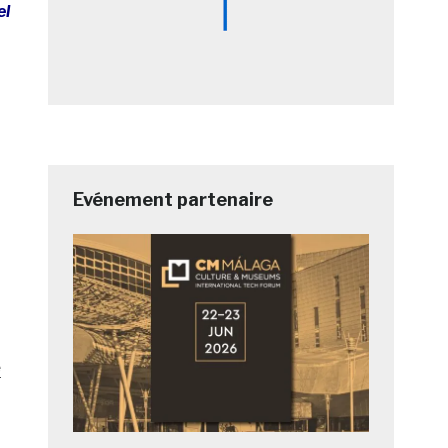
el
Evénement partenaire
e