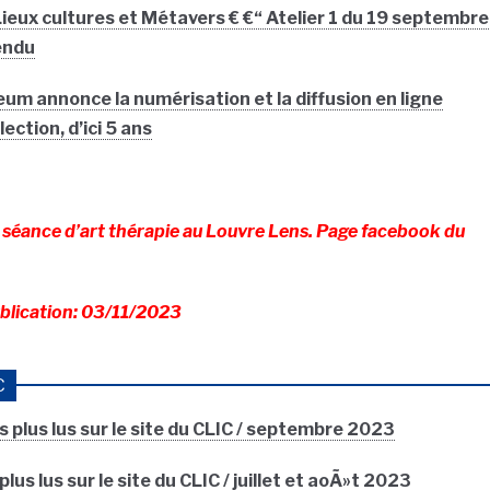
eux cultures et Métavers € €“ Atelier 1 du 19 septembre
endu
eum annonce la numérisation et la diffusion en ligne
ection, d’ici 5 ans
 séance d’art thérapie au Louvre Lens. Page facebook du
blication: 03/11/2023
C
s plus lus sur le site du CLIC / septembre 2023
lus lus sur le site du CLIC / juillet et aoÃ»t 2023