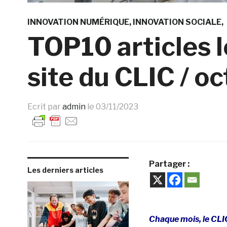
INNOVATION NUMÉRIQUE
INNOVATION SOCIALE
TOP10 articles le
site du CLIC / o
Ecrit par
admin
le
03/11/2023
Partager :
Les derniers articles
Chaque mois, le CLIC 