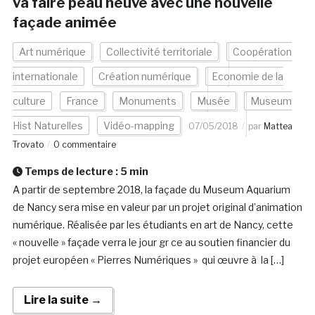
va faire peau neuve avec une nouvelle
façade animée
Art numérique
Collectivité territoriale
Coopération
internationale
Création numérique
Economie de la
culture
France
Monuments
Musée
Museum
Hist Naturelles
Vidéo-mapping
07/05/2018
par
Mattea
Trovato
0 commentaire
Temps de lecture :
5
min
A partir de septembre 2018, la façade du Museum Aquarium
de Nancy sera mise en valeur par un projet original d’animation
numérique. Réalisée par les étudiants en art de Nancy, cette
« nouvelle » façade verra le jour gr ce au soutien financier du
projet européen « Pierres Numériques » qui œuvre à la […]
Lire la suite →