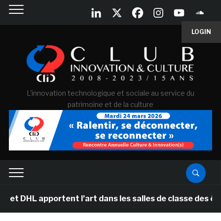
LOGIN
L'innovation technologique et sociale au service du
patrimoine et de la culture
pportent l’art dans les salles de classe des écoles pri