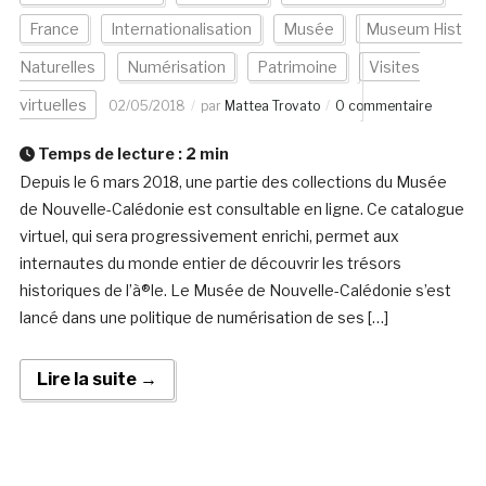
France
Internationalisation
Musée
Museum Hist
Naturelles
Numérisation
Patrimoine
Visites
virtuelles
02/05/2018
par
Mattea Trovato
0 commentaire
Temps de lecture :
2
min
Depuis le 6 mars 2018, une partie des collections du Musée
de Nouvelle-Calédonie est consultable en ligne. Ce catalogue
virtuel, qui sera progressivement enrichi, permet aux
internautes du monde entier de découvrir les trésors
historiques de l’à®le. Le Musée de Nouvelle-Calédonie s’est
lancé dans une politique de numérisation de ses […]
Lire la suite →