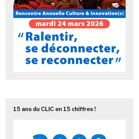
15 ans du CLIC en 15 chiffres !