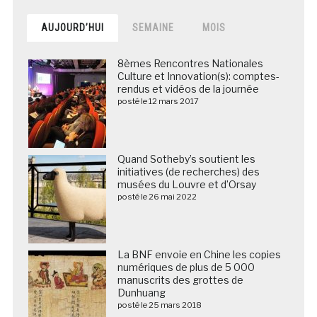
AUJOURD’HUI
SEMAINE
MOIS
8èmes Rencontres Nationales
Culture et Innovation(s): comptes-
rendus et vidéos de la journée
posté le 12 mars 2017
Quand Sotheby’s soutient les
initiatives (de recherches) des
musées du Louvre et d’Orsay
posté le 26 mai 2022
La BNF envoie en Chine les copies
numériques de plus de 5 000
manuscrits des grottes de
Dunhuang
posté le 25 mars 2018