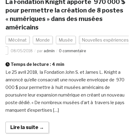
La Fondation Knight apporte 970 000 $
pour permettre la création de 8 postes
« numériques » dans des musées
américains
Mécénat
Monde
Musée
Nouvelles expériences
08/05/2018
par
admin
0 commentaire
Temps de lecture :
4
min
Le 25 avril 2018, la Fondation John S. et James L. Knight a
annoncé qu’elle consacrait une nouvelle enveloppe de 970
000 $ pour permettre à huit musées américains de
poursuivre leur expansion numérique en créant un nouveau
poste dédié. « De nombreux musées d’art à travers le pays
manquent d’expertises […]
Lire la suite →