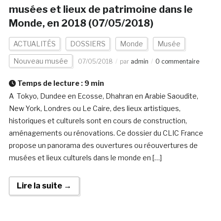
musées et lieux de patrimoine dans le
Monde, en 2018 (07/05/2018)
ACTUALITÉS
DOSSIERS
Monde
Musée
Nouveau musée
07/05/2018
par
admin
0 commentaire
Temps de lecture :
9
min
A Tokyo, Dundee en Ecosse, Dhahran en Arabie Saoudite,
New York, Londres ou Le Caire, des lieux artistiques,
historiques et culturels sont en cours de construction,
aménagements ou rénovations. Ce dossier du CLIC France
propose un panorama des ouvertures ou réouvertures de
musées et lieux culturels dans le monde en […]
Lire la suite →