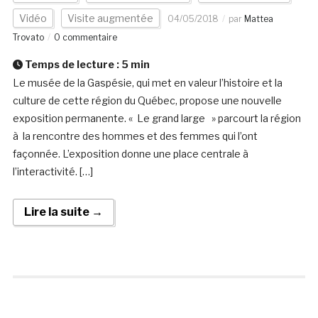
Vidéo
Visite augmentée
04/05/2018
par
Mattea
Trovato
0 commentaire
Temps de lecture :
5
min
Le musée de la Gaspésie, qui met en valeur l’histoire et la
culture de cette région du Québec, propose une nouvelle
exposition permanente. « Le grand large » parcourt la région
à la rencontre des hommes et des femmes qui l’ont
façonnée. L’exposition donne une place centrale à
l’interactivité. […]
Lire la suite →