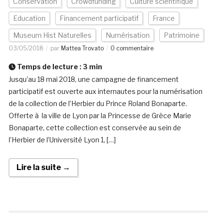
Conservation
Crowdfunding
Culture scientifique
Education
Financement participatif
France
Museum Hist Naturelles
Numérisation
Patrimoine
03/05/2018
par
Mattea Trovato
0 commentaire
Temps de lecture :
3
min
Jusqu’au 18 mai 2018, une campagne de financement
participatif est ouverte aux internautes pour la numérisation
de la collection de l’Herbier du Prince Roland Bonaparte.
Offerte à la ville de Lyon par la Princesse de Grèce Marie
Bonaparte, cette collection est conservée au sein de
l’Herbier de l’Université Lyon 1, […]
Lire la suite →