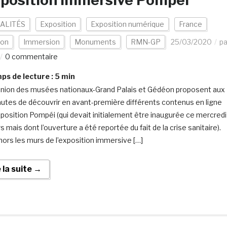
xposition immersive Pompei
ALITÉS
Exposition
Exposition numérique
France
on
Immersion
Monuments
RMN-GP
25/03/2020
pa
0 commentaire
s de lecture :
5
min
nion des musées nationaux-Grand Palais et Gédéon proposent aux
autes de découvrir en avant-première différents contenus en ligne
exposition Pompéi (qui devait initialement être inaugurée ce mercredi
 mais dont l’ouverture a été reportée du fait de la crise sanitaire).
 hors les murs de l’exposition immersive […]
e la suite →