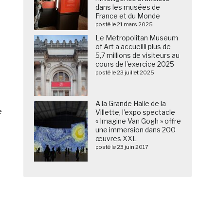
dans les musées de
France et du Monde
posté le 21 mars 2025
Le Metropolitan Museum
of Art a accueilli plus de
5,7 millions de visiteurs au
cours de l’exercice 2025
posté le 23 juillet 2025
A la Grande Halle de la
e
Villette, l’expo spectacle
« Imagine Van Gogh » offre
une immersion dans 200
œuvres XXL
posté le 23 juin 2017