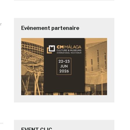
r
Evénement partenaire
EVENT CLIC