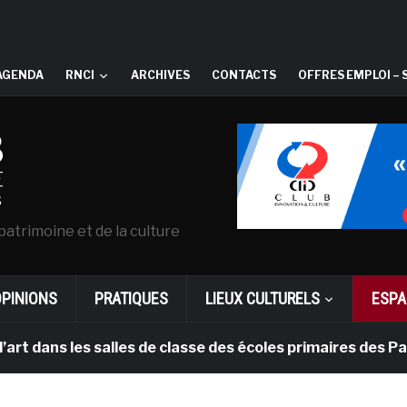
AGENDA
RNCI
ARCHIVES
CONTACTS
OFFRES EMPLOI – 
patrimoine et de la culture
OPINIONS
PRATIQUES
LIEUX CULTURELS
ESPA
les salles de classe des écoles primaires des Pays-bas