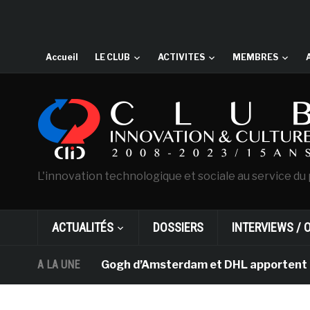
Accueil
LE CLUB
ACTIVITES
MEMBRES
L'innovation technologique et sociale au service du 
ACTUALITÉS
DOSSIERS
INTERVIEWS / 
musée Van Gogh d’Amsterdam et DHL apportent l’art dans 
A LA UNE