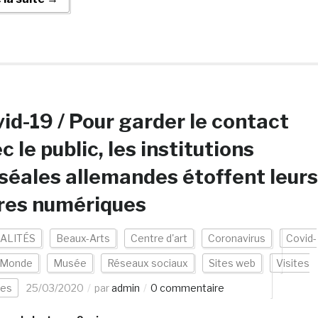
id-19 / Pour garder le contact
c le public, les institutions
éales allemandes étoffent leurs
res numériques
ALITÉS
Beaux-Arts
Centre d'art
Coronavirus
Covid-
Monde
Musée
Réseaux sociaux
Sites web
Visites
les
25/03/2020
par
admin
0 commentaire