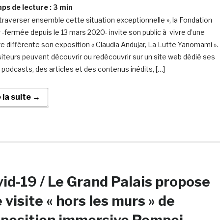
s de lecture :
3
min
 traverser ensemble cette situation exceptionnelle », la Fondation
r -fermée depuis le 13 mars 2020- invite son public à vivre d’une
e différente son exposition « Claudia Andujar, La Lutte Yanomami ».
siteurs peuvent découvrir ou redécouvrir sur un site web dédié ses
, podcasts, des articles et des contenus inédits, […]
e la suite →
id-19 / Le Grand Palais propose
 visite « hors les murs » de