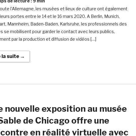
s de lecture :
9
min
oute l’Allemagne, les musées et lieux de culture ont également
leurs portes entre le 14 et le 16 mars 2020. A Berlin, Munich,
art, Mannheim, Baden-Baden, Karlsruhe, les professionnels des
 se mobilisent pour garder le contact avec leurs publics,
ent par la production et diffusion de vidéos […]
e la suite →
 nouvelle exposition au musée
able de Chicago offre une
contre en réalité virtuelle avec