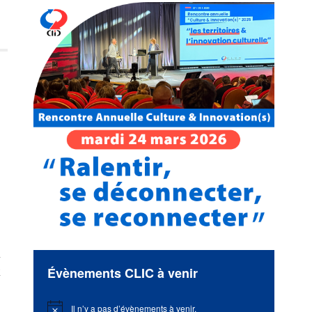
x
Évènements CLIC à venir
Il n’y a pas d’évènements à venir.