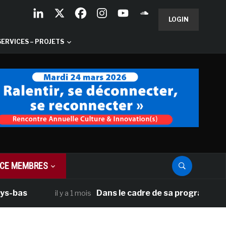
LOGIN
SERVICES – PROJETS
CE MEMBRES
Dans le cadre de sa programmation améri
il y a 1 mois