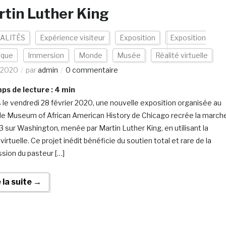
tin Luther King
ALITÉS
Expérience visiteur
Exposition
Exposition
ique
Immersion
Monde
Musée
Réalité virtuelle
/2020
par
admin
0 commentaire
s de lecture :
4
min
 le vendredi 28 février 2020, une nouvelle exposition organisée au
e Museum of African American History de Chicago recrée la march
3 sur Washington, menée par Martin Luther King, en utilisant la
 virtuelle. Ce projet inédit bénéficie du soutien total et rare de la
sion du pasteur […]
e la suite →