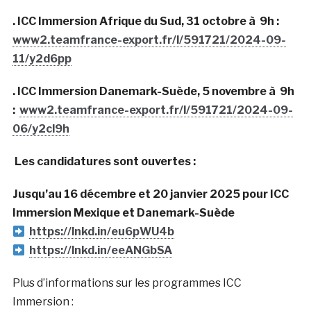
. ICC Immersion Afrique du Sud, 31 octobre à 9h :
www2.teamfrance-export.fr/l/591721/2024-09-
11/y2d6pp
. ICC Immersion Danemark-Suède, 5 novembre à 9h
:
www2.teamfrance-export.fr/l/591721/2024-09-
06/y2cl9h
Les candidatures sont ouvertes :
Jusqu’au 16 décembre et 20 janvier 2025 pour ICC
Immersion Mexique et Danemark-Suède
https://lnkd.in/eu6pWU4b
https://lnkd.in/eeANGbSA
Plus d’informations sur les programmes ICC
Immersion :