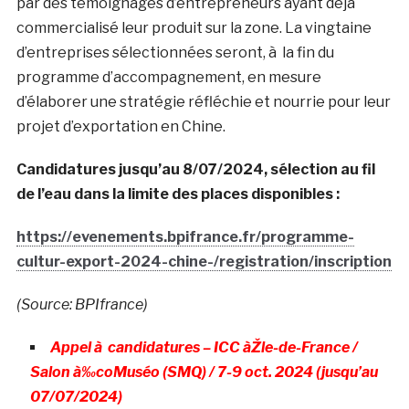
par des témoignages d’entrepreneurs ayant déjà
commercialisé leur produit sur la zone. La vingtaine
d’entreprises sélectionnées seront, à la fin du
programme d’accompagnement, en mesure
d’élaborer une stratégie réfléchie et nourrie pour leur
projet d’exportation en Chine.
Candidatures jusqu’au 8/07/2024, sélection au fil
de l’eau dans la limite des places disponibles :
https://evenements.bpifrance.fr/programme-
cultur-export-2024-chine-/registration/inscription
(Source: BPIfrance)
Appel à candidatures – ICC àŽle-de-France /
Salon à‰coMuséo (SMQ) / 7-9 oct. 2024 (jusqu’au
07/07/2024)