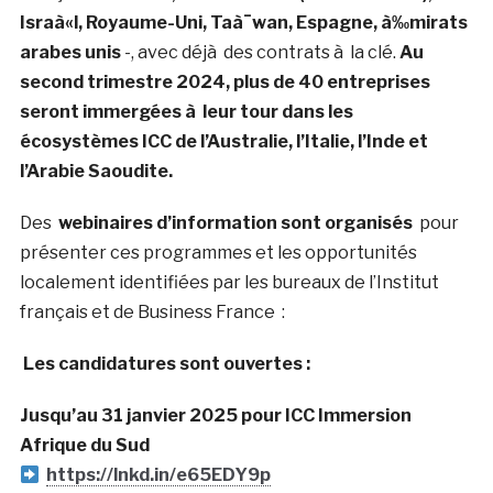
Israà«l, Royaume-Uni, Taà¯wan, Espagne, à‰mirats
arabes unis
-, avec déjà des contrats à la clé.
Au
second trimestre 2024, plus de 40 entreprises
seront immergées à leur tour dans les
écosystèmes ICC de l’Australie, l’Italie, l’Inde et
l’Arabie Saoudite.
Des
webinaires d’information sont organisés
pour
présenter ces programmes et les opportunités
localement identifiées par les bureaux de l’Institut
français et de Business France :
Les candidatures sont ouvertes :
Jusqu’au 31 janvier 2025 pour ICC Immersion
Afrique du Sud
https://lnkd.in/e65EDY9p