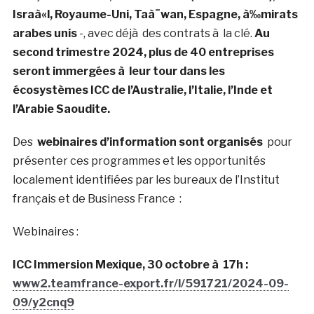
Israà«l, Royaume-Uni, Taà¯wan, Espagne, à‰mirats
arabes unis
-, avec déjà des contrats à la clé.
Au
second trimestre 2024, plus de 40 entreprises
seront immergées à leur tour dans les
écosystèmes ICC de l’Australie, l’Italie, l’Inde et
l’Arabie Saoudite.
Des
webinaires d’information sont organisés
pour
présenter ces programmes et les opportunités
localement identifiées par les bureaux de l’Institut
français et de Business France :
Webinaires :
ICC Immersion Mexique, 30 octobre à 17h :
www2.teamfrance-export.fr/l/591721/2024-09-
09/y2cnq9