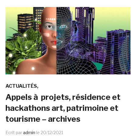
ACTUALITÉS
Appels à projets, résidence et
hackathons art, patrimoine et
tourisme – archives
Ecrit par
admin
le
20/12/2021