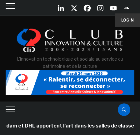
LOGIN
L'innovation technologique et sociale au service du
patrimoine et de la culture
 DHL apportent l’art dans les salles de classe des écol