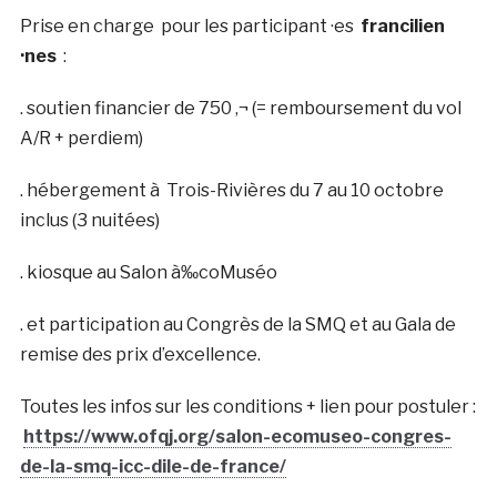
Prise en charge pour les participant ·es
francilien
·nes
:
. soutien financier de 750 ‚¬ (= remboursement du vol
A/R + perdiem)
. hébergement à Trois-Rivières du 7 au 10 octobre
inclus (3 nuitées)
. kiosque au Salon à‰coMuséo
. et participation au Congrès de la SMQ et au Gala de
remise des prix d’excellence.
Toutes les infos sur les conditions + lien pour postuler :
https://www.ofqj.org/salon-ecomuseo-congres-
de-la-smq-icc-dile-de-france/