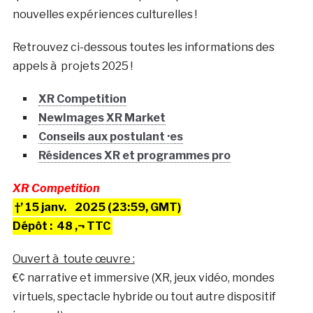
nouvelles expériences culturelles !
Retrouvez ci-dessous toutes les informations des
appels à projets 2025 !
XR Competition
NewImages XR Market
Conseils aux postulant ·es
Résidences XR et programmes pro
XR Competition
†’ 15 janv.
2025 (23:59, GMT)
Dépôt : 48 ‚¬ TTC
Ouvert à toute œuvre :
€¢ narrative et immersive (XR, jeux vidéo, mondes
virtuels, spectacle hybride ou tout autre dispositif