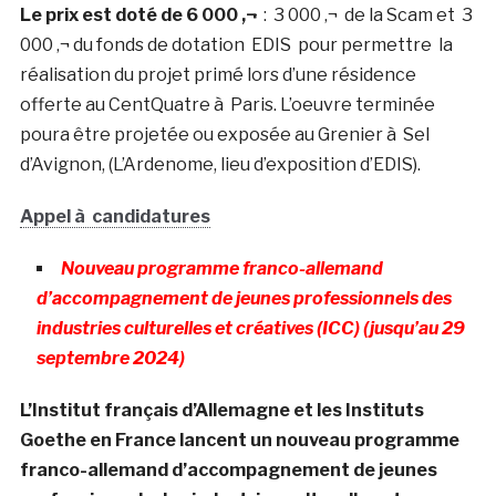
Le prix est doté de 6 000 ‚¬
: 3 000 ‚¬ de la Scam et 3
000 ‚¬ du fonds de dotation EDIS pour permettre la
réalisation du projet primé lors d’une résidence
offerte au CentQuatre à Paris. L’oeuvre terminée
poura être projetée ou exposée au Grenier à Sel
d’Avignon, (L’Ardenome, lieu d’exposition d’EDIS).
Appel à candidatures
Nouveau programme franco-allemand
d’accompagnement de jeunes professionnels des
industries culturelles et créatives (ICC) (jusqu’au 29
septembre 2024)
L’Institut français d’Allemagne et les Instituts
Goethe en France lancent un nouveau programme
franco-allemand d’accompagnement de jeunes