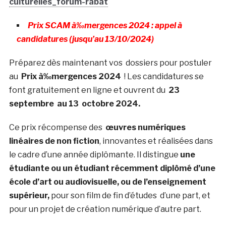
culturelles_forum-rabat
Prix SCAM à‰mergences 2024 : appel à
candidatures (jusqu’au 13/10/2024)
Préparez dès maintenant vos dossiers pour postuler
au
Prix à‰mergences 2024
! Les candidatures se
font gratuitement en ligne et ouvrent du
23
septembre au 13 octobre 2024.
Ce prix récompense des
œuvres numériques
linéaires de non fiction
, innovantes et réalisées dans
le cadre d’une année diplômante. Il distingue
une
étudiante ou un étudiant récemment diplômé d’une
école d’art ou audiovisuelle, ou de l’enseignement
supérieur,
pour son film de fin d’études
d’une part, et
pour un projet de création numérique d’autre part.