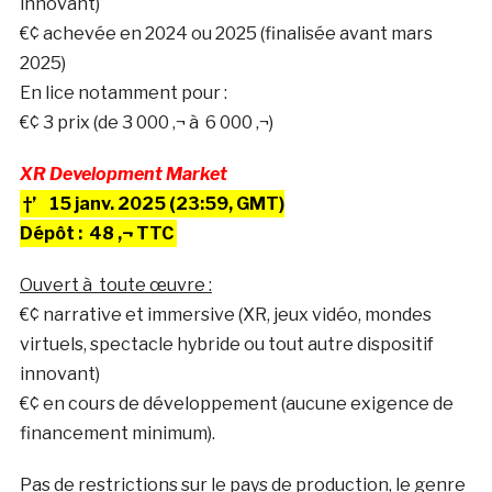
innovant)
€¢ achevée en 2024 ou 2025 (finalisée avant mars
2025)
En lice notamment pour :
€¢ 3 prix (de 3 000 ‚¬ à 6 000 ‚¬)
XR Development Market
†’
15 janv. 2025 (23:59, GMT)
Dépôt : 48 ‚¬ TTC
Ouvert à toute œuvre :
€¢ narrative et immersive (XR, jeux vidéo, mondes
virtuels, spectacle hybride ou tout autre dispositif
innovant)
€¢ en cours de développement (aucune exigence de
financement minimum).
Pas de restrictions sur le pays de production, le genre