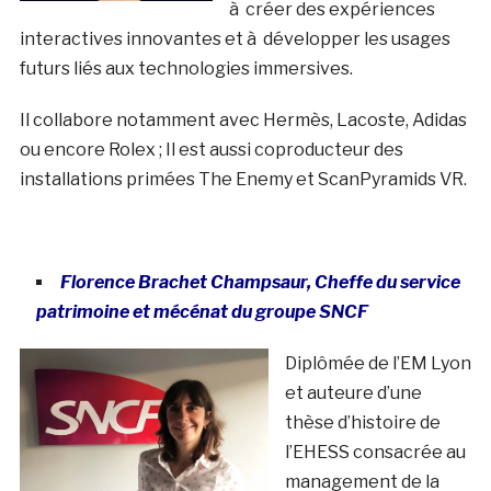
à créer des expériences
interactives innovantes et à développer les usages
futurs liés aux technologies immersives.
Il collabore notamment avec Hermès, Lacoste, Adidas
ou encore Rolex ; Il est aussi coproducteur des
installations primées The Enemy et ScanPyramids VR.
Florence Brachet Champsaur, Cheffe du service
patrimoine et mécénat du groupe SNCF
Diplômée de l’EM Lyon
et auteure d’une
thèse d’histoire de
l’EHESS consacrée au
management de la