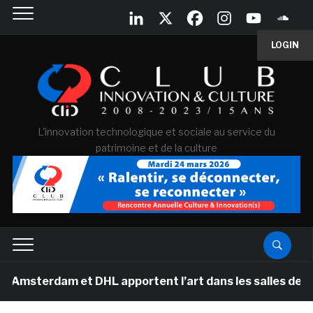
LOGIN
L'innovation technologique et sociale au service du
patrimoine et de la culture
dam et DHL apportent l’art dans les salles de classe de