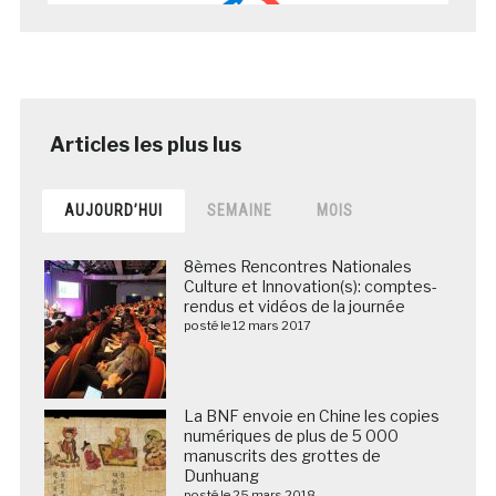
AUJOURD’HUI
SEMAINE
MOIS
8èmes Rencontres Nationales
Culture et Innovation(s): comptes-
rendus et vidéos de la journée
posté le 12 mars 2017
La BNF envoie en Chine les copies
numériques de plus de 5 000
manuscrits des grottes de
Dunhuang
posté le 25 mars 2018