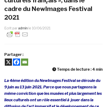
culturels français », dans le
cadre du NewImages Festival
2021
Ecrit par
admin
le
10/06/2021
Partager :
Temps de lecture :
4
min
La 4ème édition du NewImages Festival se déroule du
9 juin au 13 juin 2021. Parce que nous partageons la
même conviction que les musées et plus largement les
lieux culturels ont un rôle essentiel à jouer dans la
diffusion de l’art immersif et le développement de ce