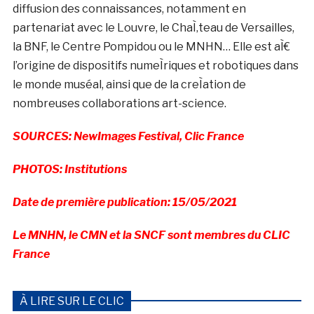
diffusion des connaissances, notamment en
partenariat avec le Louvre, le ChaÌ‚teau de Versailles,
la BNF, le Centre Pompidou ou le MNHN… Elle est aÌ€
l’origine de dispositifs numeÌriques et robotiques dans
le monde muséal, ainsi que de la creÌation de
nombreuses collaborations art-science.
SOURCES: NewImages Festival, Clic France
PHOTOS: Institutions
Date de première publication: 15/05/2021
Le MNHN, le CMN et la SNCF sont membres du CLIC
France
À LIRE SUR LE CLIC