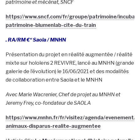
patrimoine et mécénat, SNCF
https://www.sncf.com/fr/groupe/patrimoine/incubate
patrimoine-blumenlab-cite-du-train
. RA/RM €“ Saola / MNHN
Présentation du projet en réalité augmentée / réalité
mixte sur hololens 2 REVIVRE, lancé au MNHN (grande
galerie de l’évolution) le 16/06/2021 et des modalités
de collaboration entre Saola et le MNHN
Avec Marie Wacrenier, Chef de projet au MNHN et
Jeremy Frey, co-fondateur de SAOLA
https://www.mnhn.fr/fr/visitez/agenda/evenement/re
animaux-disparus-realite-augmentee