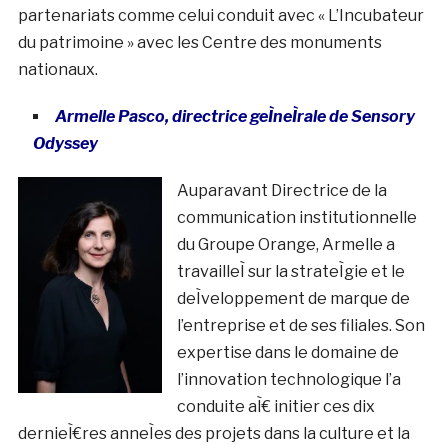
partenariats comme celui conduit avec « L’Incubateur
du patrimoine » avec les Centre des monuments
nationaux.
Armelle Pasco, directrice geÌneÌrale
de Sensory
Odyssey
Auparavant Directrice de la
communication institutionnelle
du Groupe Orange, Armelle a
travailleÌ sur la strateÌgie et le
deÌveloppement de marque de
l’entreprise et de ses filiales. Son
expertise dans le domaine de
l’innovation technologique l’a
conduite aÌ€ initier ces dix
dernieÌ€res anneÌes des projets dans la culture et la