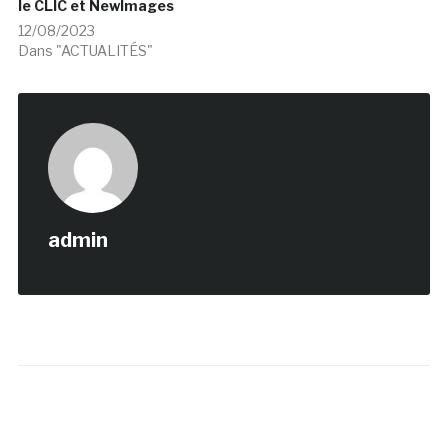
le CLIC et NewImages
12/08/2023
Dans "ACTUALITÉS"
admin