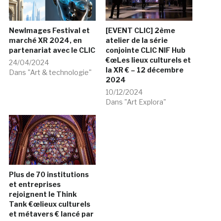
NewImages Festival et
[EVENT CLIC] 2ème
marché XR 2024, en
atelier de la série
partenariat avec le CLIC
conjointe CLIC NIF Hub
€œLes lieux culturels et
24/04/2024
la XR € – 12 décembre
Dans "Art & technologie"
2024
10/12/2024
Dans "Art Explora"
Plus de 70 institutions
et entreprises
rejoignent le Think
Tank €œlieux culturels
et métavers € lancé par