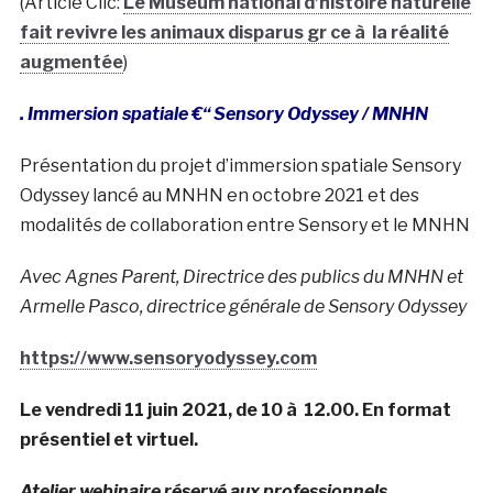
(Article Clic:
Le Muséum national d’histoire naturelle
fait revivre les animaux disparus gr ce à la réalité
augmentée
)
. Immersion spatiale €“ Sensory Odyssey / MNHN
Présentation du projet d’immersion spatiale Sensory
Odyssey lancé au MNHN en octobre 2021 et des
modalités de collaboration entre Sensory et le MNHN
Avec Agnes Parent, Directrice des publics du MNHN et
Armelle Pasco, directrice générale de Sensory Odyssey
https://www.sensoryodyssey.com
Le vendredi 11 juin 2021, de 10 à 12.00. En format
présentiel et virtuel.
Atelier webinaire réservé aux professionnels