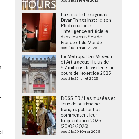
posté le 21 février 2013
La société hexagonale
BryanThings installe son
Photomaton et
l’intelligence artificielle
dans les musées de
France et du Monde
posté le 21 mars 2025
Le Metropolitan Museum
of Art a accueilli plus de
n
5,7 millions de visiteurs au
cours de l’exercice 2025
posté le 23 juillet 2025
DOSSIER / Les musées et
,
lieux de patrimoine
français publient et
commentent leur
fréquentation 2025
(20/02/2026)
posté le 20 février 2026
oi