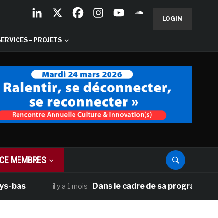
LOGIN
SERVICES – PROJETS
CE MEMBRES
Dans le cadre de sa programmation améric
il y a 1 mois