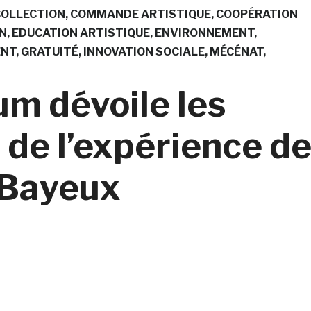
COLLECTION
COMMANDE ARTISTIQUE
COOPÉRATION
N
EDUCATION ARTISTIQUE
ENVIRONNEMENT
ENT
GRATUITÉ
INNOVATION SOCIALE
MÉCÉNAT
um dévoile les
 de l’expérience d
e Bayeux