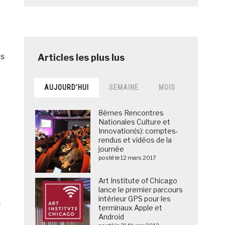
rs
AUJOURD’HUI
SEMAINE
MOIS
8èmes Rencontres
Nationales Culture et
Innovation(s): comptes-
rendus et vidéos de la
journée
posté le 12 mars 2017
Art Institute of Chicago
lance le premier parcours
intérieur GPS pour les
s
terminaux Apple et
Android