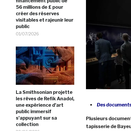
financement public de
56 millions de £ pour
créer des réserves
visitables et rajeunir leur
public
01/07/2026
La Smithsonian projette
les rêves de Refik Anadol,
Des documents
une expérience d’art
public immersif
s’appuyant sur sa
Plusieurs document
collection
tapisserie de Bayeu