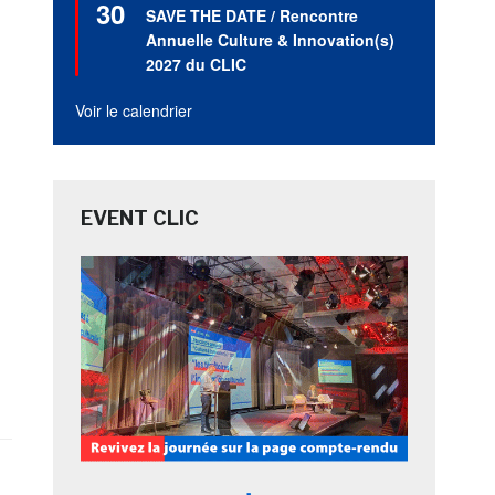
30
en
SAVE THE DATE / Rencontre
avant
Annuelle Culture & Innovation(s)
2027 du CLIC
Voir le calendrier
e
EVENT CLIC