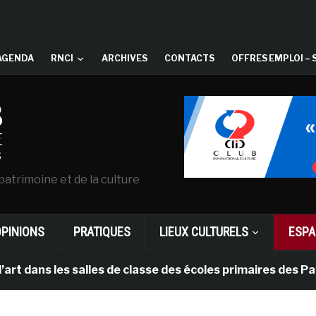
AGENDA
RNCI
ARCHIVES
CONTACTS
OFFRES EMPLOI – 
patrimoine et de la culture
OPINIONS
PRATIQUES
LIEUX CULTURELS
ESPA
les salles de classe des écoles primaires des Pays-bas