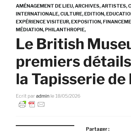
AMÉNAGEMENT DE LIEU
ARCHIVES
ARTISTES
INTERNATIONALE
CULTURE
EDITION
EDUCATIO
EXPÉRIENCE VISITEUR
EXPOSITION
FINANCEM
MÉDIATION
PHILANTHROPIE
Le British Muse
premiers détails
la Tapisserie d
Ecrit par
admin
le
18/05/2026
Partager :