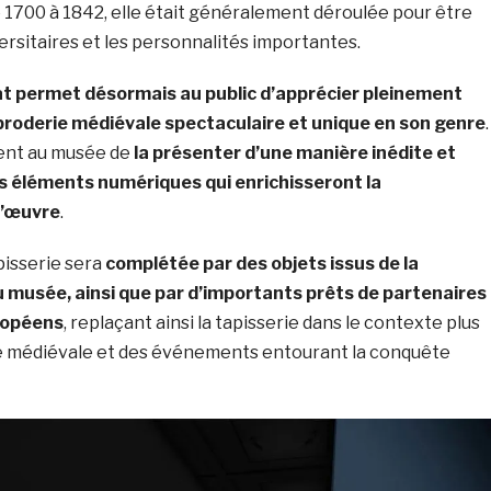
 1700 à 1842, elle était généralement déroulée pour être
ersitaires et les personnalités importantes.
at permet désormais au public d’apprécier pleinement
broderie médiévale spectaculaire et unique en son genre
.
ent au musée de
la présenter d’une manière inédite et
s éléments numériques qui enrichisseront la
l’œuvre
.
apisserie sera
complétée par des objets issus de la
u musée, ainsi que par d’importants prêts de partenaires
ropéens
, replaçant ainsi la tapisserie dans le contexte plus
re médiévale et des événements entourant la conquête