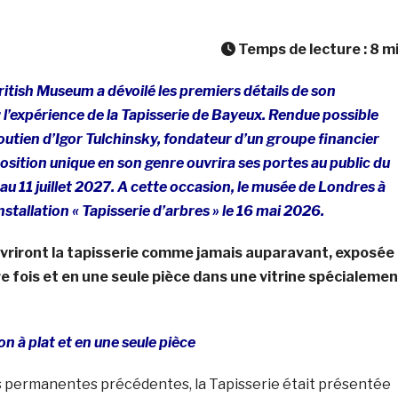
Temps de lecture :
8
m
ritish Museum a dévoilé les premiers détails de son
: l’expérience
de la Tapisserie de Bayeux.
Rendue possible
utien d’Igor Tulchinsky, fondateur d’un groupe financier
osition unique en son genre ouvrira ses portes au public du
 11 juillet 2027. A cette occasion, le musée de Londres à
installation « Tapisserie d’arbres »
le 16 mai 2026.
uvriront la tapisserie comme jamais auparavant, exposée
re fois et en une seule pièce dans une vitrine spécialemen
n à plat et en une seule pièce
s permanentes précédentes, la Tapisserie était présentée