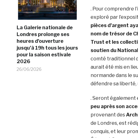
. Pour comprendre l
exploré par l’expos
pièces d’argent aya
La Galerie nationale de
nom de trésor de C
Londres prolonge ses
heures d’ouverture
Trust et les collec
jusqu’à 19h tous les jours
soutien du National
pour la saison estivale
comté traditionnel 
2026
aurait été mis en lie
26/06/2026
normande dans le sud
défendre sa liberté,
. Seront également
peu après son acce
provenant des
Arch
de Londres, est rédi
conquis, et leur pro