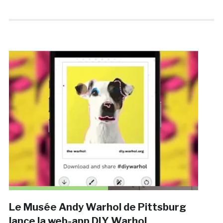
Le Musée Andy Warhol de Pittsburg
lance la web-app DIY Warhol