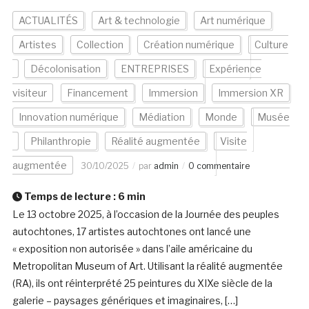
ACTUALITÉS
Art & technologie
Art numérique
Artistes
Collection
Création numérique
Culture
Décolonisation
ENTREPRISES
Expérience
visiteur
Financement
Immersion
Immersion XR
Innovation numérique
Médiation
Monde
Musée
Philanthropie
Réalité augmentée
Visite
augmentée
30/10/2025
par
admin
0 commentaire
Temps de lecture :
6
min
Le 13 octobre 2025, à l’occasion de la Journée des peuples
autochtones, 17 artistes autochtones ont lancé une
« exposition non autorisée » dans l’aile américaine du
Metropolitan Museum of Art. Utilisant la réalité augmentée
(RA), ils ont réinterprété 25 peintures du XIXe siècle de la
galerie – paysages génériques et imaginaires, […]