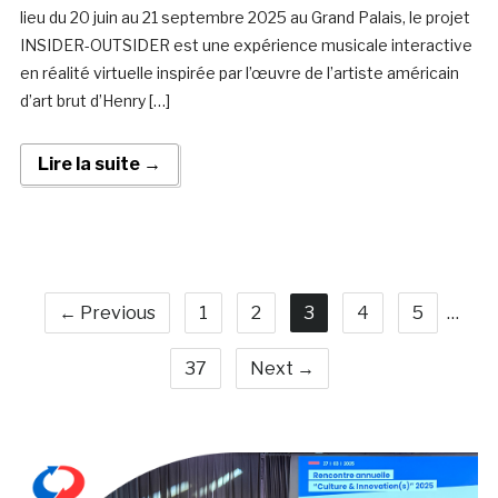
lieu du 20 juin au 21 septembre 2025 au Grand Palais, le projet
INSIDER-OUTSIDER est une expérience musicale interactive
en réalité virtuelle inspirée par l’œuvre de l’artiste américain
d’art brut d’Henry […]
Lire la suite →
← Previous
1
2
3
4
5
…
37
Next →