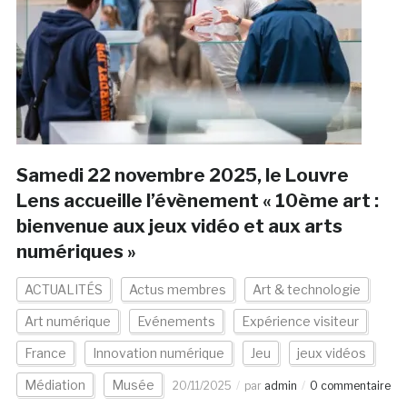
Samedi 22 novembre 2025, le Louvre
Lens accueille l’évènement « 10ème art :
bienvenue aux jeux vidéo et aux arts
numériques »
ACTUALITÉS
Actus membres
Art & technologie
Art numérique
Evénements
Expérience visiteur
France
Innovation numérique
Jeu
jeux vidéos
Médiation
Musée
20/11/2025
par
admin
0 commentaire