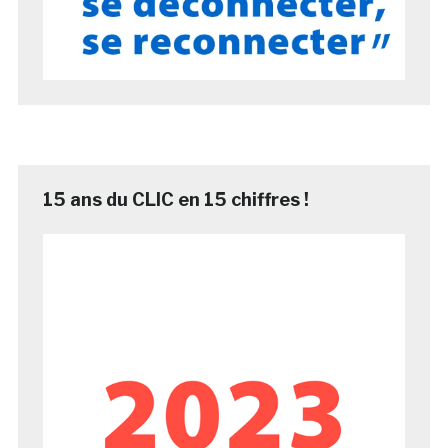
15 ans du CLIC en 15 chiffres !