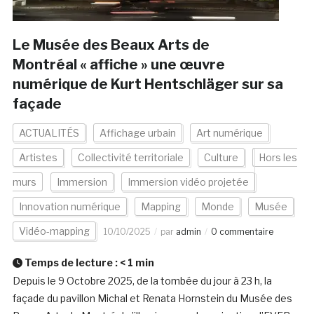
Le Musée des Beaux Arts de
Montréal « affiche » une œuvre
numérique de Kurt Hentschläger sur sa
façade
ACTUALITÉS
Affichage urbain
Art numérique
Artistes
Collectivité territoriale
Culture
Hors les
murs
Immersion
Immersion vidéo projetée
Innovation numérique
Mapping
Monde
Musée
Vidéo-mapping
10/10/2025
par
admin
0 commentaire
Temps de lecture :
< 1
min
Depuis le 9 Octobre 2025, de la tombée du jour à 23 h, la
façade du pavillon Michal et Renata Hornstein du Musée des