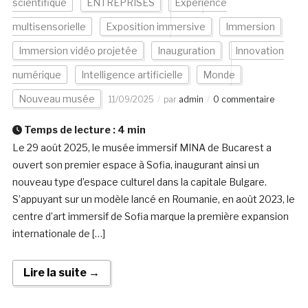
scientifique
ENTREPRISES
Expérience
multisensorielle
Exposition immersive
Immersion
Immersion vidéo projetée
Inauguration
Innovation
numérique
Intelligence artificielle
Monde
Nouveau musée
11/09/2025
par
admin
0 commentaire
Temps de lecture :
4
min
Le 29 août 2025, le musée immersif MINA de Bucarest a
ouvert son premier espace à Sofia, inaugurant ainsi un
nouveau type d’espace culturel dans la capitale Bulgare.
S’appuyant sur un modèle lancé en Roumanie, en août 2023, le
centre d’art immersif de Sofia marque la première expansion
internationale de […]
Lire la suite →