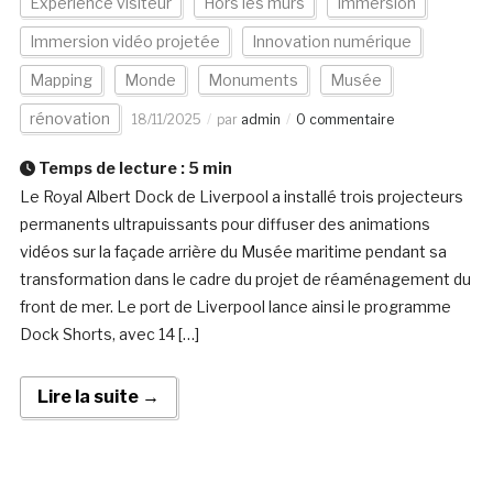
Expérience visiteur
Hors les murs
Immersion
Immersion vidéo projetée
Innovation numérique
Mapping
Monde
Monuments
Musée
rénovation
18/11/2025
par
admin
0 commentaire
Temps de lecture :
5
min
Le Royal Albert Dock de Liverpool a installé trois projecteurs
permanents ultrapuissants pour diffuser des animations
vidéos sur la façade arrière du Musée maritime pendant sa
transformation dans le cadre du projet de réaménagement du
front de mer. Le port de Liverpool lance ainsi le programme
Dock Shorts, avec 14 […]
Lire la suite →