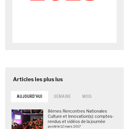
AUJOURD’HUI
SEMAINE
MOIS
8èmes Rencontres Nationales
Culture et Innovation(s): comptes-
rendus et vidéos de la journée
posté le 12 mars 2017