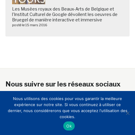
Les Musées royaux des Beaux-Arts de Belgique et
l’Institut Culturel de Google dévoilent les oeuvres de
Bruegel de manière interactive et immersive
posté le 15 mars 2016
Nous suivre sur les réseaux sociaux
Nous utilisons des cookies pour vous garantir la meilleure
expérience sur notre site. Si vous continuez à utiliser ce
dernier, nous considérerons que vous acceptez l'utilisation des
cookies.
A propos
Ok
18 ans après sa création, le Club Innovation & Culture