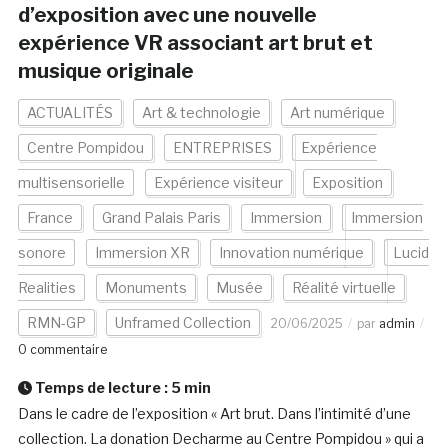
d’exposition avec une nouvelle
expérience VR associant art brut et
musique originale
ACTUALITÉS
Art & technologie
Art numérique
Centre Pompidou
ENTREPRISES
Expérience
multisensorielle
Expérience visiteur
Exposition
France
Grand Palais Paris
Immersion
Immersion
sonore
Immersion XR
Innovation numérique
Lucid
Realities
Monuments
Musée
Réalité virtuelle
RMN-GP
Unframed Collection
20/06/2025
par
admin
0 commentaire
Temps de lecture :
5
min
Dans le cadre de l’exposition « Art brut. Dans l’intimité d’une
collection. La donation Decharme au Centre Pompidou » qui a