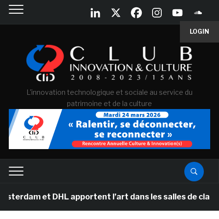
LOGIN
L'innovation technologique et sociale au service du
patrimoine et de la culture
 DHL apportent l’art dans les salles de classe des écol