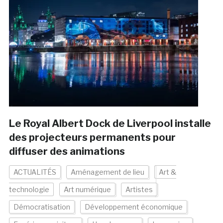
Le Royal Albert Dock de Liverpool installe
des projecteurs permanents pour
diffuser des animations
ACTUALITÉS
Aménagement de lieu
Art &
technologie
Art numérique
Artistes
Démocratisation
Développement économique