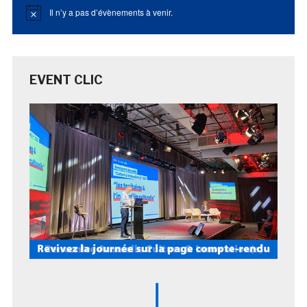
Il n’y a pas d’évènements à venir.
Notice
EVENT CLIC