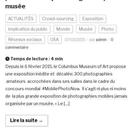
musée
ACTUALITÉS
Crowd-sourcing
Exposition
Implication du public
Monde
Musée
Photo
Réseaux sociaux
USA
07/02/2015
par
admin
0
commentaire
Temps de lecture :
4
min
Depuis le 6 février 2015, le Columbus Museum of Art propose
une exposition inédite et décalée: 300 photographies
amateurs accrochées dans ses salles dans le cadre du
concours mondial #MobilePhotoNow. Il s’agit ni plus ni moins
de la plus grande exposition de photographies mobiles jamais
organisée par un musée. « Le […]
Lire la suite →