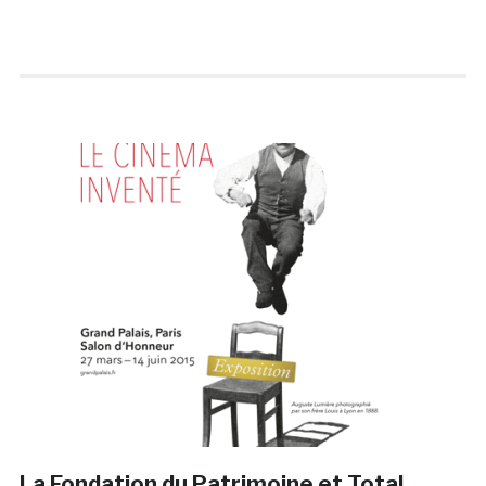
La Fondation du Patrimoine et Total