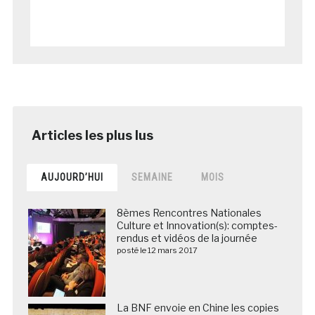
AUJOURD’HUI
SEMAINE
MOIS
8èmes Rencontres Nationales
Culture et Innovation(s): comptes-
rendus et vidéos de la journée
posté le 12 mars 2017
La BNF envoie en Chine les copies