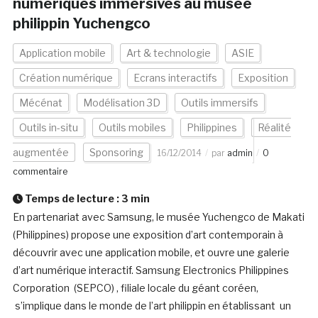
numériques immersives au musée
philippin Yuchengco
Application mobile
Art & technologie
ASIE
Création numérique
Ecrans interactifs
Exposition
Mécénat
Modélisation 3D
Outils immersifs
Outils in-situ
Outils mobiles
Philippines
Réalité
augmentée
Sponsoring
16/12/2014
par
admin
0
commentaire
Temps de lecture :
3
min
En partenariat avec Samsung, le musée Yuchengco de Makati
(Philippines) propose une exposition d’art contemporain à
découvrir avec une application mobile, et ouvre une galerie
d’art numérique interactif. Samsung Electronics Philippines
Corporation (SEPCO) , filiale locale du géant coréen,
s’implique dans le monde de l’art philippin en établissant un