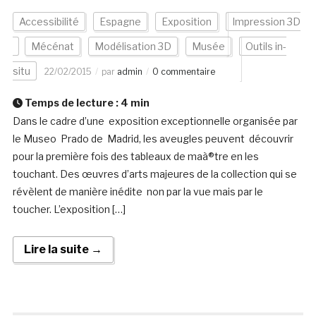
Accessibilité
Espagne
Exposition
Impression 3D
Mécénat
Modélisation 3D
Musée
Outils in-
situ
22/02/2015
par
admin
0 commentaire
Temps de lecture :
4
min
Dans le cadre d’une exposition exceptionnelle organisée par
le Museo Prado de Madrid, les aveugles peuvent découvrir
pour la première fois des tableaux de maà®tre en les
touchant. Des œuvres d’arts majeures de la collection qui se
révèlent de manière inédite non par la vue mais par le
toucher. L’exposition […]
Lire la suite →