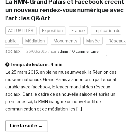
La RMN-Grand Palais et Facebook créent
un nouveau rendez-vous numérique avec
l’art : les Q&Art
ACTUALITÉS
Exposition
France
Implication du
public
Médiation
Monuments
Musée
Réseaux
sociaux
26/03/2015
par
admin
0 commentaire
Temps de lecture :
4
min
Le 25 mars 2015, en pleine museumweek, la Réunion des
musées nationaux-Grand Palais a annoncé un partenariat
durable avec facebook, le leader mondial des réseaux
sociaux. Dans le cadre de sa nouvelle saison et après un
premier essai, la RMN inaugure un nouvel outil de
communication et de médiation, les […]
Lire la suite →