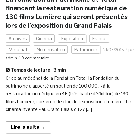
financent la restauration numérique de
130 films Lumière qui seront présentés
lors de l’exposition du Grand Palais
Archives
Cinéma
Exposition
France
Mécénat
Numérisation
Patrimoine
21/03/2015
par
admin
0 commentaire
Temps de lecture :
3
min
Gr ce au mécénat de la Fondation Total, la Fondation du
patrimoine a apporté un soutien de 100 000 ‚¬ à la
restauration numérique en 4K (très haute définition) de 130
films Lumière, qui seront le clou de l’exposition «Lumière ! Le
cinéma inventé » au Grand Palais du 27 […]
Lire la suite →