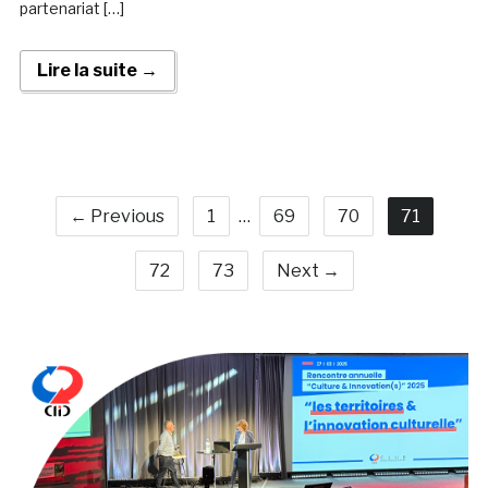
partenariat […]
Lire la suite →
← Previous
1
…
69
70
71
72
73
Next →