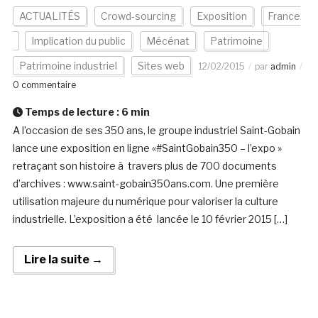
ACTUALITÉS
Crowd-sourcing
Exposition
France
Implication du public
Mécénat
Patrimoine
Patrimoine industriel
Sites web
12/02/2015
par
admin
0 commentaire
Temps de lecture :
6
min
A l’occasion de ses 350 ans, le groupe industriel Saint-Gobain
lance une exposition en ligne «#SaintGobain350 – l’expo »
retraçant son histoire à travers plus de 700 documents
d’archives : www.saint-gobain350ans.com. Une première
utilisation majeure du numérique pour valoriser la culture
industrielle. L’exposition a été lancée le 10 février 2015 […]
Lire la suite →