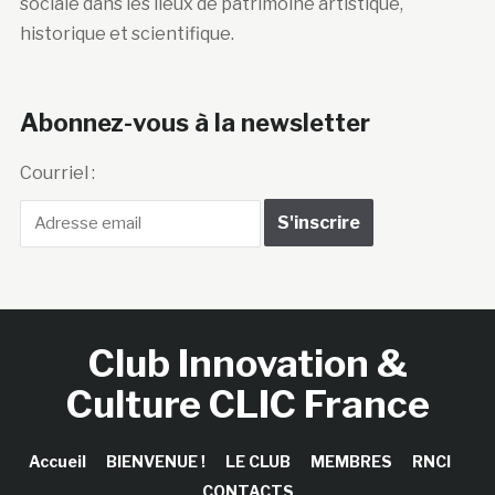
sociale dans les lieux de patrimoine artistique,
historique et scientifique.
Abonnez-vous à la newsletter
Courriel :
Club Innovation &
Culture CLIC France
Accueil
BIENVENUE !
LE CLUB
MEMBRES
RNCI
CONTACTS