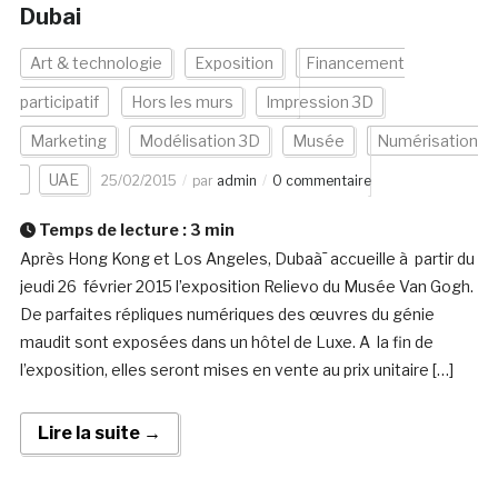
Dubai
Art & technologie
Exposition
Financement
participatif
Hors les murs
Impression 3D
Marketing
Modélisation 3D
Musée
Numérisation
UAE
25/02/2015
par
admin
0 commentaire
Temps de lecture :
3
min
Après Hong Kong et Los Angeles, Dubaà¯ accueille à partir du
jeudi 26 février 2015 l’exposition Relievo du Musée Van Gogh.
De parfaites répliques numériques des œuvres du génie
maudit sont exposées dans un hôtel de Luxe. A la fin de
l’exposition, elles seront mises en vente au prix unitaire […]
Lire la suite →