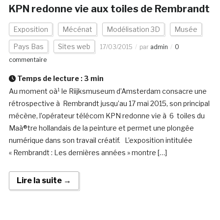
KPN redonne vie aux toiles de Rembrandt
Exposition
Mécénat
Modélisation 3D
Musée
Pays Bas
Sites web
17/03/2015
par
admin
0
commentaire
Temps de lecture :
3
min
Au moment oà¹ le Riijksmuseum d’Amsterdam consacre une
rétrospective à Rembrandt jusqu’au 17 mai 2015, son principal
mécène, l’opérateur télécom KPN redonne vie à 6 toiles du
Maà®tre hollandais de la peinture et permet une plongée
numérique dans son travail créatif. L’exposition intitulée
« Rembrandt : Les dernières années » montre […]
Lire la suite →