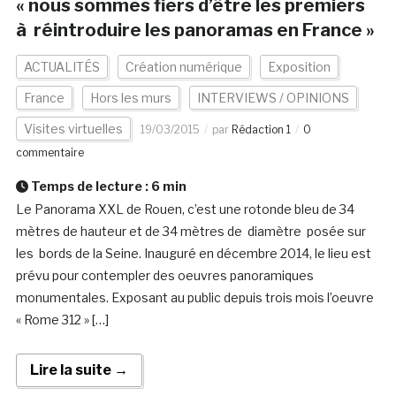
« nous sommes fiers d’être les premiers
à réintroduire les panoramas en France »
ACTUALITÉS
Création numérique
Exposition
France
Hors les murs
INTERVIEWS / OPINIONS
Visites virtuelles
19/03/2015
par
Rédaction 1
0
commentaire
Temps de lecture :
6
min
Le Panorama XXL de Rouen, c’est une rotonde bleu de 34
mètres de hauteur et de 34 mètres de diamètre posée sur
les bords de la Seine. Inauguré en décembre 2014, le lieu est
prévu pour contempler des oeuvres panoramiques
monumentales. Exposant au public depuis trois mois l’oeuvre
« Rome 312 » […]
Lire la suite →