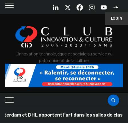
LOGIN
L'innovation technologique et sociale au service du
patrimoine et de la culture
DHL apportent l’art dans les salles de classe des école