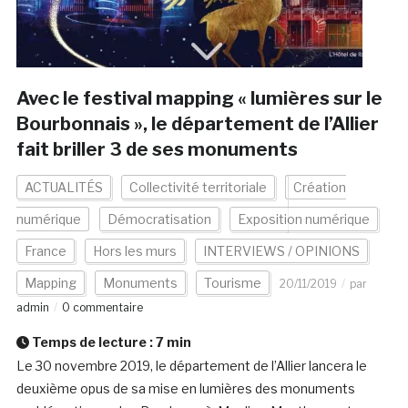
Avec le festival mapping « lumières sur le
Bourbonnais », le département de l’Allier
fait briller 3 de ses monuments
ACTUALITÉS
Collectivité territoriale
Création
numérique
Démocratisation
Exposition numérique
France
Hors les murs
INTERVIEWS / OPINIONS
Mapping
Monuments
Tourisme
20/11/2019
par
admin
0 commentaire
Temps de lecture :
7
min
Le 30 novembre 2019, le département de l’Allier lancera le
deuxième opus de sa mise en lumières des monuments