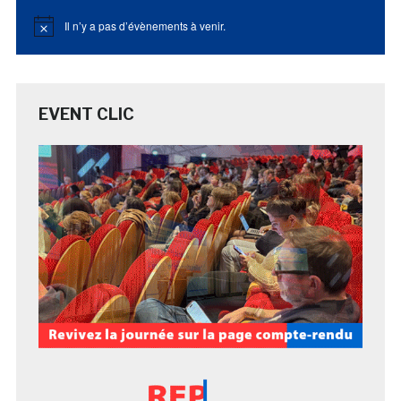
Il n’y a pas d’évènements à venir.
Notice
EVENT CLIC