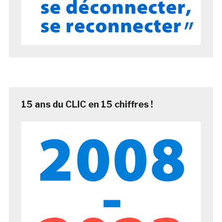
15 ans du CLIC en 15 chiffres !