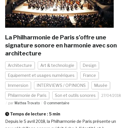
La Philharmonie de Paris s’offre une
signature sonore en harmonie avec son
architecture
Architecture
Art & technologie
Design
Equipement et usages numériques
France
Immersion
INTERVIEWS / OPINIONS
Musée
Philarmonie de Paris
Son et outils sonores
27/04/2018
par
Mattea Trovato
0 commentaire
Temps de lecture :
5
min
Depuis le 5 avril 2018, la Philharmonie de Paris présente un