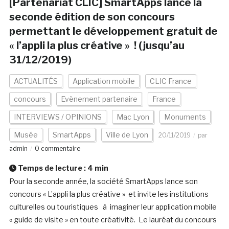
[Partenariat CLIC] SmartApps lance la
seconde édition de son concours
permettant le développement gratuit de
« l’appli la plus créative » ! (jusqu’au
31/12/2019)
ACTUALITÉS
Application mobile
CLIC France
concours
Evènement partenaire
France
INTERVIEWS / OPINIONS
Mac Lyon
Monuments
Musée
SmartApps
Ville de Lyon
20/11/2019
par
admin
0 commentaire
Temps de lecture :
4
min
Pour la seconde année, la société SmartApps lance son
concours « L’appli la plus créative » et invite les institutions
culturelles ou touristiques à imaginer leur application mobile
« guide de visite » en toute créativité. Le lauréat du concours