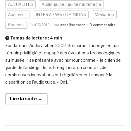
ACTUALITÉS
Audio guide / guide multimédia
Audiovisit
INTERVIEWS / OPINIONS
Médiation
Podcast
14/05/2019
par
anne lise caron
0 commentaire
Temps de lecture :
4
min
Fondateur d’Audiovisit en 2002, Guillaume Ducongé est un
témoin privilégié et engagé des évolutions technologiques
au musée. Il se présente avec humour comme « le chien de
garde de l’audioguide ». Il réagit ici à un constat : de
nombreuses innovations ont régulièrement annoncé la
disparition de l’audioguide. « On […]
Lire la suite →