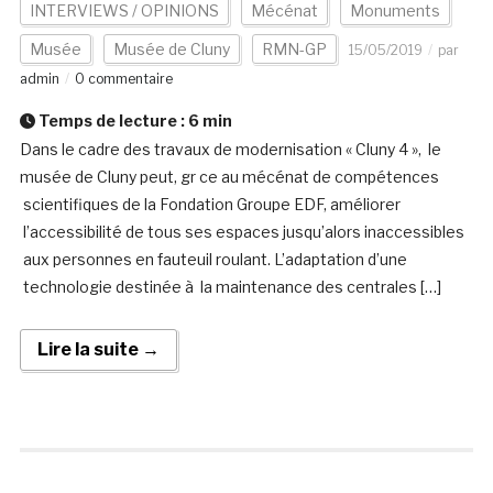
INTERVIEWS / OPINIONS
Mécénat
Monuments
Musée
Musée de Cluny
RMN-GP
15/05/2019
par
admin
0 commentaire
Temps de lecture :
6
min
Dans le cadre des travaux de modernisation « Cluny 4 », le
musée de Cluny peut, gr ce au mécénat de compétences
scientifiques de la Fondation Groupe EDF, améliorer
l’accessibilité de tous ses espaces jusqu’alors inaccessibles
aux personnes en fauteuil roulant. L’adaptation d’une
technologie destinée à la maintenance des centrales […]
Lire la suite →