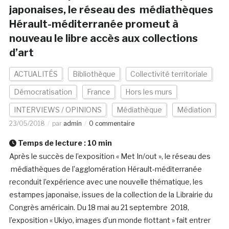
japonaises, le réseau des médiathèques
Hérault-méditerranée promeut à
nouveau le libre accès aux collections
d’art
ACTUALITÉS
Bibliothèque
Collectivité territoriale
Démocratisation
France
Hors les murs
INTERVIEWS / OPINIONS
Médiathèque
Médiation
23/05/2018
par
admin
0 commentaire
Temps de lecture :
10
min
Après le succès de l’exposition « Met In/out », le réseau des
médiathèques de l’agglomération Hérault-méditerranée
reconduit l’expérience avec une nouvelle thématique, les
estampes japonaise, issues de la collection de la Librairie du
Congrès américain. Du 18 mai au 21 septembre 2018,
l’exposition « Ukiyo, images d’un monde flottant » fait entrer