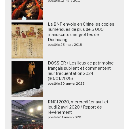
posté le 12 mars 2017
La BNF envoie en Chine les copies
numériques de plus de 5 000
manuscrits des grottes de
Dunhuang
posté le 25 mars 2018
DOSSIER / Les lieux de patrimoine
français publient et commentent
leur fréquentation 2024
(30/01/2025)
posté le 30 janvier 2025
RNCI 2020, mercredi 1er avril et
jeudi 2 avril 2020 / Report de
l’événement
posté le 11 mars 2020