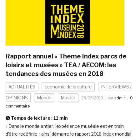
Rapport annuel « Theme Index parcs de
loisirs et musées » TEA / AECOM: les
tendances des musées en 2018
ACTUALITÉS
Economie de la culture
INTERVIEWS /
OPINIONS
Monde
Musée
26/05/2019
par
admin
0
commentaire
Temps de lecture :
11
min
« Dans le monde entier, l’expérience muséale est en train
d’être redéfinie » ainsi démarre le rapport 2018 Index mondial