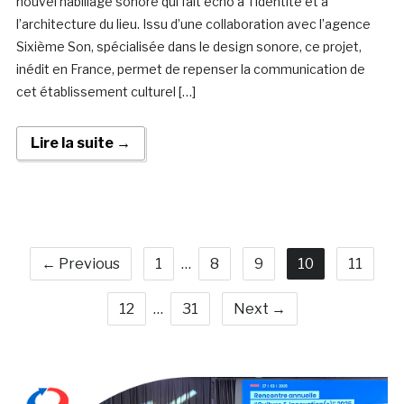
nouvel habillage sonore qui fait écho à l’identité et à
l’architecture du lieu. Issu d’une collaboration avec l’agence
Sixième Son, spécialisée dans le design sonore, ce projet,
inédit en France, permet de repenser la communication de
cet établissement culturel […]
Lire la suite →
← Previous
1
…
8
9
10
11
12
…
31
Next →