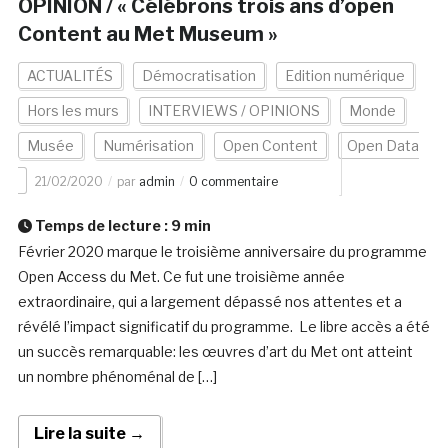
OPINION / « Célébrons trois ans d’open
Content au Met Museum »
ACTUALITÉS
Démocratisation
Edition numérique
Hors les murs
INTERVIEWS / OPINIONS
Monde
Musée
Numérisation
Open Content
Open Data
21/02/2020
par
admin
0 commentaire
Temps de lecture :
9
min
Février 2020 marque le troisième anniversaire du programme
Open Access du Met. Ce fut une troisième année
extraordinaire, qui a largement dépassé nos attentes et a
révélé l’impact significatif du programme. Le libre accès a été
un succès remarquable: les œuvres d’art du Met ont atteint
un nombre phénoménal de […]
Lire la suite →