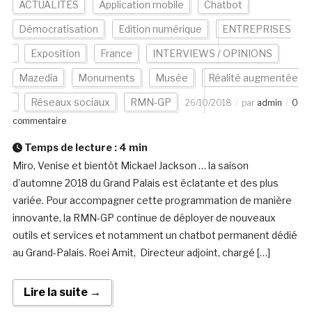
ACTUALITÉS
Application mobile
Chatbot
Démocratisation
Edition numérique
ENTREPRISES
Exposition
France
INTERVIEWS / OPINIONS
Mazedia
Monuments
Musée
Réalité augmentée
Réseaux sociaux
RMN-GP
26/10/2018
par
admin
0
commentaire
Temps de lecture :
4
min
Miro, Venise et bientôt Mickael Jackson … la saison
d’automne 2018 du Grand Palais est éclatante et des plus
variée. Pour accompagner cette programmation de manière
innovante, la RMN-GP continue de déployer de nouveaux
outils et services et notamment un chatbot permanent dédié
au Grand-Palais. Roei Amit, Directeur adjoint, chargé […]
Lire la suite →