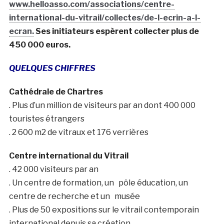
www.helloasso.com/associations/centre-
international-du-vitrail/collectes/de-l-ecrin-a-l-
ecran.
Ses initiateurs espèrent collecter plus de
450 000 euros.
QUELQUES CHIFFRES
Cathédrale de Chartres
. Plus d’un million de visiteurs par an dont 400 000
touristes étrangers
. 2 600 m2 de vitraux et 176 verrières
Centre international du Vitrail
. 42 000 visiteurs par an
. Un centre de formation, un pôle éducation, un
centre de recherche et un musée
. Plus de 50 expositions sur le vitrail contemporain
international depuis sa création.