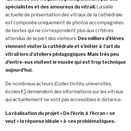
spécialistes et des amoureux du vitrail.
La salle
actuelle de présentation des vitraux de la cathédrale
est composée uniquement de photos accompagnées
de textes qui ne correspondent plus aux critères
attendus de la part des visiteurs.
Des milliers d’élèves
viennent visiter la cathédrale et s’initier à l’art du
vitrail lors d’ateliers pédagogiques
.
Mais très peu
d’entre-eux visitent le musée qui est trop technique
aujourd’hui.
De nombreux acteurs (Collectivités, universités,
écoles €¦) demandent des informations sur les vitraux
qui actuellement ne sont pas accessibles à distance.
La réalisation du projet « De l’écrin à l’écran » se
veut « la réponse idéale » à ces problématiques.