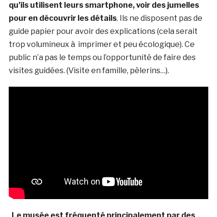
qu’ils utilisent leurs smartphone, voir des jumelles
pour en découvrir les détails
. Ils ne disposent pas de
guide papier pour avoir des explications (cela serait
trop volumineux à imprimer et peu écologique). Ce
public n’a pas le temps ou l’opportunité de faire des
visites guidées. (Visite en famille, pèlerins…).
.
Le musée est fréquenté principalement par des