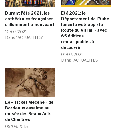
Durant l’été 2021, les
Eté 2021: le
cathédrales françaises
Département de l’Aube
s’illuminent à nouveau !
lance la web-app « la
Route du Vitrail » avec
10/07/2021
65 édifices
Dans "ACTUALITÉS"
remarquables à
découvrir
01/07/2021
Dans "ACTUALITÉS"
Le « Ticket Mécène » de
Bordeaux essaime au
musée des Beaux Arts
de Chartres
09/03/2015