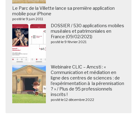
Le Parc de la Villette lance sa première application
mobile pour iPhone
posté le 9 juin 2011
DOSSIER / 530 applications mobiles
muséales et patrimoniales en
France (09/02/2021)
posté le 9 février 2021
Webinaire CLIC – Amcsti : «
Communication et médiation en
ligne des centres de sciences : de
l’expérimentation à la pérennisation
? » / Plus de 95 professionnels
inscrits !
posté le 12 décembre 2022