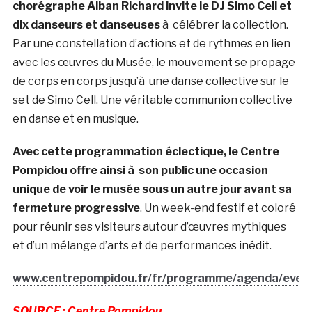
chorégraphe Alban Richard invite le DJ Simo Cell et
dix danseurs et danseuses
à célébrer la collection.
Par une constellation d’actions et de rythmes en lien
avec les œuvres du Musée, le mouvement se propage
de corps en corps jusqu’à une danse collective sur le
set de Simo Cell. Une véritable communion collective
en danse et en musique.
Avec cette programmation éclectique, le Centre
Pompidou offre ainsi à son public une occasion
unique de voir le musée sous un autre jour avant sa
fermeture progressive
. Un week-end festif et coloré
pour réunir ses visiteurs autour d’œuvres mythiques
et d’un mélange d’arts et de performances inédit.
www.centrepompidou.fr/fr/programme/agenda/eve
SOURCE : Centre Pompidou