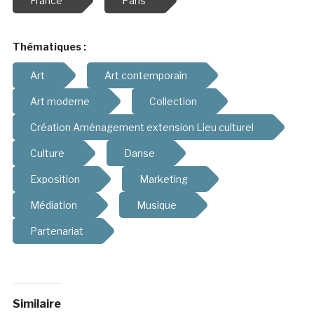
France
Paris
Thématiques :
Art
Art contemporain
Art moderne
Collection
Création Aménagement extension Lieu culturel
Culture
Danse
Exposition
Marketing
Médiation
Musique
Partenariat
Similaire