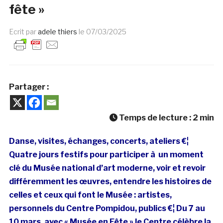
fête »
Ecrit par
adele thiers
le
07/03/2025
Partager :
Temps de lecture :
2
min
Danse, visites, échanges, concerts, ateliers €¦
Quatre jours festifs pour participer à un moment
clé du Musée national d’art moderne, voir et revoir
différemment les œuvres, entendre les histoires de
celles et ceux qui font le Musée : artistes,
personnels du Centre Pompidou, publics €¦ Du 7 au
10 mars, avec « Musée en Fête » le Centre célèbre la