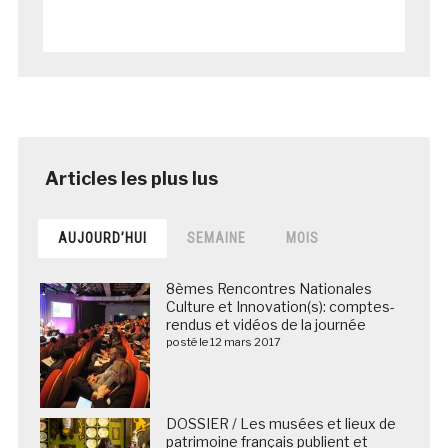
AUJOURD’HUI
SEMAINE
MOIS
8èmes Rencontres Nationales
Culture et Innovation(s): comptes-
rendus et vidéos de la journée
posté le 12 mars 2017
DOSSIER / Les musées et lieux de
patrimoine français publient et