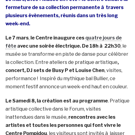
fermeture de sa collection permanente à travers
plusieurs évènements, réunis dans un très long
week-end.
Le 7 mars
,
le Centre inaugure ces
quatre jours de
fête
avec une soirée électrique. De 18h à 22h30
, le
musée se transforme en piste de danse pour célébrer
la collection. Entre ateliers de pratique artistique
,
concert, DJ sets de Busy P et Louise Chen
, visites,
performance ! Inspiré du mythique bal Bullier, ce
moment festif annonce un week-end haut en couleur.
Le Samedi 8, la création est au programme
. Pratique
artistique collective dans le Forum, visites
inattendues dans le musée,
rencontres avec les
artistes et toutes les personnes qui font vivre le
Centre Pompidou
, les visiteurs sont invités à laisser