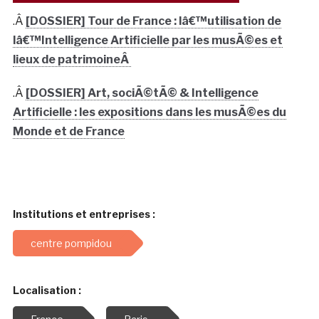
.Â
[DOSSIER] Tour de France : lâ€™utilisation de
lâ€™Intelligence Artificielle par les musÃ©es et
lieux de patrimoineÂ
.Â
[DOSSIER] Art, sociÃ©tÃ© & Intelligence
Artificielle : les expositions dans les musÃ©es du
Monde et de France
Institutions et entreprises :
centre pompidou
Localisation :