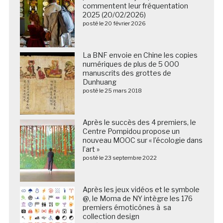
commentent leur fréquentation
2025 (20/02/2026)
posté le 20 février 2026
La BNF envoie en Chine les copies
numériques de plus de 5 000
manuscrits des grottes de
Dunhuang
posté le 25 mars 2018
Après le succès des 4 premiers, le
Centre Pompidou propose un
nouveau MOOC sur « l’écologie dans
l’art »
posté le 23 septembre 2022
Après les jeux vidéos et le symbole
@, le Moma de NY intègre les 176
premiers émoticônes à sa
collection design