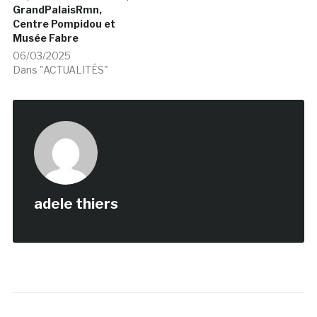
GrandPalaisRmn,
Centre Pompidou et
Musée Fabre
06/03/2025
Dans "ACTUALITÉS"
adele thiers