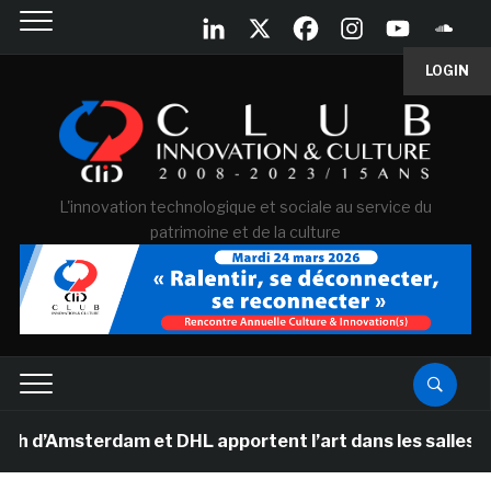
LOGIN
L'innovation technologique et sociale au service du
patrimoine et de la culture
sterdam et DHL apportent l’art dans les salles de clas