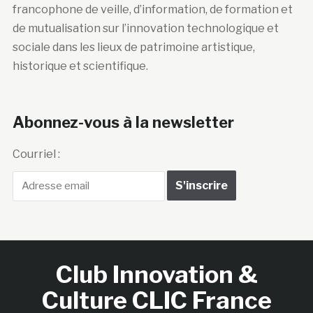
francophone de veille, d’information, de formation et
de mutualisation sur l’innovation technologique et
sociale dans les lieux de patrimoine artistique,
historique et scientifique.
Abonnez-vous à la newsletter
Courriel :
Club Innovation &
Culture CLIC France