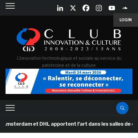
LOGIN
L'innovation technologique et sociale au service du
patrimoine et de la culture
m et DHL apportent l’art dans les salles de classe des