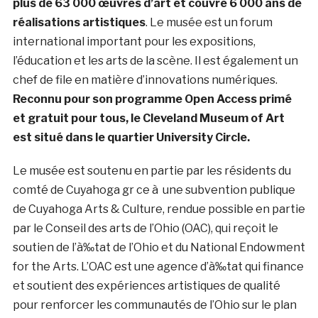
plus de 63 000 œuvres d’art et couvre 6 000 ans de
réalisations artistiques
. Le musée est un forum
international important pour les expositions,
l’éducation et les arts de la scène. Il est également un
chef de file en matière d’innovations numériques.
Reconnu pour son programme Open Access primé
et gratuit pour tous, le Cleveland Museum of Art
est situé dans le quartier University Circle.
Le musée est soutenu en partie par les résidents du
comté de Cuyahoga gr ce à une subvention publique
de Cuyahoga Arts & Culture, rendue possible en partie
par le Conseil des arts de l’Ohio (OAC), qui reçoit le
soutien de l’à‰tat de l’Ohio et du National Endowment
for the Arts. L’OAC est une agence d’à‰tat qui finance
et soutient des expériences artistiques de qualité
pour renforcer les communautés de l’Ohio sur le plan