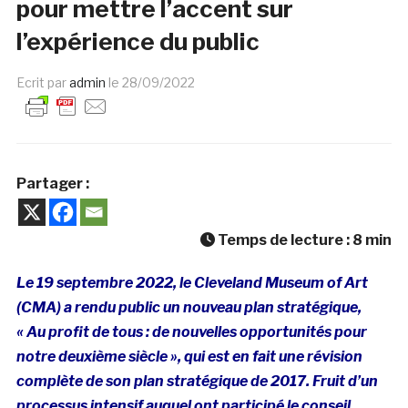
pour mettre l’accent sur
l’expérience du public
Ecrit par
admin
le
28/09/2022
Partager :
Temps de lecture :
8
min
Le 19 septembre 2022, le Cleveland Museum of Art
(CMA) a rendu public un nouveau plan stratégique,
« Au profit de tous : de nouvelles opportunités pour
notre deuxième siècle », qui est en fait une révision
complète de son plan stratégique de 2017. Fruit d’un
processus intensif auquel ont participé le conseil