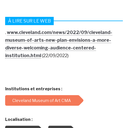
À LIRE SUR LE WEB
.
www.cleveland.com/news/2022/09/cleveland-
museum-of-arts-new-plan-envisions-a-more-
diverse-welcoming-audience-centered-
institution.html
(22/09/2022)
Institutions et entreprises :
Cleveland Museum of Art CMA
Localisation :