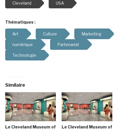
Cleveland
USA
Thématiques :
Art
Culture
Marketing
numérique
Partenariat
Technologie
Similaire
Le Cleveland Museum of
Le Cleveland Museum of