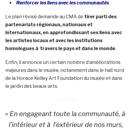
Renforcer les liens avec les communautés
Le plan révisé demande au CMA de
tirer parti des
partenariats régionaux, nationaux et
internationaux, en approfondissant ses liens avec
les artistes locaux et avec les institutions
homologues à travers le pays et dans le monde
.
Enfin, il annonce un certain nombre d’améliorations
majeures dans le musée, notamment dans le hall nord
de la Horace Kelley Art Foundation du musée et dans
le jardin des beaux-arts.
« En engageant toute la communauté, à
l’intérieur et à l’extérieur de nos murs,