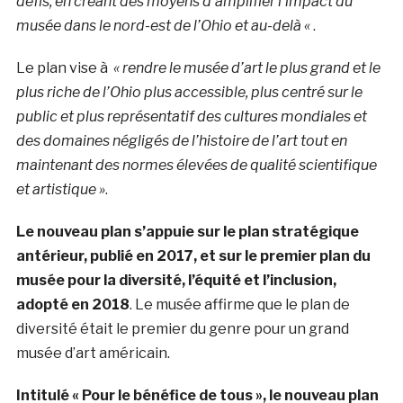
défis, en créant des moyens d’amplifier l’impact du
musée dans le nord-est de l’Ohio et au-delà «
.
Le plan vise à
« rendre le musée d’art le plus grand et le
plus riche de l’Ohio plus accessible, plus centré sur le
public et plus représentatif des cultures mondiales et
des domaines négligés de l’histoire de l’art tout en
maintenant des normes élevées de qualité scientifique
et artistique »
.
Le nouveau plan s’appuie sur le plan stratégique
antérieur, publié en 2017, et sur le premier plan du
musée pour la diversité, l’équité et l’inclusion,
adopté en 2018
. Le musée affirme que le plan de
diversité était le premier du genre pour un grand
musée d’art américain.
Intitulé « Pour le bénéfice de tous », le nouveau plan