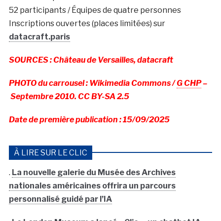
52 participants / Équipes de quatre personnes
Inscriptions ouvertes (places limitées) sur
datacraft.paris
SOURCES : Château de Versailles, datacraft
PHOTO du carrousel : Wikimedia Commons /
G CHP
–
Septembre 2010.
CC BY-SA 2.5
Date de première publication : 15/09/2025
À LIRE SUR LE CLIC
.
La nouvelle galerie du Musée des Archives
nationales américaines offrira un parcours
personnalisé guidé par l’IA