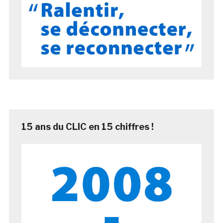
15 ans du CLIC en 15 chiffres !