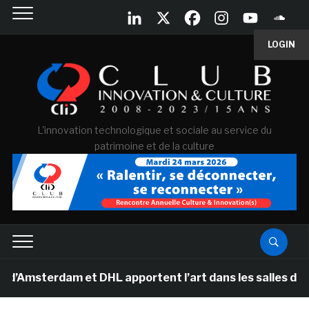
LOGIN
L'innovation technologique et sociale au service du
patrimoine et de la culture
rdam et DHL apportent l’art dans les salles de classe 