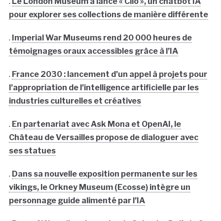
.
Le London Museum a lancé « Clio », un chatbot IA
pour explorer ses collections de manière différente
.
Imperial War Museums rend 20 000 heures de
témoignages oraux accessibles grâce à l’IA
.
France 2030 : lancement d’un appel à projets pour
l’appropriation de l’intelligence artificielle par les
industries culturelles et créatives
.
En partenariat avec Ask Mona et OpenAI, le
Château de Versailles propose de dialoguer avec
ses statues
.
Dans sa nouvelle exposition permanente sur les
vikings, le Orkney Museum (Ecosse) intègre un
personnage guide alimenté par l’IA