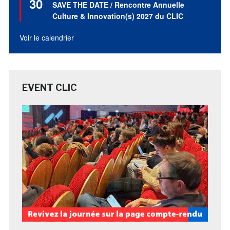
30
en
SAVE THE DATE / Rencontre Annuelle
avant
Culture & Innovation(s) 2027 du CLIC
Voir le calendrier
EVENT CLIC