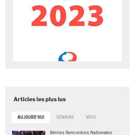
AUJOURD’HUI
SEMAINE
MOIS
8èmes Rencontres Nationales