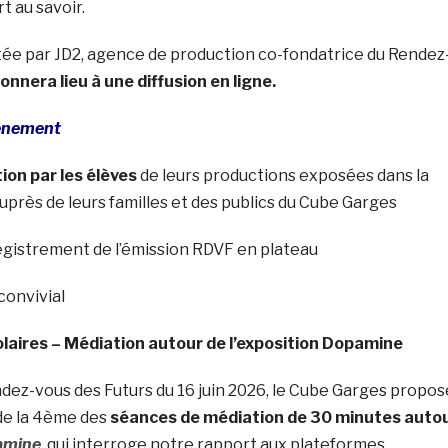
t au savoir.
ée par JD2, agence de production co-fondatrice du Rendez
onnera lieu à une diffusion en ligne.
vènement
ion par les élèves
de leurs productions exposées dans la
rès de leurs familles et des publics du Cube Garges
egistrement de l’émission RDVF en plateau
convivial
laires – Médiation autour de l’exposition Dopamine
dez-vous des Futurs du 16 juin 2026, le Cube Garges propos
 de la 4ème des
séances de médiation de 30 minutes auto
amine
, qui interroge notre rapport aux plateformes