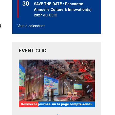
30
en
SAVE THE DATE / Rencontre
avant
Annuelle Culture & Innovation(s)
2027 du CLIC
Voir le calendrier
N
EVENT CLIC