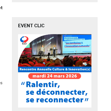
et
EVENT CLIC
és