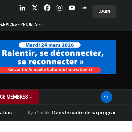
LOGIN
SERVICES – PROJETS
CE MEMBRES
Dans le cadre de sa programmation américa
il y a 1 mois