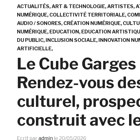
ACTUALITÉS
ART & TECHNOLOGIE
ARTISTES
A
NUMÉRIQUE
COLLECTIVITÉ TERRITORIALE
COM
AUDIO / SONORES
CRÉATION NUMÉRIQUE
CULTU
NUMÉRIQUE
EDUCATION
EDUCATION ARTISTIQ
DU PUBLIC
INCLUSION SOCIALE
INNOVATION NU
ARTIFICIELLE
Le Cube Garges 
Rendez-vous des
culturel, prospec
construit avec l
Ecrit par
admin
le
20/05/2026