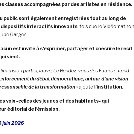
es classes accompagnées par des artistes en résidence.
u public sont également enregistrées tout au long de
 dispositifs interactifs innovants
, tels que le Vidéomathon
Cube Garges.
cun est invité à s’exprimer, partager et coécrire le récit
ui vient.
dimension participative, Le Rendez-vous des Futurs entend
renforcement du débat démocratique, autour d’une vision
t responsable de la transformation »
ajoute
l’institution
.
ces voix -celles des jeunes et des habitants- qui
r éditorial de l’émission.
6 juin 2026