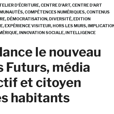
TELIER D'ÉCRITURE
CENTRE D'ART
CENTRE D'ART
MUNAUTÉS
COMPÉTENCES NUMÉRIQUES
CONTENUS
RE
DÉMOCRATISATION
DIVERSITÉ
EDITION
UE
EXPÉRIENCE VISITEUR
HORS LES MURS
IMPLICATIO
MÉRIQUE
INNOVATION SOCIALE
INTELLIGENCE
lance le nouveau
 Futurs, média
tif et citoyen
es habitants