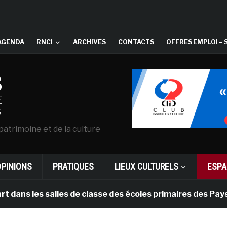
AGENDA
RNCI
ARCHIVES
CONTACTS
OFFRES EMPLOI – 
patrimoine et de la culture
OPINIONS
PRATIQUES
LIEUX CULTURELS
ESPA
s salles de classe des écoles primaires des Pays-bas