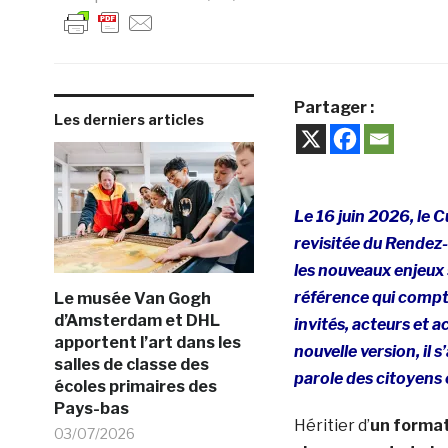
Partager :
Les derniers articles
Le 16 juin 2026, le C
revisitée du Rendez-
les nouveaux enjeux
référence qui compte
Le musée Van Gogh
d’Amsterdam et DHL
invités, acteurs et 
apportent l’art dans les
nouvelle version, il 
salles de classe des
parole des citoyens 
écoles primaires des
Pays-bas
Héritier d’
un format
03/07/2026