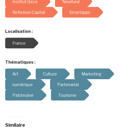
Institut Gece
Newfund
Reflexion Capital
Smartapps
Localisation :
France
Thématiques :
Art
Culture
Marketing
numérique
Partenariat
Patrimoine
Tourisme
Similaire