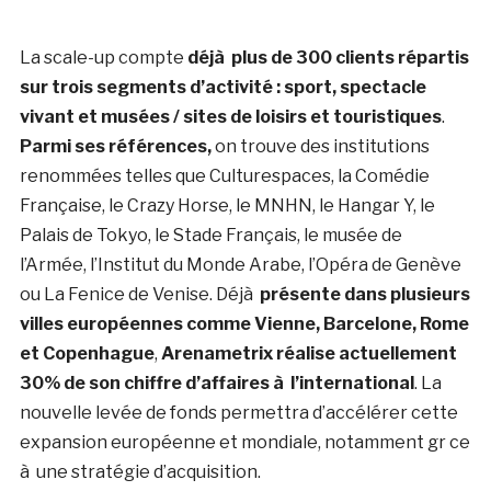
La scale-up compte
déjà plus de 300 clients répartis
sur trois segments d’activité : sport, spectacle
vivant et musées / sites de loisirs et touristiques
.
Parmi ses références,
on trouve des institutions
renommées telles que Culturespaces, la Comédie
Française, le Crazy Horse, le MNHN, le Hangar Y, le
Palais de Tokyo, le Stade Français, le musée de
l’Armée, l’Institut du Monde Arabe, l’Opéra de Genève
ou La Fenice de Venise. Déjà
présente dans plusieurs
villes européennes comme Vienne, Barcelone, Rome
et Copenhague
,
Arenametrix réalise actuellement
30% de son chiffre d’affaires à l’international
. La
nouvelle levée de fonds permettra d’accélérer cette
expansion européenne et mondiale, notamment gr ce
à une stratégie d’acquisition.