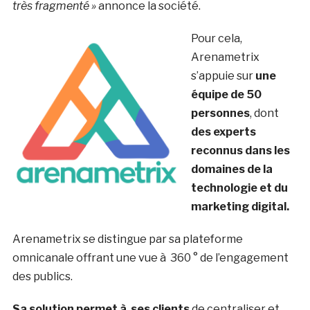
très fragmenté »
annonce la société.
Pour cela,
Arenametrix
s’appuie sur
une
équipe de 50
personnes
, dont
des experts
reconnus dans les
domaines de la
technologie et du
marketing digital.
Arenametrix se distingue par sa plateforme
omnicanale offrant une vue à 360 ° de l’engagement
des publics.
Sa solution permet à ses clients
de centraliser et