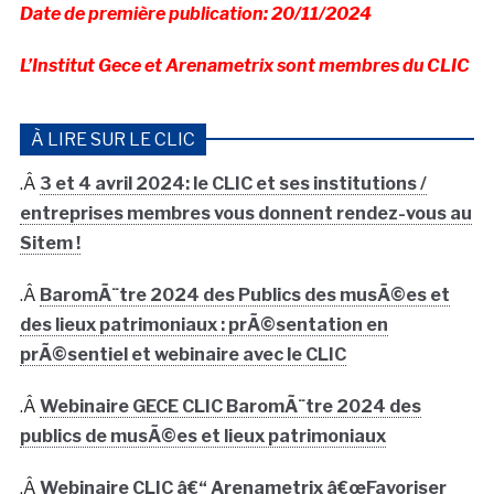
Date de première publication: 20/11/2024
L’Institut Gece et Arenametrix sont membres du CLIC
À LIRE SUR LE CLIC
.Â
3 et 4 avril 2024: le CLIC et ses institutions /
entreprises membres vous donnent rendez-vous au
Sitem !
.Â
BaromÃ¨tre 2024 des Publics des musÃ©es et
des lieux patrimoniaux : prÃ©sentation en
prÃ©sentiel et webinaire avec le CLIC
.Â
Webinaire GECE CLIC BaromÃ¨tre 2024 des
publics de musÃ©es et lieux patrimoniaux
.Â
Webinaire CLIC â€“ Arenametrix â€œFavoriser