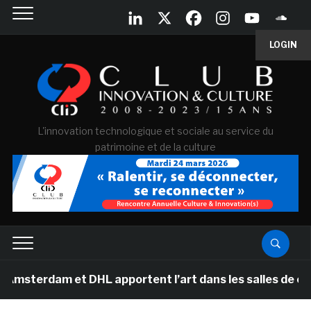
LOGIN
L'innovation technologique et sociale au service du
patrimoine et de la culture
am et DHL apportent l’art dans les salles de classe des