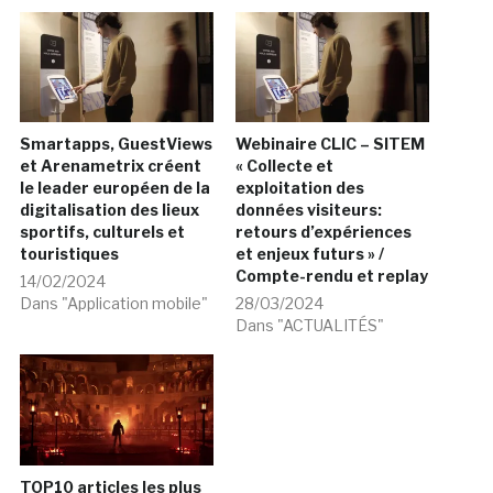
Smartapps, GuestViews
Webinaire CLIC – SITEM
et Arenametrix créent
« Collecte et
le leader européen de la
exploitation des
digitalisation des lieux
données visiteurs:
sportifs, culturels et
retours d’expériences
touristiques
et enjeux futurs » /
Compte-rendu et replay
14/02/2024
Dans "Application mobile"
28/03/2024
Dans "ACTUALITÉS"
TOP10 articles les plus