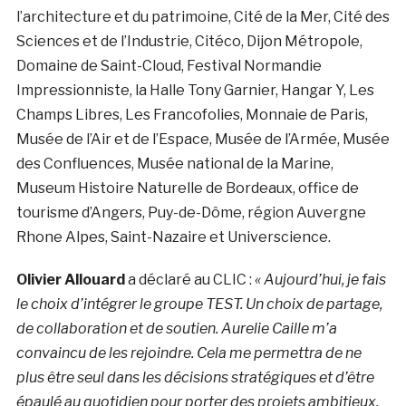
l’architecture et du patrimoine, Cité de la Mer, Cité des
Sciences et de l’Industrie, Citéco, Dijon Métropole,
Domaine de Saint-Cloud, Festival Normandie
Impressionniste, la Halle Tony Garnier, Hangar Y, Les
Champs Libres, Les Francofolies, Monnaie de Paris,
Musée de l’Air et de l’Espace, Musée de l’Armée, Musée
des Confluences, Musée national de la Marine,
Museum Histoire Naturelle de Bordeaux, office de
tourisme d’Angers, Puy-de-Dôme, région Auvergne
Rhone Alpes, Saint-Nazaire et Universcience.
Olivier Allouard
a déclaré au CLIC :
« Aujourd’hui, je fais
le choix d’intégrer le groupe TEST. Un choix de partage,
de collaboration et de soutien. Aurelie Caille m’a
convaincu de les rejoindre. Cela me permettra de ne
plus être seul dans les décisions stratégiques et d’être
épaulé au quotidien pour porter des projets ambitieux.