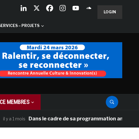
LOGIN
SERVICES – PROJETS
CE MEMBRES
Dans le cadre de sa programmation américaine, Versai
mois