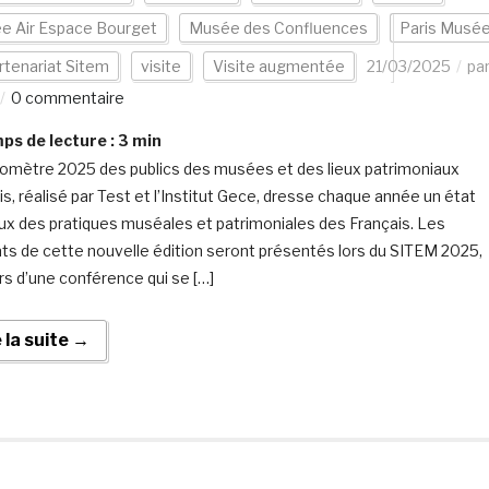
e Air Espace Bourget
Musée des Confluences
Paris Musé
rtenariat Sitem
visite
Visite augmentée
21/03/2025
pa
0 commentaire
s de lecture :
3
min
omètre 2025 des publics des musées et des lieux patrimoniaux
is, réalisé par Test et l’Institut Gece, dresse chaque année un état
eux des pratiques muséales et patrimoniales des Français. Les
ats de cette nouvelle édition seront présentés lors du SITEM 2025,
rs d’une conférence qui se […]
e la suite →