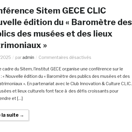
nférence Sitem GECE CLIC
velle édition du « Baromètre des
lics des musées et des lieux
rimoniaux »
/2025
par
admin
Commentaires désactivés
e cadre du Sitem, l’institut GECE organise une conférence sur le
: « Nouvelle édition du « Baromètre des publics des musées et des
patrimoniaux ». En partenariat avec le Club Innovation & Culture CLIC.
sées et lieux culturels font face à des défis croissants pour
ndre et […]
e la suite →