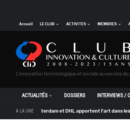
Accueil
LE CLUB
ACTIVITES
MEMBRES
L'innovation technologique et sociale au service du 
ACTUALITÉS
DOSSIERS
INTERVIEWS / 
gh d’Amsterdam et DHL apportent l’art dans les salles d
A LA UNE