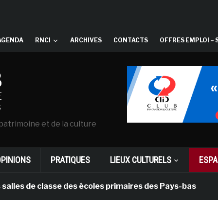
AGENDA
RNCI
ARCHIVES
CONTACTS
OFFRES EMPLOI – 
patrimoine et de la culture
OPINIONS
PRATIQUES
LIEUX CULTURELS
ESPA
e classe des écoles primaires des Pays-bas
il y a 1 