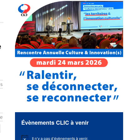
e
ts
ce
Évènements CLIC à venir
Il n’y a pas d’évènements à venir.