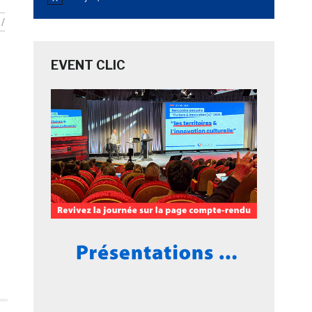
Notice
/
EVENT CLIC