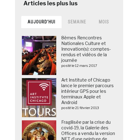
AUJOURD’HUI
SEMAINE
MOIS
8èmes Rencontres
Nationales Culture et
Innovation(s): comptes-
rendus et vidéos de la
journée
posté le 12 mars 2017
Art Institute of Chicago
lance le premier parcours
intérieur GPS pour les
terminaux Apple et
Android
posté le 21 février 2013
Fragilisée par la crise du
covid-19, la Galerie des
Offices a vendu la version
NFT d’une peinture de