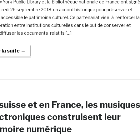
 York Public Library et la Bibliothèque nationale de France ont sign
credi 26 septembre 2018 un accord historique pour préserver et
 accessible le patrimoine culturel. Ce partenariat vise à renforcer la
oration entre institutions culturelles dans le but de conserver et
diffuser les documents relatifs […]
e la suite →
suisse et en France, les musique
ctroniques construisent leur
moire numérique