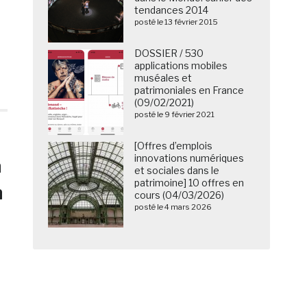
tendances 2014
posté le 13 février 2015
DOSSIER / 530
applications mobiles
muséales et
patrimoniales en France
(09/02/2021)
posté le 9 février 2021
[Offres d’emplois
innovations numériques
a
et sociales dans le
patrimoine] 10 offres en
n
cours (04/03/2026)
posté le 4 mars 2026