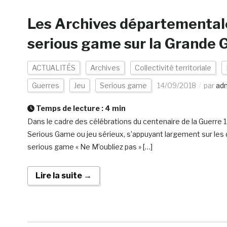
Les Archives départementale
serious game sur la Grande 
ACTUALITÉS
Archives
Collectivité territoriale
Guerres
Jeu
Serious game
14/09/2018
par
ad
Temps de lecture :
4
min
Dans le cadre des célébrations du centenaire de la Guerre 1
Serious Game ou jeu sérieux, s’appuyant largement sur les
serious game « Ne M’oubliez pas » […]
Lire la suite →