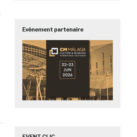
e
Evénement partenaire
EVENT CLIC