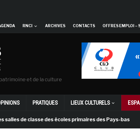
AGENDA
RNCI
ARCHIVES
CONTACTS
OFFRES EMPLOI – 
patrimoine et de la culture
OPINIONS
PRATIQUES
LIEUX CULTURELS
ESPA
 de classe des écoles primaires des Pays-bas
il y a