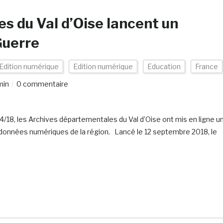
s du Val d’Oise lancent un
Guerre
Edition numérique
Edition numérique
Education
France
min
0 commentaire
4/18, les Archives départementales du Val d’Oise ont mis en ligne u
 données numériques de la région. Lancé le 12 septembre 2018, le