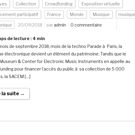
ives
Collection
Crowdfunding
Exposition virtuelle
cement participatif
France
Monde
Musique
musiqu
onique
20/09/2018
par
admin
0 commentaire
s de lecture :
4
min
mois de septembre 2018, mois de la techno Parade à Paris, la
e électronique devient un élément du patrimoine. Tandis que le
Museum & Center for Electronic Music Instruments en appelle au
unding pour financer l’accès du public à sa collection de 5 000
s, la SACEM […]
e la suite →