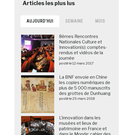
AUJOURD’HUI
SEMAINE
MOIS
8èmes Rencontres
Nationales Culture et
Innovation(s): comptes-
rendus et vidéos de la
journée
posté le 12 mars 2017
La BNF envoie en Chine
les copies numériques de
plus de 5 000 manuscrits
des grottes de Dunhuang
posté le 25 mars 2018
L’innovation dans les
musées et lieux de
patrimoine en France et
dans le Monde: cahier des