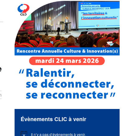
e
n
Évènements CLIC à venir
Il n’y a pas d’évènements à venir.