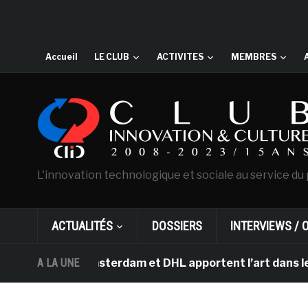
Accueil
LE CLUB
ACTIVITES
MEMBRES
L'innovation technologique et sociale au service du 
ACTUALITÉS
DOSSIERS
INTERVIEWS / 
Gogh d’Amsterdam et DHL apportent l’art dans les salles
A LA UNE