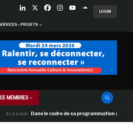
LOGIN
SERVICES – PROJETS
CE MEMBRES
Dans le cadre de sa programmation américaine, Vers
 1 mois