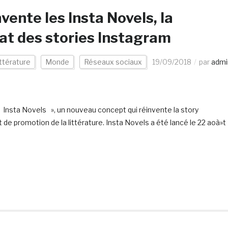
vente les Insta Novels, la
mat des stories Instagram
ttérature
Monde
Réseaux sociaux
19/09/2018
par
admi
« Insta Novels », un nouveau concept qui réinvente la story
de promotion de la littérature. Insta Novels a été lancé le 22 aoà»t