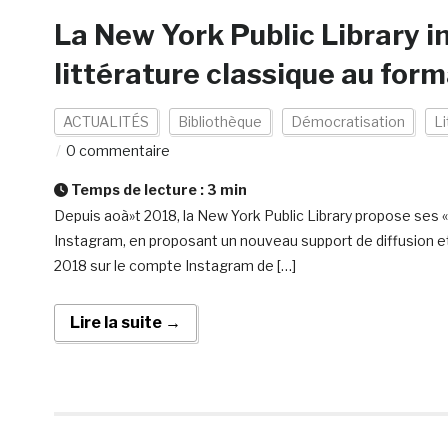
La New York Public Library in
littérature classique au for
ACTUALITÉS
Bibliothèque
Démocratisation
Li
0 commentaire
Temps de lecture :
3
min
Depuis aoà»t 2018, la New York Public Library propose ses 
Instagram, en proposant un nouveau support de diffusion et 
2018 sur le compte Instagram de […]
Lire la suite →