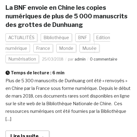
La BNF envoie en Chine les copies
numériques de plus de 5 000 manuscrits
des grottes de Dunhuang
ACTUALITÉS
Bibliothèque
BNF
Edition
numérique
France
Monde
Musée
Numérisation
25/03/2018
par
admin
0 commentaire
Temps de lecture :
6
min
Plus de 5 300 manuscrits de Dunhuang ont été « renvoyés »
en Chine par la France sous forme numérique. Depuis le début
de mars 2018, ces documents rares sont disponibles en ligne
sur le site web de la Bibliothèque Nationale de Chine. Ces
ressources numériques ont été fournies par la Bibliothèque
[…]
Lire la suite →