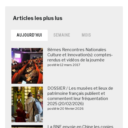
AUJOURD’HUI
SEMAINE
MOIS
8èmes Rencontres Nationales
Culture et Innovation(s): comptes-
rendus et vidéos de la journée
posté le 12 mars 2017
DOSSIER / Les musées et lieux de
patrimoine français publient et
commentent leur fréquentation
2025 (20/02/2026)
posté le 20 février 2026
La BNF envoie en Chine les copies