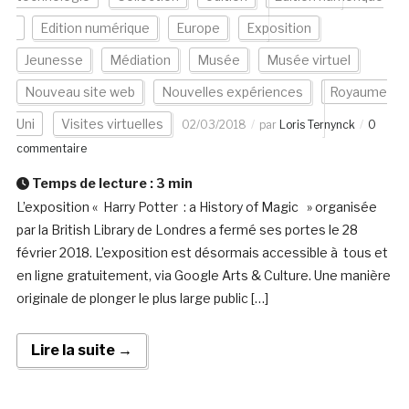
Edition numérique
Europe
Exposition
Jeunesse
Médiation
Musée
Musée virtuel
Nouveau site web
Nouvelles expériences
Royaume
Uni
Visites virtuelles
02/03/2018
par
Loris Ternynck
0
commentaire
Temps de lecture :
3
min
L’exposition « Harry Potter : a History of Magic » organisée
par la British Library de Londres a fermé ses portes le 28
février 2018. L’exposition est désormais accessible à tous et
en ligne gratuitement, via Google Arts & Culture. Une manière
originale de plonger le plus large public […]
Lire la suite →