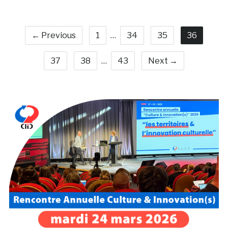
← Previous
1
…
34
35
36
37
38
…
43
Next →