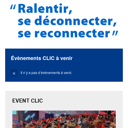
Évènements CLIC à venir
Il n’y a pas d’évènements à venir.
Notice
EVENT CLIC