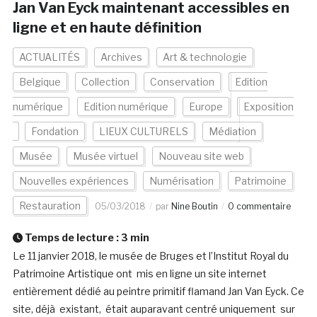
Jan Van Eyck maintenant accessibles en
ligne et en haute définition
ACTUALITÉS
Archives
Art & technologie
Belgique
Collection
Conservation
Edition
numérique
Edition numérique
Europe
Exposition
Fondation
LIEUX CULTURELS
Médiation
Musée
Musée virtuel
Nouveau site web
Nouvelles expériences
Numérisation
Patrimoine
Restauration
05/03/2018
par
Nine Boutin
0 commentaire
Temps de lecture :
3
min
Le 11 janvier 2018, le musée de Bruges et l’Institut Royal du
Patrimoine Artistique ont mis en ligne un site internet
entièrement dédié au peintre primitif flamand Jan Van Eyck. Ce
site, déjà existant, était auparavant centré uniquement sur