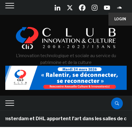
LOGIN
L'innovation technologique et sociale au service du
patrimoine et de la culture
et DHL apportent l’art dans les salles de classe des é