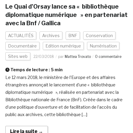
Le Quai d’Orsay lance sa « bibliothèque
diplomatique numérique » en partenariat
avec la Bnf / Gallica
ACTUALITÉS
Archives
BNF
Conservation
Documentaire
Edition numérique
Numérisation
Sites web
22/03/2018
par
Mattea Trovato
0 commentaire
Temps de lecture :
5
min
Le 12 mars 2018, le ministère de l’Europe et des affaires
étrangères annonçait le lancement d’une « bibliothèque
diplomatique numérique », réalisée en partenariat avec la
Bibliothèque nationale de France (BnF). Créée dans le cadre
d’une politique d’ouverture et de facilitation de l’accès du
public aux archives, cette bibliothèque […]
Lire la suite →