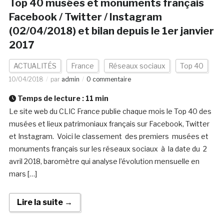
Top 40 musées et monuments français
Facebook / Twitter / Instagram
(02/04/2018) et bilan depuis le 1er janvier
2017
ACTUALITÉS
France
Réseaux sociaux
Top 40
10/04/2018
par
admin
0 commentaire
Temps de lecture :
11
min
Le site web du CLIC France publie chaque mois le Top 40 des
musées et lieux patrimoniaux français sur Facebook, Twitter
et Instagram. Voici le classement des premiers musées et
monuments français sur les réseaux sociaux à la date du 2
avril 2018, baromètre qui analyse l’évolution mensuelle en
mars […]
Lire la suite →