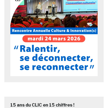
15 ans du CLIC en 15 chiffres !