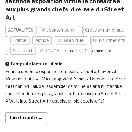
seconde exposition virtuelle consacrée
aux plus grands chefs-d’œuvre du Street
Art
ACTUALITÉS
Art contemporain
Création numérique
France
Monde
Musée virtuel
Outils immersifs
Street art
03/04/2018
par
admin
0 commentaire
Temps de lecture :
4
min
Pour sa seconde exposition en réalité virtuelle, Universal
Museum of Art – UMA a proposé à Yannick Boesso, directeur
de Urban Art Fair, de rassembler dans une galerie numérique
une sélection des plus grands chefs-d’œuvre du Street Art. «
A Walk Into Street Art » est disponible depuis le […]
Lire la suite →