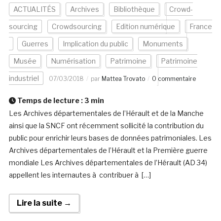
ACTUALITÉS
Archives
Bibliothèque
Crowd-
sourcing
Crowdsourcing
Edition numérique
France
Guerres
Implication du public
Monuments
Musée
Numérisation
Patrimoine
Patrimoine
industriel
07/03/2018
par
Mattea Trovato
0 commentaire
Temps de lecture :
3
min
Les Archives départementales de l’Hérault et de la Manche
ainsi que la SNCF ont récemment sollicité la contribution du
public pour enrichir leurs bases de données patrimoniales. Les
Archives départementales de l’Hérault et la Première guerre
mondiale Les Archives départementales de l’Hérault (AD 34)
appellent les internautes à contribuer à […]
Lire la suite →