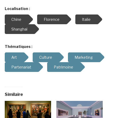
Localisation :
Chine
Florence
Italie
Shanghai
Thématiques :
Art
Culture
Marketing
Partenariat
Patrimoine
Similaire