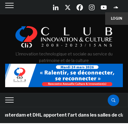
LOGIN
L'innovation technologique et sociale au service du
patrimoine et de la culture
et DHL apportent l’art dans les salles de classe des é