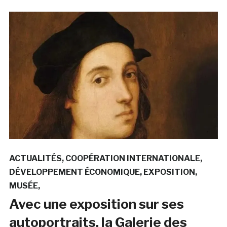
ACTUALITÉS
COOPÉRATION INTERNATIONALE
DÉVELOPPEMENT ÉCONOMIQUE
EXPOSITION
MUSÉE
Avec une exposition sur ses
autoportraits, la Galerie des