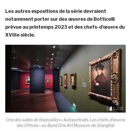
Les autres expositions de la série devraient
notamment porter sur des œuvres de Botticelli
prévue au printemps 2023 et des chefs-d’œuvre du
XVIIIe siècle.
Une des salles de l’
exposition « Autoportraits. Les chefs-d’œuvre
des Offices »
au Bund One Art Museum de Shanghai