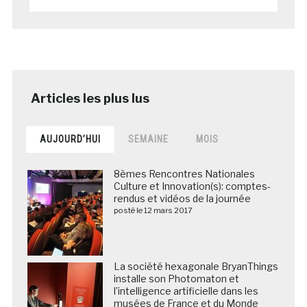
AUJOURD’HUI
SEMAINE
MOIS
8èmes Rencontres Nationales
Culture et Innovation(s): comptes-
rendus et vidéos de la journée
posté le 12 mars 2017
La société hexagonale BryanThings
installe son Photomaton et
l’intelligence artificielle dans les
musées de France et du Monde