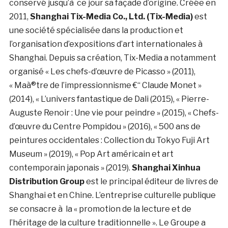
conservé jusqu’à ce jour sa façade d’origine. Créée en
2011,
Shanghai Tix-Media Co., Ltd. (Tix-Media)
est
une société spécialisée dans la production et
l’organisation d’expositions d’art internationales à
Shanghai. Depuis sa création, Tix-Media a notamment
organisé « Les chefs-d’œuvre de Picasso » (2011),
« Maà®tre de l’impressionnisme €“ Claude Monet »
(2014), « L’univers fantastique de Dali (2015), « Pierre-
Auguste Renoir : Une vie pour peindre » (2015), « Chefs-
d’œuvre du Centre Pompidou » (2016), « 500 ans de
peintures occidentales : Collection du Tokyo Fuji Art
Museum » (2019), « Pop Art américain et art
contemporain japonais » (2019).
Shanghai Xinhua
Distribution Group
est le principal éditeur de livres de
Shanghai et en Chine. L’entreprise culturelle publique
se consacre à la « promotion de la lecture et de
l’héritage de la culture traditionnelle ». Le Groupe a