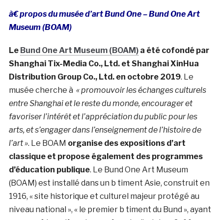
à€ propos du musée d’art Bund One – Bund One Art
Museum (BOAM)
Le
Bund One Art Museum (BOAM)
a été cofondé par
Shanghai Tix-Media Co., Ltd. et Shanghai XinHua
Distribution Group Co., Ltd. en octobre 2019
. Le
musée cherche à
« promouvoir les échanges culturels
entre Shanghai et le reste du monde, encourager et
favoriser l’intérêt et l’appréciation du public pour les
arts, et s’engager dans l’enseignement de l’histoire de
l’art »
. Le BOAM
organise des expositions d’art
classique et propose également des programmes
d’éducation publique
. Le Bund One Art Museum
(BOAM) est installé dans un b timent Asie, construit en
1916, « site historique et culturel majeur protégé au
niveau national », « le premier b timent du Bund », ayant