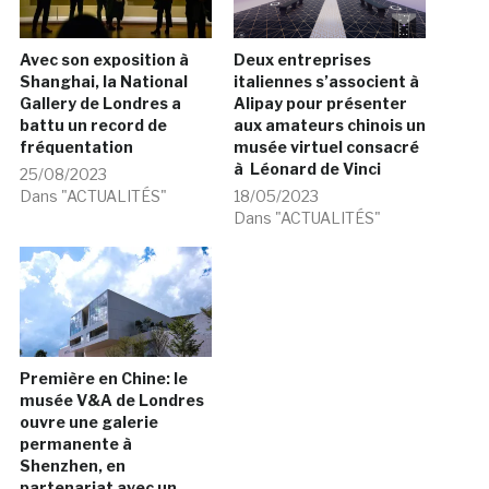
Avec son exposition à
Deux entreprises
Shanghai, la National
italiennes s’associent à
Gallery de Londres a
Alipay pour présenter
battu un record de
aux amateurs chinois un
fréquentation
musée virtuel consacré
à Léonard de Vinci
25/08/2023
Dans "ACTUALITÉS"
18/05/2023
Dans "ACTUALITÉS"
Première en Chine: le
musée V&A de Londres
ouvre une galerie
permanente à
Shenzhen, en
partenariat avec un