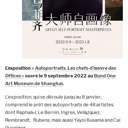
L’exposition
« Autoportraits. Les chefs-d’œuvre des
Offices »
ouvre le 9 septembre 2022 au
Bund One
Art Museum de Shanghai
.
L’exposition, qui se déroule jusqu’au 8 janvier,
comprend le prêt des autoportraits de 48 artistes,
dont Raphaà«l, Le Bernin, Ingres, Velà¡zquez,
Rembrandt, Rubens, mais aussi Yayoi Kusama and Cai
Guoqiang.