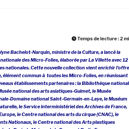
Temps de lecture :
2
m
lyne Bachelot-Narquin, ministre de la Culture, a lancé la
 nationale des Micro-Folies, élaborée par La Villette avec 12
les nationales. Cette nouvelle collection vient enrichir l’offr
 élément commun à toutes les Micro-Folies, en réunissant
veaux établissements partenaires : la Bibliothèque nationa
Musée national des arts asiatiques-Guimet, le Musée
onale-Domaine national Saint-Germain-en-Laye, le Muséum
aturelle, le Service interministériel des Archives de France,
’Europe, le Centre national des arts du cirque (CNAC), le
s Nationaux, le Centre national des Arts plastiques