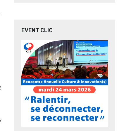
t
EVENT CLIC
e
s