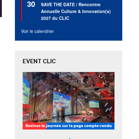
30
en
SAVE THE DATE / Rencontre
avant
Annuelle Culture & Innovation(s)
2027 du CLIC
Voir le calendrier
EVENT CLIC