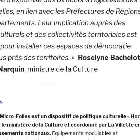
elles, en lien avec les Préfectures de Région
artements. Leur implication auprès des
ulturels et des collectivités territoriales est
 pour installer ces espaces de démocratie
lus près des territoires. »
Roselyne Bachelot
Narquin
, ministre de la Culture
s
cro-Folies est un dispositif de politique culturelle « Hor
 le ministère de la Culture et coordonné par La Villette e
lissements nationaux.
Equipements modulables et