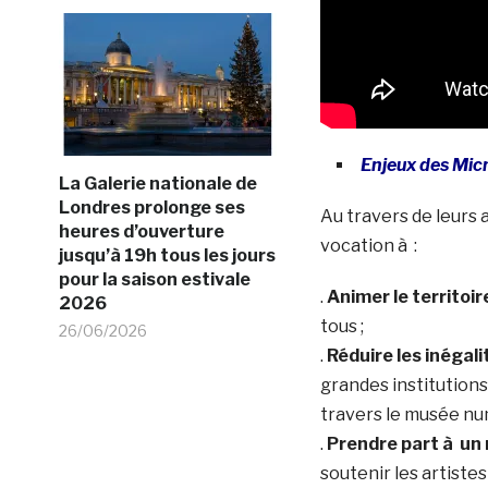
Enjeux des Micr
La Galerie nationale de
Londres prolonge ses
Au travers de leurs a
heures d’ouverture
vocation à :
jusqu’à 19h tous les jours
pour la saison estivale
.
Animer le territoir
2026
tous ;
26/06/2026
.
Réduire les inégali
grandes institutions
travers le musée nu
.
Prendre part à un
soutenir les artiste