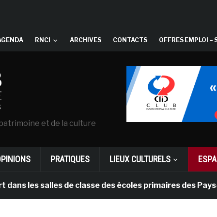
AGENDA
RNCI
ARCHIVES
CONTACTS
OFFRES EMPLOI – 
patrimoine et de la culture
OPINIONS
PRATIQUES
LIEUX CULTURELS
ESPA
s salles de classe des écoles primaires des Pays-bas