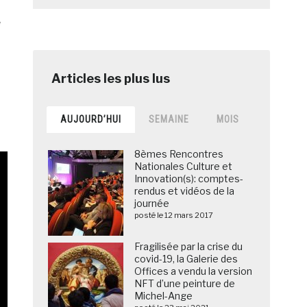
e
AUJOURD’HUI
SEMAINE
MOIS
8èmes Rencontres
Nationales Culture et
Innovation(s): comptes-
rendus et vidéos de la
journée
posté le 12 mars 2017
Fragilisée par la crise du
covid-19, la Galerie des
Offices a vendu la version
NFT d’une peinture de
Michel-Ange