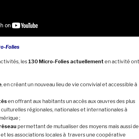
o-Folies
ctivités, les
130 Micro-Folies actuellement
en activité on
e
, en créant un nouveau lieu de vie convivial et accessible à
tés
en offrant aux habitants un accès aux œuvres des plus
 culturelles régionales, nationales et internationales à
mérique ;
 réseau
permettant de mutualiser des moyens mais aussi de
s et les associations locales à travers une coopérative