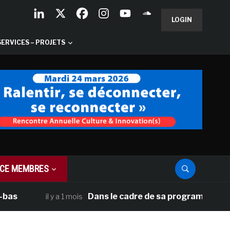
LOGIN
SERVICES – PROJETS
CE MEMBRES
Dans le cadre de sa programmation américai
il y a 1 mois