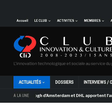
Accueil
LE CLUB
ACTIVITES
MEMBRES
L'innovation technologique et sociale au service du 
ACTUALITÉS
DOSSIERS
INTERVIEWS / 
ée Van Gogh d’Amsterdam et DHL apportent l’art dans le
A LA UNE