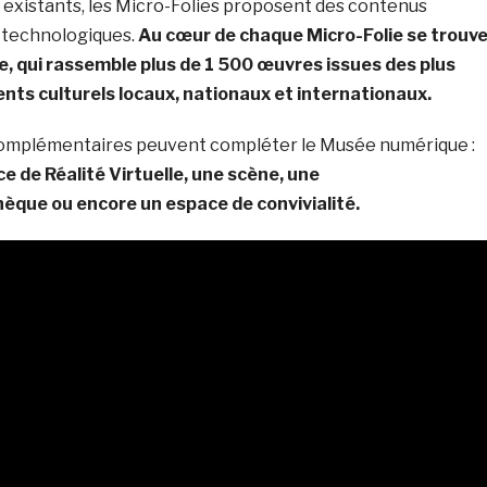
 existants, les Micro-Folies proposent des contenus
t technologiques.
Au cœur de chaque Micro-Folie se trouv
, qui rassemble plus de 1 500 œuvres issues des plus
ts culturels locaux, nationaux et internationaux.
complémentaires peuvent compléter le Musée numérique :
e de Réalité Virtuelle, une scène, une
èque ou encore un espace de convivialité.