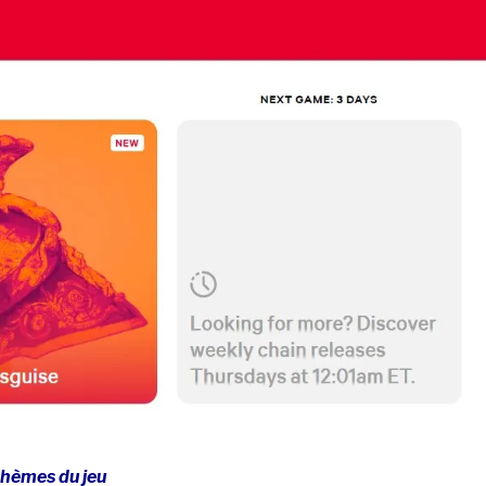
thèmes du jeu