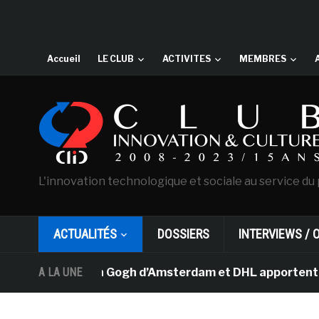
Accueil
LE CLUB
ACTIVITES
MEMBRES
L'innovation technologique et sociale au service du 
ACTUALITÉS
DOSSIERS
INTERVIEWS / 
 musée Van Gogh d’Amsterdam et DHL apportent l’art dans
A LA UNE