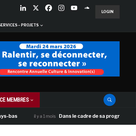
LOGIN
SERVICES – PROJETS
CE MEMBRES
Dans le cadre de sa programmation améri
il y a 1 mois