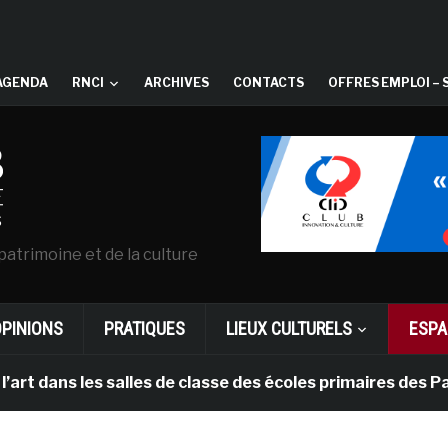
AGENDA
RNCI
ARCHIVES
CONTACTS
OFFRES EMPLOI – 
patrimoine et de la culture
OPINIONS
PRATIQUES
LIEUX CULTURELS
ESPA
 les salles de classe des écoles primaires des Pays-bas