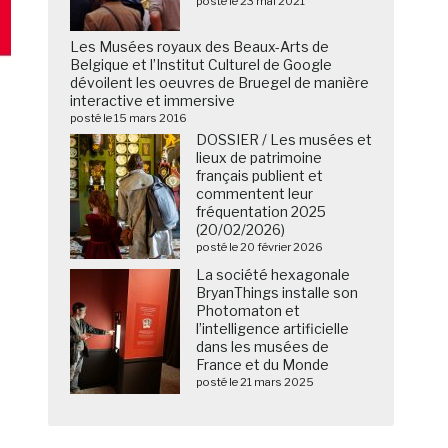
posté le 23 mai 2021
Les Musées royaux des Beaux-Arts de
Belgique et l’Institut Culturel de Google
dévoilent les oeuvres de Bruegel de manière
interactive et immersive
posté le 15 mars 2016
DOSSIER / Les musées et
lieux de patrimoine
français publient et
commentent leur
fréquentation 2025
(20/02/2026)
posté le 20 février 2026
La société hexagonale
BryanThings installe son
Photomaton et
l’intelligence artificielle
dans les musées de
France et du Monde
posté le 21 mars 2025