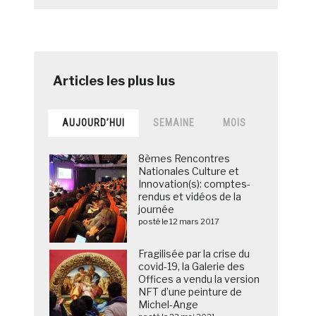
AUJOURD’HUI
SEMAINE
MOIS
8èmes Rencontres
Nationales Culture et
Innovation(s): comptes-
rendus et vidéos de la
journée
posté le 12 mars 2017
Fragilisée par la crise du
covid-19, la Galerie des
Offices a vendu la version
NFT d’une peinture de
Michel-Ange