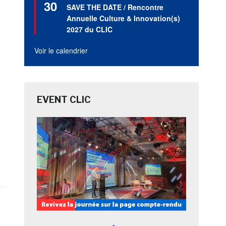
30
en
SAVE THE DATE / Rencontre
avant
Annuelle Culture & Innovation(s)
2027 du CLIC
Voir le calendrier
EVENT CLIC