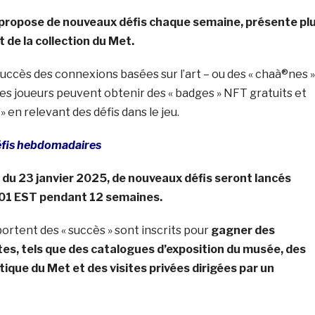
ui propose de nouveaux défis chaque semaine, présente pl
 de la collection du Met.
succès des connexions basées sur l’art – ou des « chaà®nes »
les joueurs peuvent obtenir des « badges » NFT gratuits et
 en relevant des défis dans le jeu.
éfis hebdomadaires
du 23 janvier 2025, de nouveaux défis seront lancés
01 EST pendant 12 semaines.
ortent des « succès » sont inscrits pour
gagner des
es, tels que des catalogues d’exposition du musée, des
tique du Met et des visites privées dirigées par un