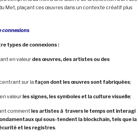
du Met, plaçant ces œuvres dans un contexte créatif plus
e connexions
re types de connexions :
tant en valeur
des œuvres, des artistes ou des
ncentrant sur la
façon dont les œuvres sont fabriquées
;
 en valeur
les signes, les symboles et la culture visuelle
;
rant comment
les artistes à travers le temps ont interagi
ondamentaux qui sous-tendent la blockchain, tels que la
écurité et les registres
.