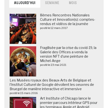
AUJOURD’HUI
SEMAINE
MOIS
8èmes Rencontres Nationales
Culture et Innovation(s): comptes-
rendus et vidéos de la journée
posté le 12 mars 2017
Fragilisée par la crise du covid-19, la
Galerie des Offices a vendu la
version NFT d’une peinture de
Michel-Ange
posté le 23 mai 2021
Les Musées royaux des Beaux-Arts de Belgique et
l’Institut Culturel de Google dévoilent les oeuvres de
Bruegel de manière interactive et immersive
posté le 15 mars 2016
Art Institute of Chicago lance le
premier parcours intérieur GPS pour
les terminaux Apple et Android