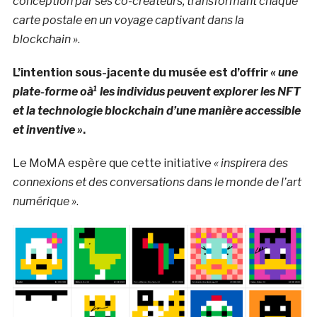
conception par ses co-créateurs, transformant chaque
carte postale en un voyage captivant dans la
blockchain »
.
L’intention sous-jacente du musée est d’offrir
« une
plate-forme oà¹ les individus peuvent explorer les NFT
et la technologie blockchain d’une manière accessible
et inventive »
.
Le MoMA espère que cette initiative
« inspirera des
connexions et des conversations dans le monde de l’art
numérique »
.