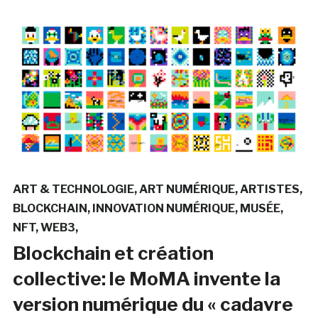
ART & TECHNOLOGIE
ART NUMÉRIQUE
ARTISTES
BLOCKCHAIN
INNOVATION NUMÉRIQUE
MUSÉE
NFT
WEB3
Blockchain et création
collective: le MoMA invente la
version numérique du « cadavre