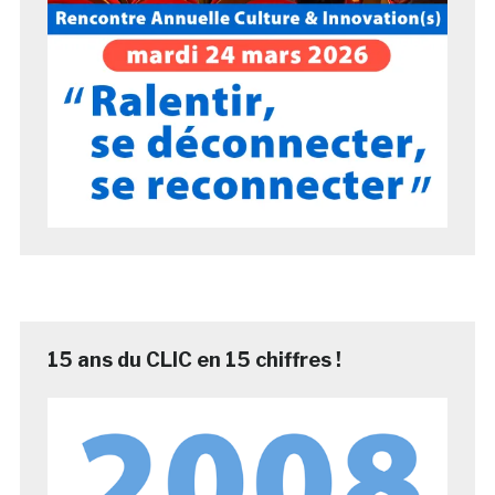
15 ans du CLIC en 15 chiffres !