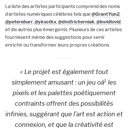
La liste des artistes participants comprend des noms
d’artistes numériques célèbres tels que
@GrantYun2
,
@petereburr
,
@ykxotkx
,
@dmitricherniak
,
@lovidlovid
,
et dix autres plus émergents. Plusieurs de ces artistes
fournissent même des suggestions pour venir
enrichir ou transformer leurs propres créations.
« Le projet est également tout
simplement amusant : un jeu oà¹ les
pixels et les palettes poétiquement
contraints offrent des possibilités
infinies, suggérant que l’art est action et
connexion, et que la créativité est