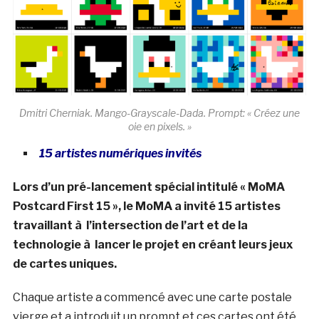
Dmitri Cherniak. Mango-Grayscale-Dada. Prompt: « Créez une
oie en pixels. »
15 artistes numériques invités
Lors d’un pré-lancement spécial intitulé « MoMA
Postcard First 15 », le MoMA a invité 15 artistes
travaillant à l’intersection de l’art et de la
technologie à lancer le projet en créant leurs jeux
de cartes uniques.
Chaque artiste a commencé avec une carte postale
vierge et a introduit un prompt et ces cartes ont été