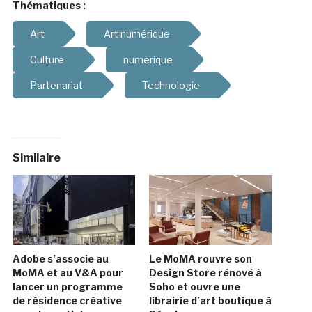
Thématiques :
Art
Art numérique
Culture
numérique
Partenariat
Technologie
Similaire
Adobe s’associe au
Le MoMA rouvre son
MoMA et au V&A pour
Design Store rénové à
lancer un programme
Soho et ouvre une
de résidence créative
librairie d’art boutique à