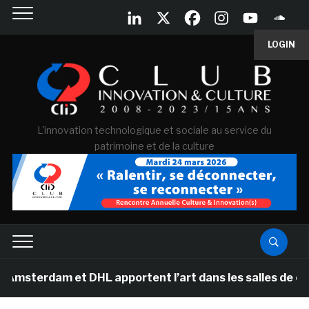
LOGIN
L'innovation technologique et sociale au service du
patrimoine et de la culture
am et DHL apportent l’art dans les salles de classe des