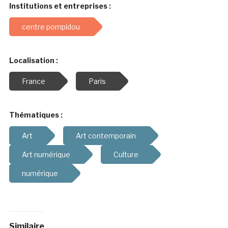
Institutions et entreprises :
centre pompidou
Localisation :
France
Paris
Thématiques :
Art
Art contemporain
Art numérique
Culture
numérique
Similaire