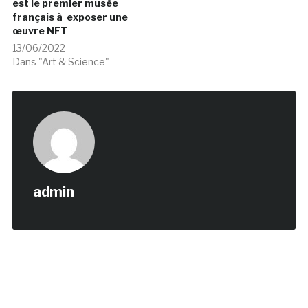
est le premier musée
français à exposer une
œuvre NFT
13/06/2022
Dans "Art & Science"
admin