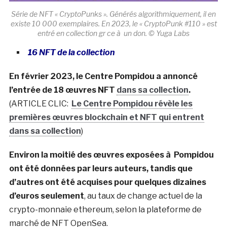
Série de NFT « CryptoPunks ». Générés algorithmiquement, il en
existe 10 000 exemplaires. En 2023, le « CryptoPunk #110 » est
entré en collection gr ce à un don. © Yuga Labs
16 NFT de la collection
En février 2023, le Centre Pompidou a annoncé
l’entrée de 18 œuvres NFT
dans sa collection
.
(ARTICLE CLIC:
Le Centre Pompidou révèle les
premières œuvres blockchain et NFT qui entrent
dans sa collection
)
Environ la moitié des œuvres exposées à Pompidou
ont été données par leurs auteurs, tandis que
d’autres ont été acquises pour quelques dizaines
d’euros seulement
, au taux de change actuel de la
crypto-monnaie ethereum, selon la plateforme de
marché de NFT OpenSea.