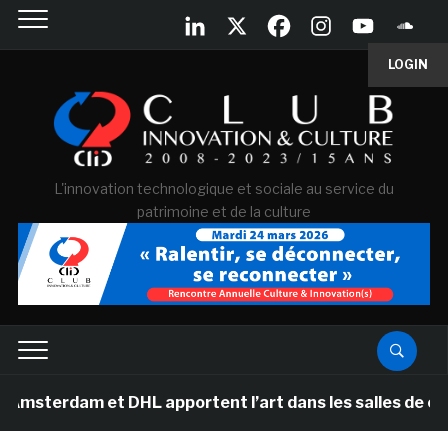
LOGIN
L'innovation technologique et sociale au service du
patrimoine et de la culture
am et DHL apportent l’art dans les salles de classe des