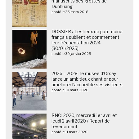
manuscrits des grottes de
Dunhuang
posté le 25 mars 2018
DOSSIER / Les lieux de patrimoine
français publient et commentent
leur fréquentation 2024
(30/01/2025)
posté le 30 janvier 2025
2026 – 2028 : le musée d’Orsay
lance un ambitieux chantier pour
améliorer l’accueil de ses visiteurs
posté le 10 mars 2026
RNCI 2020, mercredi 1er avril et
jeudi 2 avril 2020 / Report de
l’événement
posté le 11 mars 2020