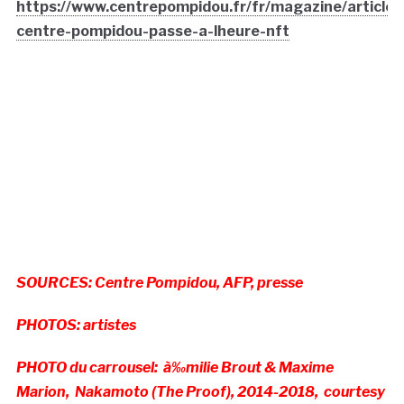
https://www.centrepompidou.fr/fr/magazine/article/l
centre-pompidou-passe-a-lheure-nft
SOURCES: Centre Pompidou, AFP, presse
PHOTOS: artistes
PHOTO du carrousel: à‰milie Brout & Maxime
Marion, Nakamoto (The Proof), 2014-2018, courtesy