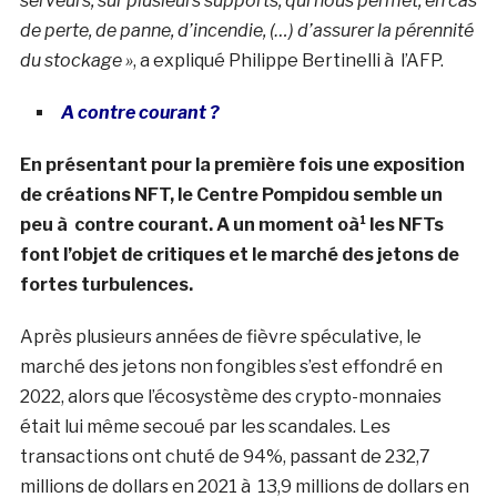
serveurs, sur plusieurs supports, qui nous permet, en cas
de perte, de panne, d’incendie, (…) d’assurer la pérennité
du stockage »
, a expliqué Philippe Bertinelli à l’AFP.
A contre courant ?
En présentant pour la première fois une exposition
de créations NFT, le Centre Pompidou semble un
peu à contre courant. A un moment oà¹ les NFTs
font l’objet de critiques et le marché des jetons de
fortes turbulences.
Après plusieurs années de fièvre spéculative, le
marché des jetons non fongibles s’est effondré en
2022, alors que l’écosystème des crypto-monnaies
était lui même secoué par les scandales. Les
transactions ont chuté de 94%, passant de 232,7
millions de dollars en 2021 à 13,9 millions de dollars en