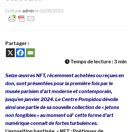
Ecrit par
admin
le
02/05/2023
Partager :
Temps de lecture :
3
min
Seize œuvres NFT, récemment achetées ou reçues en
don, sont présentées pour la première fois par le
musée parisien d’art moderne et contemporain,
jusqu’en janvier 2024. Le Centre Pompidou dévoile
ainsi une partie de sa nouvelle collection de « jetons
non fongibles » au moment oà¹ cette forme d’art
numérique connait de fortes turbulences.
L’exposition baptisée, « NFT : Poétiques de