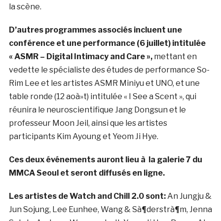
la scène.
D’autres programmes associés incluent une
conférence et une performance (6 juillet) intitulée
« ASMR – Digital Intimacy and Care »,
mettant en
vedette le spécialiste des études de performance So-
Rim Lee et les artistes ASMR Miniyu et UNO, et une
table ronde (12 aoà»t) intitulée « I See a Scent », qui
réunira le neuroscientifique Jang Dongsun et le
professeur Moon Jeil, ainsi que les artistes
participants Kim Ayoung et Yeom Ji Hye.
Ces deux événements auront lieu à la galerie 7 du
MMCA Seoul et seront diffusés en ligne.
Les artistes de Watch and Chill 2.0 sont:
An Jungju &
Jun Sojung, Lee Eunhee, Wang & Sà¶derstrà¶m, Jenna