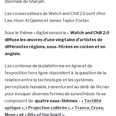
Biennale de Sharjah.
Les conservateurs de Watch and Chill 2.0 sont Jihoi
Lee, Hoor Al Qasimi et James Taylor-Foster.
Sous le thème « digital sensoria »,
Watch and Chill 2.0
diffuse les œuvres d’une vingtaine d’artistes de
différentes régions, sous-titrées en coréen et en
anglais.
Les contenus de la plateforme en ligne et de
l’exposition hors ligne répondent à la question de la
relation entre la technologie et les systèmes
perceptuels humains, s’aventurant au-delà de l’écran
pour évoquer diverses formes de synesthésie. Ils se
composent de
quatre sous-thèmes
:
« Tactilité
optique »
,
« Projection calibrée »
,
« Trance, Cross,
Move »
et
« Bits of the Spirit »
.