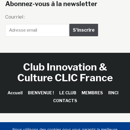
Abonnez-vous à la newsletter
Courriel :
Club Innovation &
Culture CLIC France
Accueil
BIENVENUE !
LE CLUB
MEMBRES
RNCI
CONTACTS
Copyright © 2026 Club Innovation & Culture CLIC France /
Nous utilisons des cookies pour vous garantir la meilleure