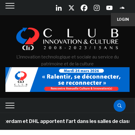
LOGIN
L'innovation technologique et sociale au service du
patrimoine et de la culture
t DHL apportent l’art dans les salles de classe des éco