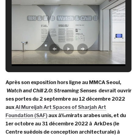
Après son exposition hors ligne au MMCA Seoul,
Watch and Chill 2.0: Streaming Senses
devrait ouvrir
ses portes du 2 septembre au 12 décembre 2022
aux
Al Mureijah Art Spaces of Sharjah Art
Foundation (SAF)
aux à‰mirats arabes unis, et du
1er octobre au 31 décembre 2022 à ArkDes (le
Centre suédois de conception architecturale) à