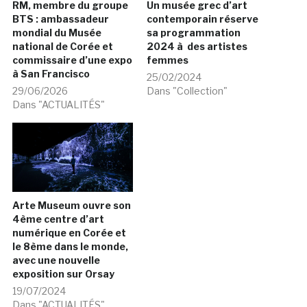
RM, membre du groupe
Un musée grec d’art
BTS : ambassadeur
contemporain réserve
mondial du Musée
sa programmation
national de Corée et
2024 à des artistes
commissaire d’une expo
femmes
à San Francisco
25/02/2024
29/06/2026
Dans "Collection"
Dans "ACTUALITÉS"
Arte Museum ouvre son
4ème centre d’art
numérique en Corée et
le 8ème dans le monde,
avec une nouvelle
exposition sur Orsay
19/07/2024
Dans "ACTUALITÉS"