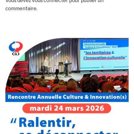
Vous devez
vous connecter
pour publier un
commentaire.