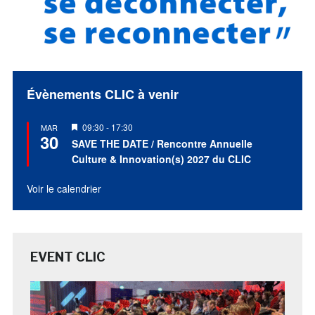
Évènements CLIC à venir
Mis
09:30
-
17:30
MAR
30
en
SAVE THE DATE / Rencontre Annuelle
avant
Culture & Innovation(s) 2027 du CLIC
Voir le calendrier
EVENT CLIC