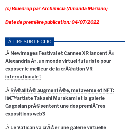
(c) Bluedrop par Archimicia (Amanda Mariano)
Date de première publication: 04/07/2022
À LIRE SUR LE CLIC
.Â
NewImages Festival et Cannes XR lancent Â«
Alexandria Â», un monde virtuel futuriste pour
exposer le meilleur de la crÃ©ation VR
internationale !
.Â
RÃ©alitÃ© augmentÃ©e, metaverse et NFT:
lâ€™artiste Takashi Murakami et la galerie
Gagosian prÃ©sentent une des premiÃ¨res
expositions web3
.Â
Le Vatican va crÃ©er une galerie virtuelle