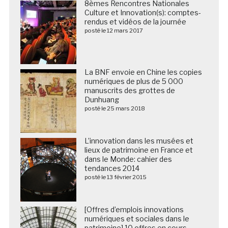
8èmes Rencontres Nationales
Culture et Innovation(s): comptes-
rendus et vidéos de la journée
posté le 12 mars 2017
La BNF envoie en Chine les copies
numériques de plus de 5 000
manuscrits des grottes de
Dunhuang
posté le 25 mars 2018
L’innovation dans les musées et
lieux de patrimoine en France et
dans le Monde: cahier des
tendances 2014
posté le 13 février 2015
[Offres d’emplois innovations
numériques et sociales dans le
patrimoine] 10 offres en cours