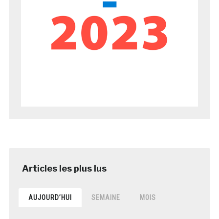
AUJOURD’HUI
SEMAINE
MOIS