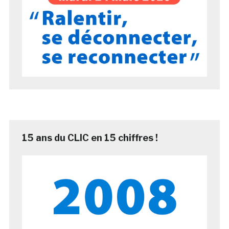
15 ans du CLIC en 15 chiffres !