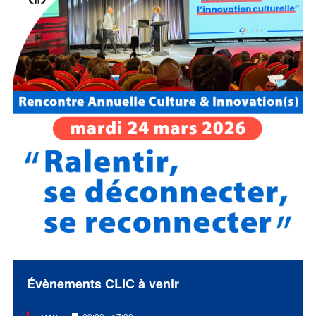
Évènements CLIC à venir
Mis