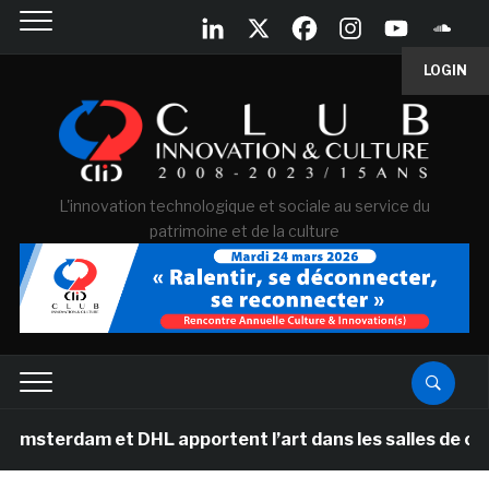
LOGIN
L'innovation technologique et sociale au service du
patrimoine et de la culture
m et DHL apportent l’art dans les salles de classe des 