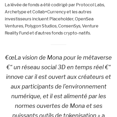
La lévée de fonds a été codirigé par Protocol Labs,
Archetype et Collab+Currency et les autres
investisseurs incluent Placeholder, OpenSea
Ventures, Polygon Studios, ConsenSys, Venture
Reality Fund et d’autres fonds crypto-natifs.
€œLa vision de Mona pour le métaverse
€“ un réseau social 3D en temps réel €“
innove car il est ouvert aux créateurs et
aux participants de l’environnement
numérique, et il est alimenté par les
normes ouvertes de Mona et ses
puissants outils de tokenisation »
a