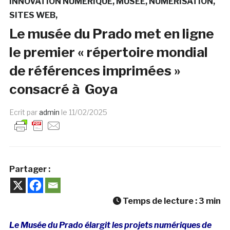
INNOVATION NUMÉRIQUE
MUSÉE
NUMÉRISATION
SITES WEB
Le musée du Prado met en ligne
le premier « répertoire mondial
de références imprimées »
consacré à Goya
Ecrit par
admin
le
11/02/2025
Partager :
Temps de lecture :
3
min
Le Musée du Prado élargit les projets numériques de