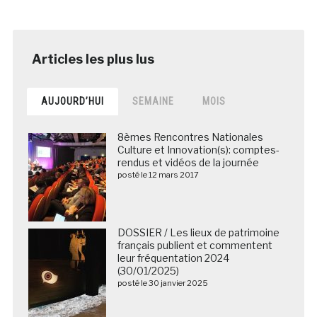
AUJOURD’HUI
SEMAINE
MOIS
8èmes Rencontres Nationales
Culture et Innovation(s): comptes-
rendus et vidéos de la journée
posté le 12 mars 2017
DOSSIER / Les lieux de patrimoine
français publient et commentent
leur fréquentation 2024
(30/01/2025)
posté le 30 janvier 2025