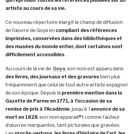
qui reproduit toutes les références publiées sur un
artiste au cours de sa vie.
Ce nouveau répertoire élargit le champ de diffusion
de l’œuvre de Goya en
compilant des références
imprimées, conservées dans des bibliothèques et
des musées du monde entier, dont certaines sont
difficilement accessibles
.
Au cours de la vie de
Goya
, son nom est apparu dans
des livres, des journaux et des gravures
bien plus
fréquemment que celui de tout autre artiste espagnol
de son époque. Depuis la
première mention dans la
Gazette de Parme en 1771, à l’occasion de sa
remise de prix à l’Académie
, jusqu’à l’
annonce de sa
mort en 1828
, son nom apparaà®t comme l’auteur
d’œuvres marquantes, tant picturales que gravées.
Les
procès-verbaux, les livres d’histoire de l’art, les