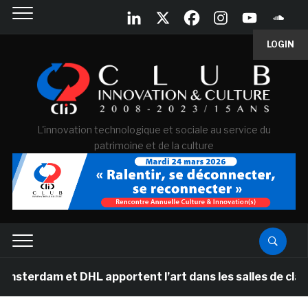
LOGIN
L'innovation technologique et sociale au service du
patrimoine et de la culture
 et DHL apportent l’art dans les salles de classe des 