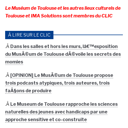
Le Muséum de Toulouse et les autres lieux culturels de
Toulouse et IMA Solutions sont membres du CLIC
À LIRE SUR LE CLIC
.Â
Dans les salles et hors les murs, lâ€™exposition
du MusÃ©um de Toulouse dÃ©voile les secrets des
momies
.Â
[OPINION] Le MusÃ©um de Toulouse propose
trois podcasts atypiques, trois auteures, trois
faÃ§ons de produire
.Â
Le Museum de Toulouse rapproche les sciences
naturelles des jeunes avec handicaps par une
approche sensitive et co-construite