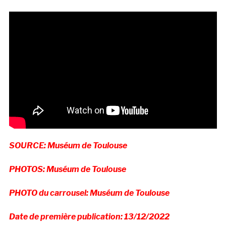
SOURCE: Muséum de Toulouse
PHOTOS: Muséum de Toulouse
PHOTO du carrousel: Muséum de Toulouse
Date de première publication: 13/12/2022