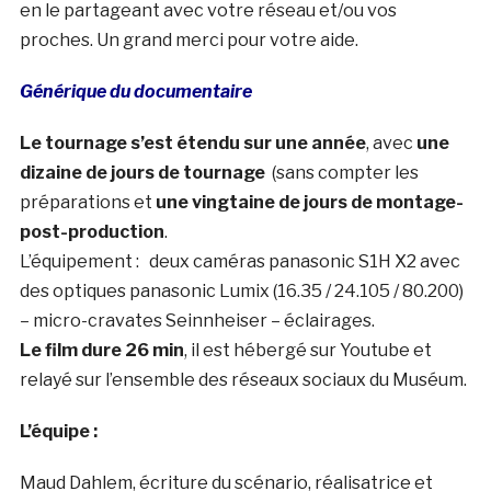
en le partageant avec votre réseau et/ou vos
proches. Un grand merci pour votre aide.
Générique du documentaire
Le tournage s’est étendu sur une année
, avec
une
dizaine de jours de tournage
(sans compter les
préparations et
une vingtaine de jours de montage-
post-production
.
L’équipement : deux caméras panasonic S1H X2 avec
des optiques panasonic Lumix (16.35 / 24.105 / 80.200)
– micro-cravates Seinnheiser – éclairages.
Le film dure 26 min
, il est hébergé sur Youtube et
relayé sur l’ensemble des réseaux sociaux du Muséum.
L’équipe :
Maud Dahlem, écriture du scénario, réalisatrice et