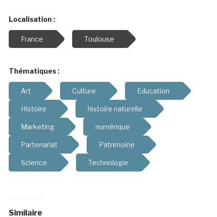
Localisation :
France
Toulouse
Thématiques :
Art
Culture
Education
Histoire
histoire naturelle
Marketing
numérique
Partenariat
Patrimoine
Science
Technologie
Similaire