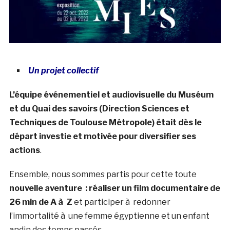
Un projet collectif
L’équipe événementiel et audiovisuelle du Muséum
et du Quai des savoirs (Direction Sciences et
Techniques de Toulouse Métropole) était dès le
départ investie et motivée pour diversifier ses
actions
.
Ensemble, nous sommes partis pour cette toute
nouvelle aventure : réaliser un film documentaire de
26 min de A à Z
et participer à redonner
l’immortalité à une femme égyptienne et un enfant
andin des temps passés.