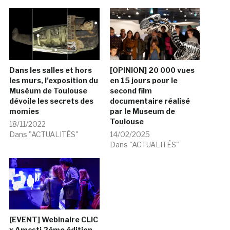
Dans les salles et hors
[OPINION] 20 000 vues
les murs, l’exposition du
en 15 jours pour le
Muséum de Toulouse
second film
dévoile les secrets des
documentaire réalisé
momies
par le Museum de
Toulouse
18/11/2022
Dans "ACTUALITÉS"
14/02/2025
Dans "ACTUALITÉS"
[EVENT] Webinaire CLIC
x Amcsti 2ème édition