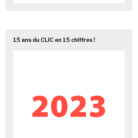
15 ans du CLIC en 15 chiffres !