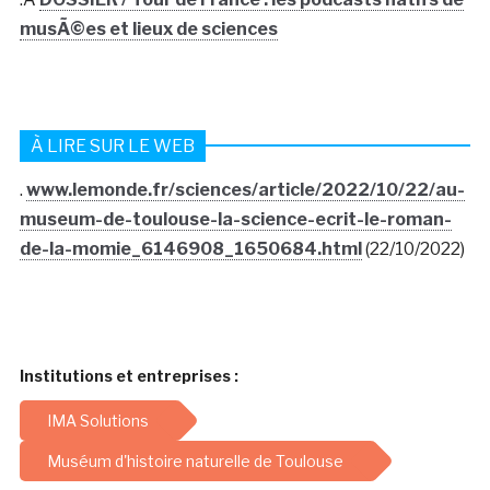
musÃ©es et lieux de sciences
À LIRE SUR LE WEB
.
www.lemonde.fr/sciences/article/2022/10/22/au-
museum-de-toulouse-la-science-ecrit-le-roman-
de-la-momie_6146908_1650684.html
(22/10/2022)
Institutions et entreprises :
IMA Solutions
Muséum d'histoire naturelle de Toulouse