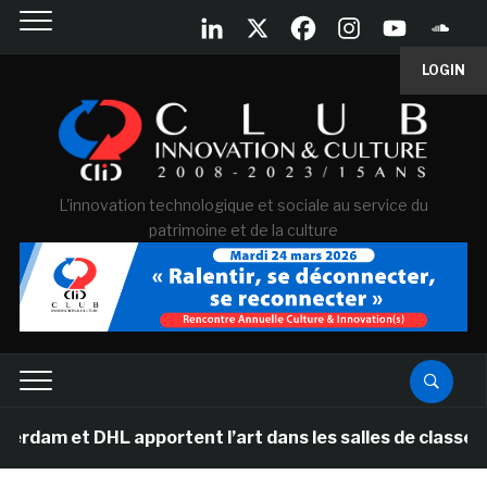
LOGIN
L'innovation technologique et sociale au service du
patrimoine et de la culture
DHL apportent l’art dans les salles de classe des école