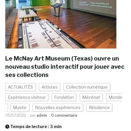
Le McNay Art Museum (Texas) ouvre un
nouveau studio interactif pour jouer avec
ses collections
ACTUALITÉS
Artistes
Collection numérique
Expérience visiteur
Fondation
Mécénat
Monde
Musée
Nouvelles expériences
Résidence
05/07/2022
par
admin
0 commentaire
Temps de lecture :
3
min