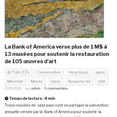
La Bank of America verse plus de 1 M$ à
13 musées pour soutenir la restauration
de 105 œuvres d’art
ACTUALITÉS
Conservation
Hong Kong
Japon
Mécénat
Musée
Qatar
Royaume Uni
USA
27/10/2015
par
admin
0 commentaire
Temps de lecture :
8
min
Treize musées de sept pays vont se partager la subvention
annuelle versée par la Bank of America pour soutenir la