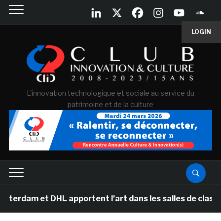
LOGIN
L'innovation technologique et sociale au service du
patrimoine et de la culture
t DHL apportent l’art dans les salles de classe des éc