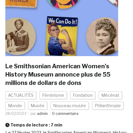
Le Smithsonian American Women’s
History Museum annonce plus de 55
millions de dollars de dons
ACTUALITÉS
Féminisme
Fondation
Mécénat
Monde
Musée
Nouveau musée
Philanthropie
28/02/2023
par
admin
0 commentaire
Temps de lecture :
7
min
Le 27 février 2023, le Smithsonian American Women’s History