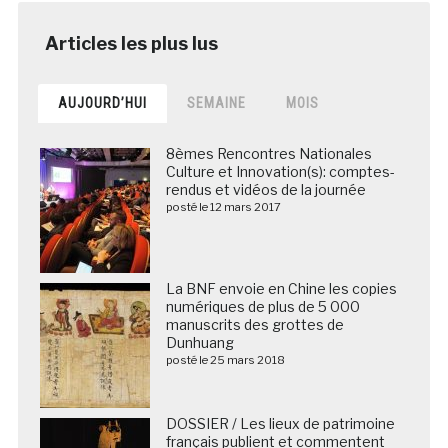
AUJOURD’HUI
SEMAINE
MOIS
8èmes Rencontres Nationales
Culture et Innovation(s): comptes-
rendus et vidéos de la journée
posté le 12 mars 2017
La BNF envoie en Chine les copies
numériques de plus de 5 000
manuscrits des grottes de
Dunhuang
posté le 25 mars 2018
DOSSIER / Les lieux de patrimoine
français publient et commentent