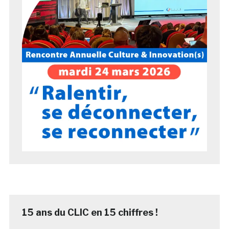
15 ans du CLIC en 15 chiffres !