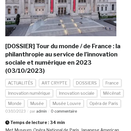
[DOSSIER] Tour du monde / de France : la
philanthropie au service de l’innovation
sociale et numérique en 2023
(03/10/2023)
ACTUALITÉS
ART CRYPTE
DOSSIERS
France
Innovation numérique
Innovation sociale
Mécénat
Monde
Musée
Musée Louvre
Opéra de Paris
03/10/2023
par
admin
0 commentaire
Temps de lecture :
34
min
Met Museum, Opéra National de Paris, Japanese American