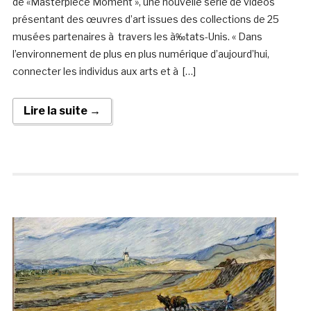
de «Masterpiece Moment », une nouvelle série de vidéos
présentant des œuvres d’art issues des collections de 25
musées partenaires à travers les à‰tats-Unis. « Dans
l’environnement de plus en plus numérique d’aujourd’hui,
connecter les individus aux arts et à […]
Lire la suite →