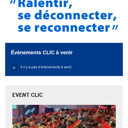
Évènements CLIC à venir
Il n’y a pas d’évènements à venir.
Notice
EVENT CLIC