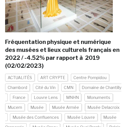
Fréquentation physique et numérique
des musées et lieux culturels français en
2022 / -4.52% par rapport à 2019
(02/02/2023)
ACTUALITÉS
ART CRYPTE
Centre Pompidou
Chambord
Cité du Vin
CMN
Domaine de Chantilly
France
Louvre Lens
MNHN
Monuments
Mucem
Musée
Musée Armée
Musée Delacroix
Musée des Confluences
Musée Louvre
Musée