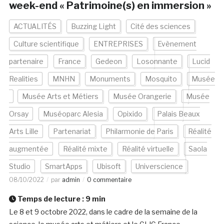
week-end « Patrimoine(s) en immersion »
ACTUALITÉS
Buzzing Light
Cité des sciences
Culture scientifique
ENTREPRISES
Evènement
partenaire
France
Gedeon
Losonnante
Lucid
Realities
MNHN
Monuments
Mosquito
Musée
Musée Arts et Métiers
Musée Orangerie
Musée
Orsay
Muséoparc Alesia
Opixido
Palais Beaux
Arts Lille
Partenariat
Philarmonie de Paris
Réalité
augmentée
Réalité mixte
Réalité virtuelle
Saola
Studio
SmartApps
Ubisoft
Universcience
08/10/2022
par
admin
0 commentaire
Temps de lecture :
9
min
Le 8 et 9 octobre 2022, dans le cadre de la semaine de la