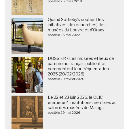
posté le 25 mars 2018
Quand Sotheby’s soutient les
initiatives (de recherches) des
musées du Louvre et d’Orsay
posté le 26 mai 2022
DOSSIER / Les musées et lieux de
patrimoine français publient et
commentent leur fréquentation
2025 (20/02/2026)
posté le 20 février 2026
Le 22 et 23 juin 2026, le CLIC
emmène 4 institutions membres au
salon des musées de Malaga
posté le 29 mai 2026