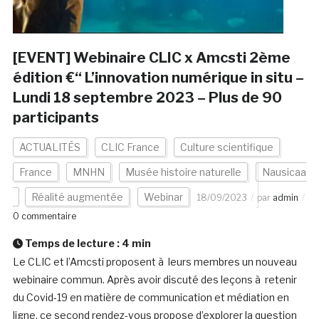
[EVENT] Webinaire CLIC x Amcsti 2ème
édition €“ L’innovation numérique in situ –
Lundi 18 septembre 2023 – Plus de 90
participants
ACTUALITÉS
CLIC France
Culture scientifique
France
MNHN
Musée histoire naturelle
Nausicaa
Réalité augmentée
Webinar
18/09/2023
par
admin
0 commentaire
Temps de lecture :
4
min
Le CLIC et l’Amcsti proposent à leurs membres un nouveau
webinaire commun. Après avoir discuté des leçons à retenir
du Covid-19 en matière de communication et médiation en
ligne, ce second rendez-vous propose d’explorer la question