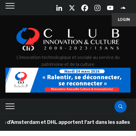
LOGIN
L'innovation technologique et sociale au service du
patrimoine et de la culture
terdam et DHL apportent l’art dans les salles de classe