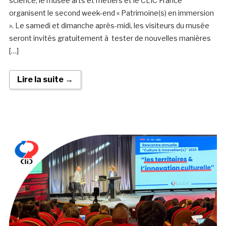
science, le musée arts et métiers et le CLIC France
organisent le second week-end « Patrimoine(s) en immersion
». Le samedi et dimanche après-midi, les visiteurs du musée
seront invités gratuitement à tester de nouvelles manières
[…]
Lire la suite →