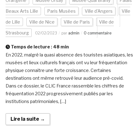
Orangerie
Musée Orsay
Musée Quai Branly
Palais
Beaux Arts Lille
Paris Musées
Ville d'Angers
Ville
de Lille
Ville de Nice
Ville de Paris
Ville de
Strasbourg
02/02/2023
par
admin
0 commentaire
Temps de lecture :
48
min
En 2022, malgré la quasi absence des touristes asiatiques, les
musées et lieux culturels français ont vu leur fréquentation
physique connaitre une forte croissance. Certaines
destinations ont même retrouvé leur audience pré-covid.
Dans ce dossier, le CLIC France rassemble les chiffres de
fréquentation 2022 progressivement publiés par les
institutions patrimoniales, […]
Lire la suite →