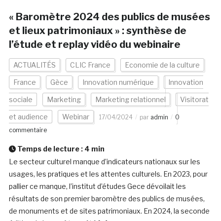
« Baromètre 2024 des publics de musées
et lieux patrimoniaux » : synthèse de
l’étude et replay vidéo du webinaire
ACTUALITÉS
CLIC France
Economie de la culture
France
Gèce
Innovation numérique
Innovation
sociale
Marketing
Marketing relationnel
Visitorat
et audience
Webinar
17/04/2024
par
admin
0
commentaire
Temps de lecture :
4
min
Le secteur culturel manque d’indicateurs nationaux sur les
usages, les pratiques et les attentes culturels. En 2023, pour
pallier ce manque, l’institut d’études Gece dévoilait les
résultats de son premier baromètre des publics de musées,
de monuments et de sites patrimoniaux. En 2024, la seconde