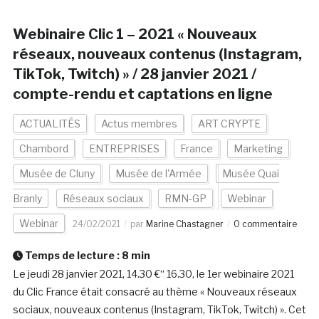
Webinaire Clic 1 – 2021 « Nouveaux
réseaux, nouveaux contenus (Instagram,
TikTok, Twitch) » / 28 janvier 2021 /
compte-rendu et captations en ligne
ACTUALITÉS
Actus membres
ART CRYPTE
Chambord
ENTREPRISES
France
Marketing
Musée de Cluny
Musée de l'Armée
Musée Quai
Branly
Réseaux sociaux
RMN-GP
Webinar
Webinar
24/02/2021
par
Marine Chastagner
0 commentaire
Temps de lecture :
8
min
Le jeudi 28 janvier 2021, 14.30 €“ 16.30, le 1er webinaire 2021
du Clic France était consacré au thème « Nouveaux réseaux
sociaux, nouveaux contenus (Instagram, TikTok, Twitch) ». Cet