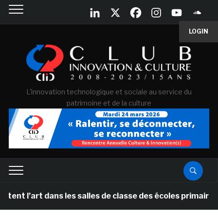
LOGIN
L'innovation technologique et sociale au service du
patrimoine et de la culture
dans les salles de classe des écoles primaires des Pays