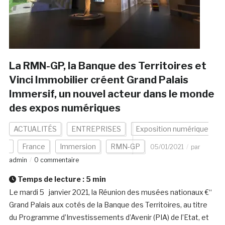
La RMN-GP, la Banque des Territoires et
Vinci Immobilier créent Grand Palais
Immersif, un nouvel acteur dans le monde
des expos numériques
ACTUALITÉS
ENTREPRISES
Exposition numérique
France
Immersion
RMN-GP
05/01/2021
par
admin
0 commentaire
Temps de lecture :
5
min
Le mardi 5 janvier 2021, la Réunion des musées nationaux €“
Grand Palais aux cotés de la Banque des Territoires, au titre
du Programme d’Investissements d’Avenir (PIA) de l’Etat, et