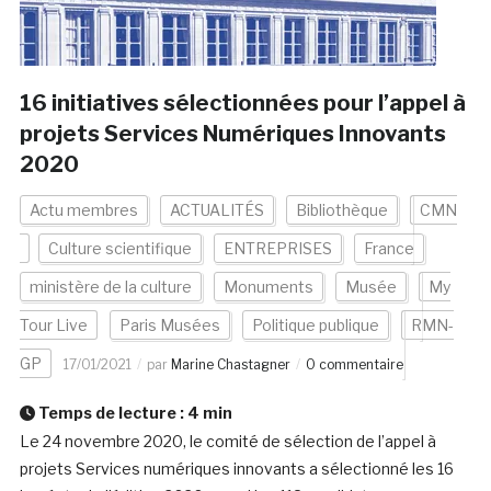
16 initiatives sélectionnées pour l’appel à
projets Services Numériques Innovants
2020
Actu membres
ACTUALITÉS
Bibliothèque
CMN
Culture scientifique
ENTREPRISES
France
ministère de la culture
Monuments
Musée
My
Tour Live
Paris Musées
Politique publique
RMN-
GP
17/01/2021
par
Marine Chastagner
0 commentaire
Temps de lecture :
4
min
Le 24 novembre 2020, le comité de sélection de l’appel à
projets Services numériques innovants a sélectionné les 16