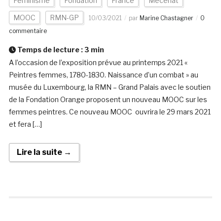
Féminisme
Fondation
France
Mécénat
MOOC
RMN-GP
10/03/2021
par
Marine Chastagner
0
commentaire
Temps de lecture :
3
min
A l’occasion de l’exposition prévue au printemps 2021 «
Peintres femmes, 1780-1830. Naissance d’un combat » au
musée du Luxembourg, la RMN – Grand Palais avec le soutien
de la Fondation Orange proposent un nouveau MOOC sur les
femmes peintres. Ce nouveau MOOC ouvrira le 29 mars 2021
et fera […]
Lire la suite →