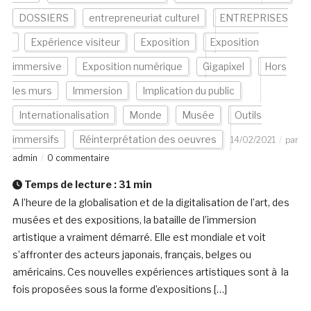
DOSSIERS
entrepreneuriat culturel
ENTREPRISES
Expérience visiteur
Exposition
Exposition
immersive
Exposition numérique
Gigapixel
Hors
les murs
Immersion
Implication du public
Internationalisation
Monde
Musée
Outils
immersifs
Réinterprétation des oeuvres
14/02/2021
par
admin
0 commentaire
Temps de lecture :
31
min
A l’heure de la globalisation et de la digitalisation de l’art, des
musées et des expositions, la bataille de l’immersion
artistique a vraiment démarré. Elle est mondiale et voit
s’affronter des acteurs japonais, français, belges ou
américains. Ces nouvelles expériences artistiques sont à la
fois proposées sous la forme d’expositions […]