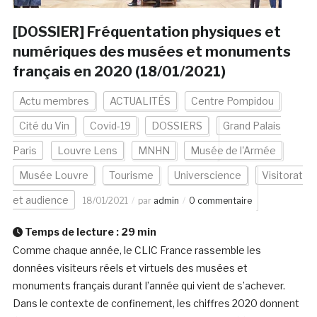
[DOSSIER] Fréquentation physiques et
numériques des musées et monuments
français en 2020 (18/01/2021)
Actu membres
ACTUALITÉS
Centre Pompidou
Cité du Vin
Covid-19
DOSSIERS
Grand Palais
Paris
Louvre Lens
MNHN
Musée de l'Armée
Musée Louvre
Tourisme
Universcience
Visitorat
et audience
18/01/2021
par
admin
0 commentaire
Temps de lecture :
29
min
Comme chaque année, le CLIC France rassemble les
données visiteurs réels et virtuels des musées et
monuments français durant l’année qui vient de s’achever.
Dans le contexte de confinement, les chiffres 2020 donnent