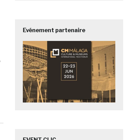
Evénement partenaire
e
EVENT CLIC