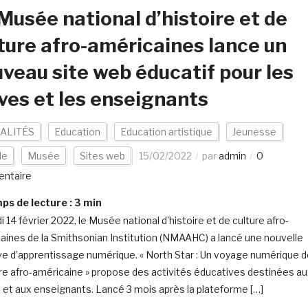
Musée national d’histoire et de
ture afro-américaines lance un
veau site web éducatif pour les
ves et les enseignants
ALITÉS
Education
Education artistique
Jeunesse
de
Musée
Sites web
15/02/2022
par
admin
0
ntaire
s de lecture :
3
min
i 14 février 2022, le Musée national d’histoire et de culture afro-
aines de la Smithsonian Institution (NMAAHC) a lancé une nouvelle
tive d’apprentissage numérique. « North Star : Un voyage numérique 
oire afro-américaine » propose des activités éducatives destinées a
 et aux enseignants. Lancé 3 mois après la plateforme […]