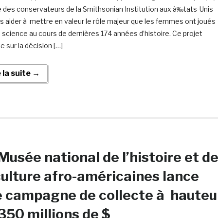
e des conservateurs de la Smithsonian Institution aux à‰tats-Unis
es aider à mettre en valeur le rôle majeur que les femmes ont joués
a science au cours de dernières 174 années d’histoire. Ce projet
e sur la décision […]
e la suite →
Musée national de l’histoire et d
culture afro-américaines lance
 campagne de collecte à hauteu
350 millions de $