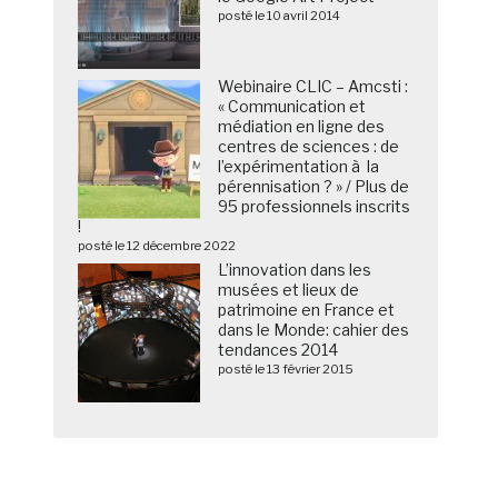
posté le 10 avril 2014
Webinaire CLIC – Amcsti :
« Communication et
médiation en ligne des
centres de sciences : de
l’expérimentation à la
pérennisation ? » / Plus de
95 professionnels inscrits
!
posté le 12 décembre 2022
L’innovation dans les
musées et lieux de
patrimoine en France et
dans le Monde: cahier des
tendances 2014
posté le 13 février 2015