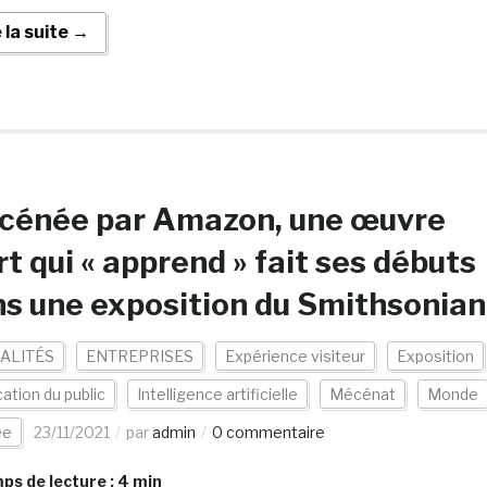
e la suite →
cénée par Amazon, une œuvre
rt qui « apprend » fait ses débuts
s une exposition du Smithsonian
ALITÉS
ENTREPRISES
Expérience visiteur
Exposition
cation du public
Intelligence artificielle
Mécénat
Monde
ée
23/11/2021
par
admin
0 commentaire
s de lecture :
4
min