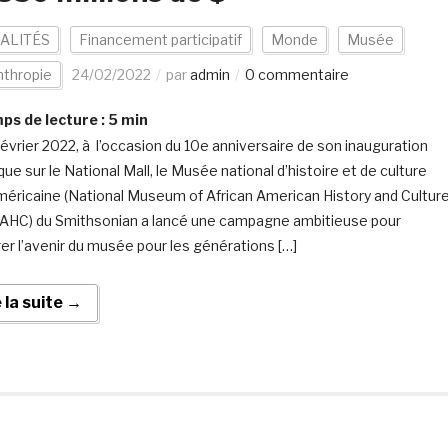
ALITÉS
Financement participatif
Monde
Musée
nthropie
24/02/2022
par
admin
0 commentaire
s de lecture :
5
min
février 2022, à l’occasion du 10e anniversaire de son inauguration
que sur le National Mall, le Musée national d’histoire et de culture
méricaine (National Museum of African American History and Cultur
HC) du Smithsonian a lancé une campagne ambitieuse pour
rer l’avenir du musée pour les générations […]
e la suite →