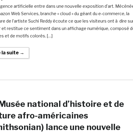
lligence artificielle entre dans une nouvelle exposition d’art. Mécéné
azon Web Services, branche « cloud » du géant du e-commerce, la
ure de l’artiste Suchi Reddy écoute ce que les visiteurs ont à dire su
ir et restitue ce sentiment dans un affichage numérique, composé 
es et de motifs colorés. […]
e la suite →
Musée national d’histoire et de
ture afro-américaines
ithsonian) lance une nouvelle