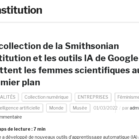
stitution
collection de la Smithsonian
titution et les outils IA de Google
tent les femmes scientifiques a
mier plan
ALITÉS
Collection numérique
ENTREPRISES
Féminism
elligence artificielle
Monde
Musée
01/03/2022
par
adm
mmentaire
s de lecture :
7
min
 a développé de nouveaux outils d’apprentissage automatique (IA)