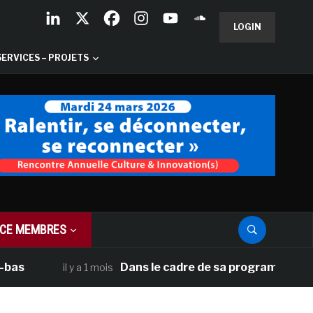
LOGIN
SERVICES – PROJETS
CE MEMBRES
Dans le cadre de sa programmation américai
il y a 1 mois