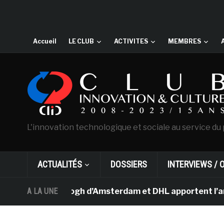
Accueil
LE CLUB
ACTIVITES
MEMBRES
L'innovation technologique et sociale au service du 
ACTUALITÉS
DOSSIERS
INTERVIEWS / 
ée Van Gogh d’Amsterdam et DHL apportent l’art dans les
A LA UNE