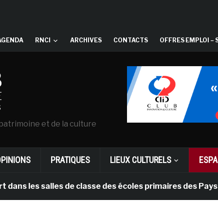
AGENDA
RNCI
ARCHIVES
CONTACTS
OFFRES EMPLOI – 
patrimoine et de la culture
OPINIONS
PRATIQUES
LIEUX CULTURELS
ESPA
 salles de classe des écoles primaires des Pays-bas