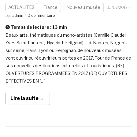
ACTUALITÉS
France
Nouveau musée
03/07/2017
par
admin
0 commentaire
Temps de lecture :
13
min
Beaux arts, thématiques ou mono-artistes (Camille Claudel,
Yves Saint Laurent, Hyacinthe Rigaud) … à Nantes, Nogent-
sur-seine, Paris, Lyon ou Perpignan, de nouveaux musées
vont ouvrir ou réouvrir leurs portes en 2017. Tour de France de
ses nouvelles destinations culturelles et touristiques. (RE)
OUVERTURES PROGRAMMEES EN 2017 (RE) OUVERTURES
EFFECTIVES EN […]
Lire la suite →