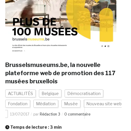
Brusselsmuseums.be, la nouvelle
plateforme web de promotion des 117
musées bruxellois
ACTUALITÉS
Belgique
Démocratisation
Fondation
Médiation
Musée
Nouveau site web
13/07/2017
par
Rédaction 3
0 commentaire
Temps de lecture :
3
min