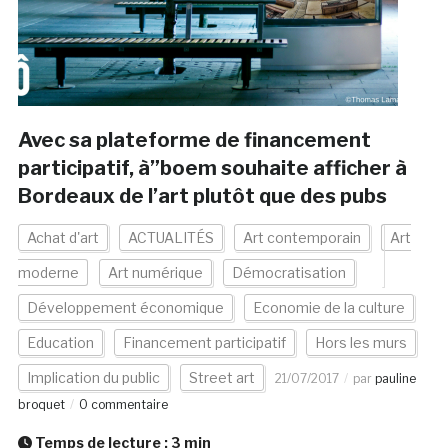
Avec sa plateforme de financement
participatif, à”boem souhaite afficher à
Bordeaux de l’art plutôt que des pubs
Achat d'art
ACTUALITÉS
Art contemporain
Art
moderne
Art numérique
Démocratisation
Développement économique
Economie de la culture
Education
Financement participatif
Hors les murs
Implication du public
Street art
21/07/2017
par
pauline
broquet
0 commentaire
Temps de lecture :
3
min