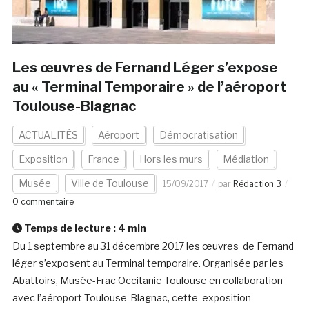
Les œuvres de Fernand Léger s’expose
au « Terminal Temporaire » de l’aéroport
Toulouse-Blagnac
ACTUALITÉS
Aéroport
Démocratisation
Exposition
France
Hors les murs
Médiation
Musée
Ville de Toulouse
15/09/2017
par
Rédaction 3
0 commentaire
Temps de lecture :
4
min
Du 1 septembre au 31 décembre 2017 les œuvres de Fernand
léger s’exposent au Terminal temporaire. Organisée par les
Abattoirs, Musée-Frac Occitanie Toulouse en collaboration
avec l’aéroport Toulouse-Blagnac, cette exposition