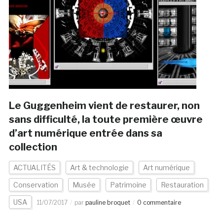
Le Guggenheim vient de restaurer, non
sans difficulté, la toute première œuvre
d’art numérique entrée dans sa
collection
ACTUALITÉS
Art & technologie
Art numérique
Conservation
Musée
Patrimoine
Restauration
USA
11/07/2017
par
pauline broquet
0 commentaire