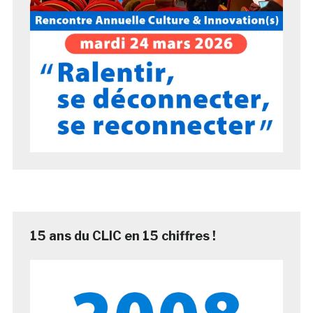
15 ans du CLIC en 15 chiffres !