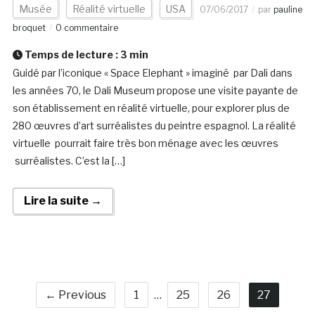
Musée
Réalité virtuelle
USA
07/06/2017
par
pauline
broquet
0 commentaire
Temps de lecture :
3
min
Guidé par l’iconique « Space Elephant » imaginé par Dali dans
les années 70, le Dali Museum propose une visite payante de
son établissement en réalité virtuelle, pour explorer plus de
280 œuvres d’art surréalistes du peintre espagnol. La réalité
virtuelle pourrait faire très bon ménage avec les œuvres
surréalistes. C’est la […]
Lire la suite →
← Previous
1
…
25
26
27