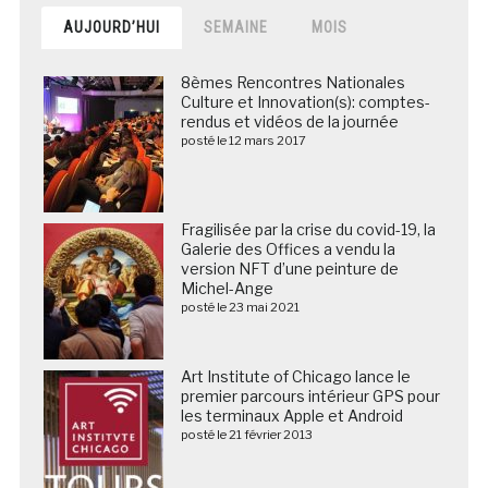
AUJOURD’HUI
SEMAINE
MOIS
8èmes Rencontres Nationales
Culture et Innovation(s): comptes-
rendus et vidéos de la journée
posté le 12 mars 2017
Fragilisée par la crise du covid-19, la
Galerie des Offices a vendu la
version NFT d’une peinture de
Michel-Ange
posté le 23 mai 2021
Art Institute of Chicago lance le
premier parcours intérieur GPS pour
les terminaux Apple et Android
posté le 21 février 2013