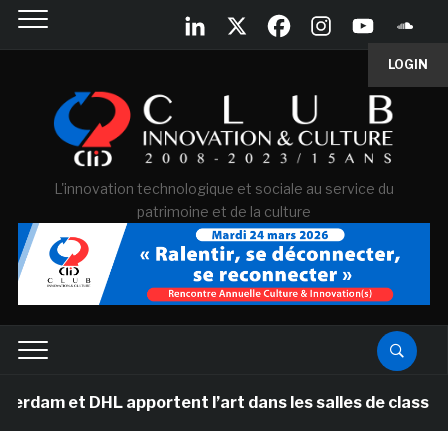
LOGIN
L'innovation technologique et sociale au service du
patrimoine et de la culture
DHL apportent l’art dans les salles de classe des école