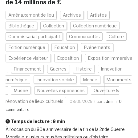
de 14 millions de £
Aménagement de lieu
Archives
Artistes
Bibliothèque
Collection
Collection numérique
Commissariat participatif
Communautés
Culture
Edition numérique
Education
Evénements
Expérience visiteur
Exposition
Exposition immersive
Financement
Guerres
Histoire
Innovation
numérique
Innovation sociale
Monde
Monuments
Musée
Nouvelles expériences
Ouverture &
rénovation de lieux culturels
08/05/2025
par
admin
0
commentaire
Temps de lecture :
8
min
À l’occasion du 80e anniversaire de la fin de la 2nde Guerre
Mondiale, plusieurs musées militaires ou d’histoire