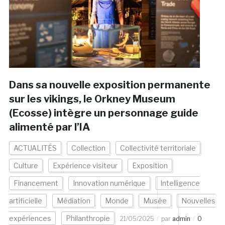
Dans sa nouvelle exposition permanente
sur les vikings, le Orkney Museum
(Ecosse) intègre un personnage guide
alimenté par l’IA
ACTUALITÉS
Collection
Collectivité territoriale
Culture
Expérience visiteur
Exposition
Financement
Innovation numérique
Intelligence
artificielle
Médiation
Monde
Musée
Nouvelles
expériences
Philanthropie
21/05/2025
par
admin
0