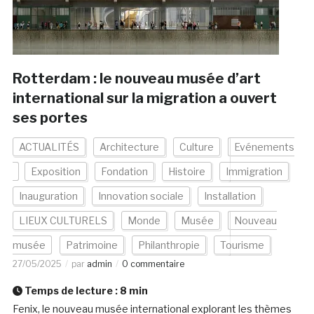
Rotterdam : le nouveau musée d’art
international sur la migration a ouvert
ses portes
ACTUALITÉS
Architecture
Culture
Evénements
Exposition
Fondation
Histoire
Immigration
Inauguration
Innovation sociale
Installation
LIEUX CULTURELS
Monde
Musée
Nouveau
musée
Patrimoine
Philanthropie
Tourisme
27/05/2025
par
admin
0 commentaire
Temps de lecture :
8
min
Fenix, le nouveau musée international explorant les thèmes