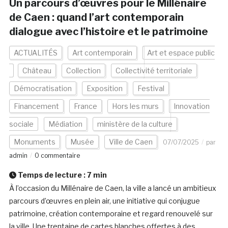
Un parcours d’œuvres pour le Millénaire
de Caen : quand l’art contemporain
dialogue avec l’histoire et le patrimoine
ACTUALITÉS
Art contemporain
Art et espace public
Château
Collection
Collectivité territoriale
Démocratisation
Exposition
Festival
Financement
France
Hors les murs
Innovation
sociale
Médiation
ministère de la culture
Monuments
Musée
Ville de Caen
07/07/2025
par
admin
0 commentaire
Temps de lecture :
7
min
À l’occasion du Millénaire de Caen, la ville a lancé un ambitieux
parcours d’œuvres en plein air, une initiative qui conjugue
patrimoine, création contemporaine et regard renouvelé sur
la ville. Une trentaine de cartes blanches offertes à des