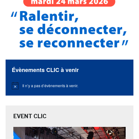
Évènements CLIC à venir
Il n’y a pas d’évènements à venir.
Notice
EVENT CLIC