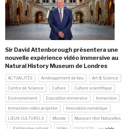
Sir David Attenborough présentera une
nouvelle expérience vidéo immersive au
Natural History Museum de Londres
ACTUALITÉS
Aménagement de lieu
Art & Science
Centre de Science
Culture
Culture scientifique
Environnement
Exposition immersive
Immersion
Immersion vidéo projetée
Innovation numérique
LIEUX CULTURELS
Monde
Museum Hist Naturelles
Patrimoine naturel
Vidéo
02/05/2025
par
adele