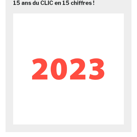
15 ans du CLIC en 15 chiffres !