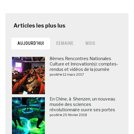
AUJOURD’HUI
SEMAINE
MOIS
8èmes Rencontres Nationales
Culture et Innovation(s): comptes-
rendus et vidéos de la journée
posté le 12 mars 2017
En Chine, à Shenzen, un nouveau
musée des sciences
révolutionnaire ouvre ses portes
posté le 25 février 2018