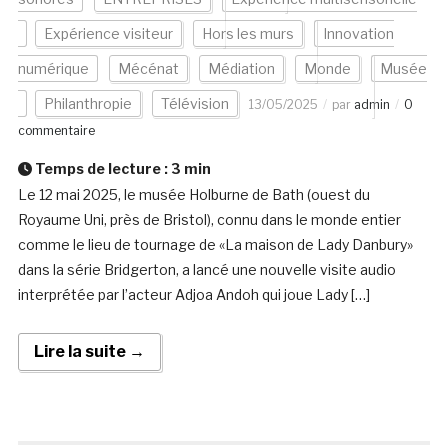
Expérience visiteur
Hors les murs
Innovation
numérique
Mécénat
Médiation
Monde
Musée
Philanthropie
Télévision
13/05/2025
par
admin
0
commentaire
Temps de lecture :
3
min
Le 12 mai 2025, le musée Holburne de Bath (ouest du
Royaume Uni, près de Bristol), connu dans le monde entier
comme le lieu de tournage de «La maison de Lady Danbury»
dans la série Bridgerton, a lancé une nouvelle visite audio
interprétée par l’acteur Adjoa Andoh qui joue Lady […]
Lire la suite →