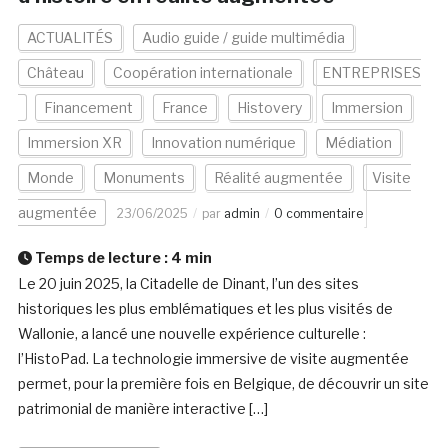
ACTUALITÉS
Audio guide / guide multimédia
Château
Coopération internationale
ENTREPRISES
Financement
France
Histovery
Immersion
Immersion XR
Innovation numérique
Médiation
Monde
Monuments
Réalité augmentée
Visite
augmentée
23/06/2025
par
admin
0 commentaire
Temps de lecture :
4
min
Le 20 juin 2025, la Citadelle de Dinant, l’un des sites
historiques les plus emblématiques et les plus visités de
Wallonie, a lancé une nouvelle expérience culturelle :
l’HistoPad. La technologie immersive de visite augmentée
permet, pour la première fois en Belgique, de découvrir un site
patrimonial de manière interactive […]