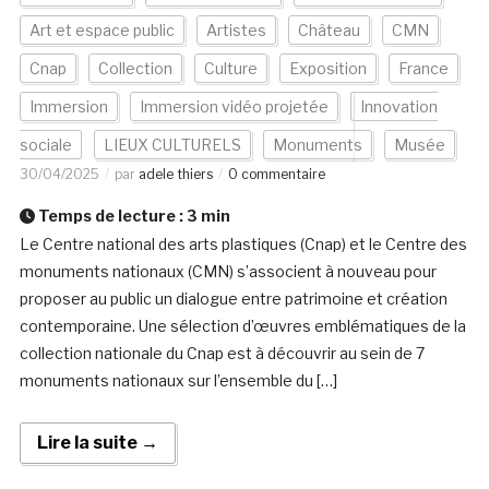
Art et espace public
Artistes
Château
CMN
Cnap
Collection
Culture
Exposition
France
Immersion
Immersion vidéo projetée
Innovation
sociale
LIEUX CULTURELS
Monuments
Musée
30/04/2025
par
adele thiers
0 commentaire
Temps de lecture :
3
min
Le Centre national des arts plastiques (Cnap) et le Centre des
monuments nationaux (CMN) s’associent à nouveau pour
proposer au public un dialogue entre patrimoine et création
contemporaine. Une sélection d’œuvres emblématiques de la
collection nationale du Cnap est à découvrir au sein de 7
monuments nationaux sur l’ensemble du […]
Lire la suite →