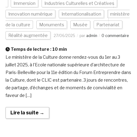
Immersion
Industries Culturelles et Créatives
Innovation numérique
Internationalisation
ministère
de la culture
Monuments
Musée
Partenariat
Réalité augmentée
27/06/2025
par
admin
0 commentaire
Temps de lecture :
10
min
Le ministère de la Culture donne rendez-vous du 1er au 3
juillet 2025, à l’Ecole nationale supérieure d’architecture de
Paris-Belleville pour la 11e édition du Forum Entreprendre dans
la Culture, dont le CLIC est partenaire. 3 jours de rencontres,
de partage, d’échanges et de moments de convivialité en
faveur de […]
Lire la suite →