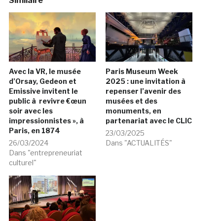
Similaire
Avec la VR, le musée
Paris Museum Week
d’Orsay, Gedeon et
2025 : une invitation à
Emissive invitent le
repenser l’avenir des
public à revivre €œun
musées et des
soir avec les
monuments, en
impressionnistes », à
partenariat avec le CLIC
Paris, en 1874
23/03/2025
26/03/2024
Dans "ACTUALITÉS"
Dans "entrepreneuriat
culturel"