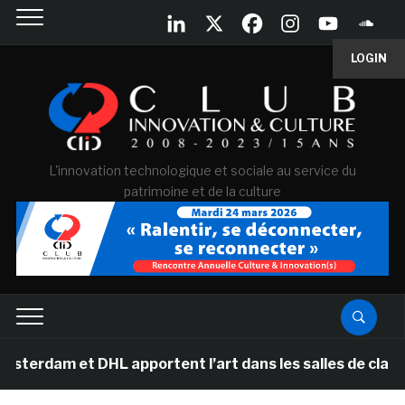
LOGIN
L'innovation technologique et sociale au service du
patrimoine et de la culture
m et DHL apportent l’art dans les salles de classe des 