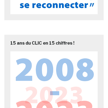
15 ans du CLIC en 15 chiffres !