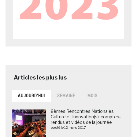
AUJOURD’HUI
SEMAINE
MOIS
8èmes Rencontres Nationales
Culture et Innovation(s): comptes-
rendus et vidéos de la journée
posté le 12 mars 2017