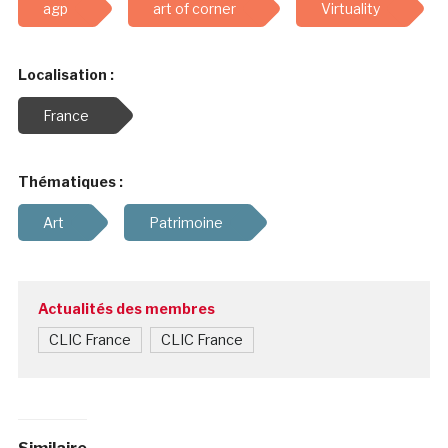
agp
art of corner
Virtuality
Localisation :
France
Thématiques :
Art
Patrimoine
Actualités des membres
CLIC France
CLIC France