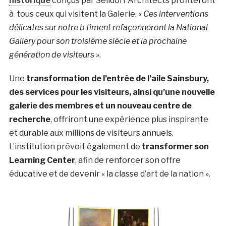
historique
conçus par Selldorf Architects profiteront
à tous ceux qui visitent la Galerie.
« Ces interventions
délicates sur notre b timent refaçonneront la National
Gallery pour son troisième siècle et la prochaine
génération de visiteurs »
.
Une
transformation de l’entrée de l’aile Sainsbury,
des services pour les visiteurs, ainsi qu’une nouvelle
galerie des membres et un nouveau centre de
recherche
, offriront une expérience plus inspirante
et durable aux millions de visiteurs annuels.
L’institution prévoit également de
transformer son
Learning Center
, afin de renforcer son offre
éducative et de devenir « la classe d’art de la nation ».