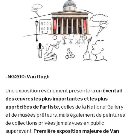
. NG200: Van Gogh
Une exposition évènement présentera un
éventail
des œuvres les plus importantes et les plus
appréciées de l’artiste,
celles de la National Gallery
et de musées prêteurs, mais également de peintures
de collections privées jamais vues en public
auparavant.
Première exposition majeure de Van