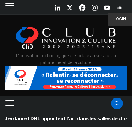
LOGIN
L'innovation technologique et sociale au service du
patrimoine et de la culture
t DHL apportent l’art dans les salles de classe des éc