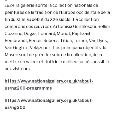
1824, la galerie abrite la collection nationale de
peintures de la tradition de l’Europe occidentale de la
fin du XIIIe au début du XXe siècle. La collection
comprend des œuvres d’Artemisia Gentileschi, Bellini,
Cézanne, Degas, Léonard, Monet, Raphaà«l,
Rembrandt, Renoir, Rubens, Titien, Turner, Van Dyck,
Van Gogh et Velà¡zquez. Les principaux objectifs du
Musée sont de prendre soin de la collection, de la
mettre en valeur et d’offrir le meilleur accès possible
aux visiteurs.
https://www.nationalgallery.org.uk/about-
us/ng200-programme
https://www.nationalgallery.org.uk/about-
us/ng200