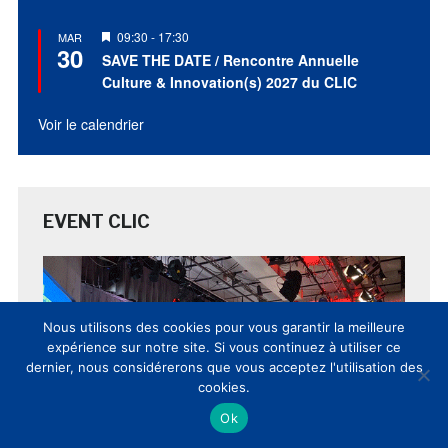
Mis
09:30
-
17:30
MAR
30
en
SAVE THE DATE / Rencontre Annuelle
avant
Culture & Innovation(s) 2027 du CLIC
Voir le calendrier
EVENT CLIC
Nous utilisons des cookies pour vous garantir la meilleure
expérience sur notre site. Si vous continuez à utiliser ce
dernier, nous considérerons que vous acceptez l'utilisation des
cookies.
Ok