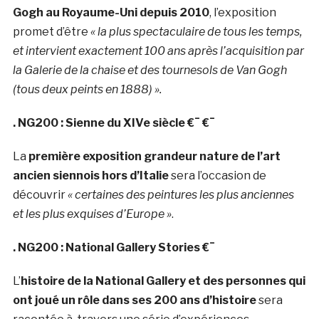
Gogh au Royaume-Uni depuis 2010
, l’exposition
promet d’être
« la plus spectaculaire de tous les temps,
et intervient exactement 100 ans après l’acquisition par
la Galerie de la chaise et des tournesols de Van Gogh
(tous deux peints en 1888) ».
. NG200 : Sienne du XIVe siècle €¯ €¯
La
première exposition grandeur nature de l’art
ancien siennois hors d’Italie
sera l’occasion de
découvrir
« certaines des peintures les plus anciennes
et les plus exquises d’Europe »
.
. NG200 : National Gallery Stories €¯
L’
histoire de la National Gallery et des personnes qui
ont joué un rôle dans ses 200 ans d’histoire
sera