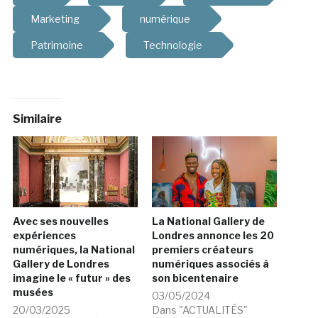
Marketing
numérique
Patrimoine
Technologie
Similaire
Avec ses nouvelles
La National Gallery de
expériences
Londres annonce les 20
numériques, la National
premiers créateurs
Gallery de Londres
numériques associés à
imagine le « futur » des
son bicentenaire
musées
03/05/2024
20/03/2025
Dans "ACTUALITÉS"