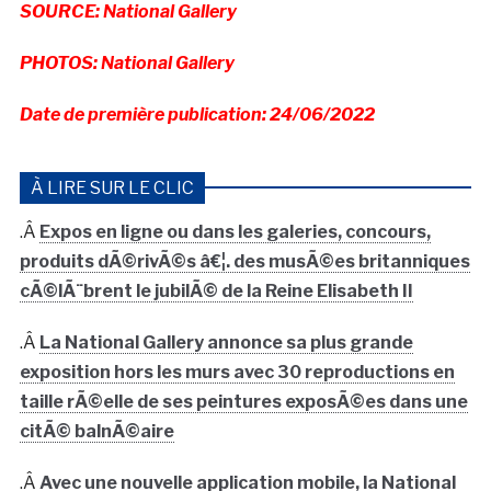
SOURCE: National Gallery
PHOTOS: National Gallery
Date de première publication: 24/06/2022
À LIRE SUR LE CLIC
.Â
Expos en ligne ou dans les galeries, concours,
produits dÃ©rivÃ©s â€¦. des musÃ©es britanniques
cÃ©lÃ¨brent le jubilÃ© de la Reine Elisabeth II
.Â
La National Gallery annonce sa plus grande
exposition hors les murs avec 30 reproductions en
taille rÃ©elle de ses peintures exposÃ©es dans une
citÃ© balnÃ©aire
.Â
Avec une nouvelle application mobile, la National