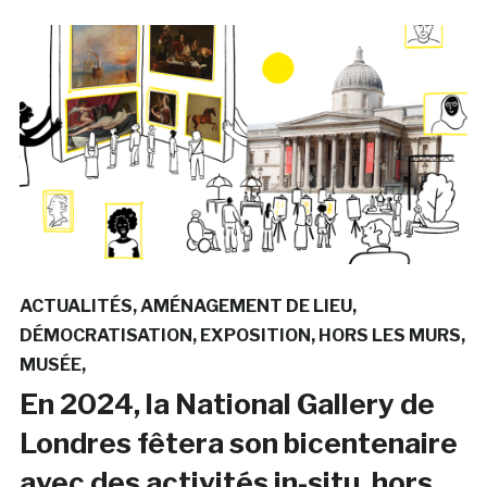
ACTUALITÉS
AMÉNAGEMENT DE LIEU
DÉMOCRATISATION
EXPOSITION
HORS LES MURS
MUSÉE
En 2024, la National Gallery de
Londres fêtera son bicentenaire
avec des activités in-situ, hors