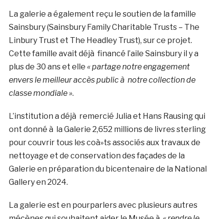
La galerie a également reçu le soutien de la famille
Sainsbury (Sainsbury Family Charitable Trusts – The
Linbury Trust et The Headley Trust), sur ce projet.
Cette famille avait déjà financé l’aile Sainsbury il y a
plus de 30 ans et elle
« partage notre engagement
envers le meilleur accès public à notre collection de
classe mondiale »
.
L’institution a déjà remercié Julia et Hans Rausing qui
ont donné à la Galerie 2,652 millions de livres sterling
pour couvrir tous les coà»ts associés aux travaux de
nettoyage et de conservation des façades de la
Galerie en préparation du bicentenaire de la National
Gallery en 2024.
La galerie est en pourparlers avec plusieurs autres
mécènes qui souhaitent aider le Musée à
« rendre le