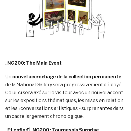
. NG200: The Main Event
Un
nouvel accrochage de la collection permanente
de la National Gallery sera progressivement déployé.
Celui-ci sera axé sur le visiteur avec un nouvel accent
sur les expositions thématiques, les mises en relation
et les «conversations artistiques » surprenantes dans
un cadre largement chronologique.
. Et enfin €¦. NG200 : Tournesols Surprise