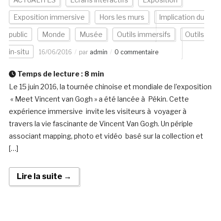
Exposition immersive
Hors les murs
Implication du
public
Monde
Musée
Outils immersifs
Outils
in-situ
16/06/2016
par
admin
0 commentaire
Temps de lecture :
8
min
Le 15 juin 2016, la tournée chinoise et mondiale de l’exposition
« Meet Vincent van Gogh » a été lancée à Pékin. Cette
expérience immersive invite les visiteurs à voyager à
travers la vie fascinante de Vincent Van Gogh. Un périple
associant mapping, photo et vidéo basé sur la collection et
[…]
Lire la suite →