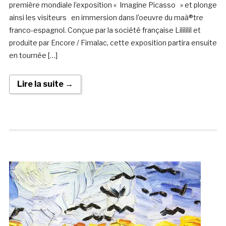
première mondiale l’exposition « Imagine Picasso » et plonge
ainsi les visiteurs en immersion dans l’oeuvre du maà®tre
franco-espagnol. Conçue par la société française Lilililil et
produite par Encore / Fimalac, cette exposition partira ensuite
en tournée […]
Lire la suite →