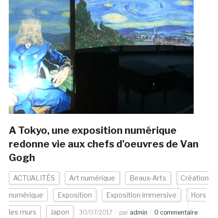
A Tokyo, une exposition numérique
redonne vie aux chefs d’oeuvres de Van
Gogh
ACTUALITÉS
Art numérique
Beaux-Arts
Création
numérique
Exposition
Exposition immersive
Hors
les murs
Japon
30/07/2017
par
admin
0 commentaire