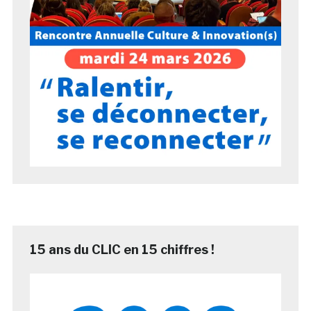
15 ans du CLIC en 15 chiffres !