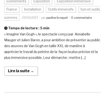
Evénements
Exposition
Exposition immersive
France
Installation
Outils immersifs
Son et outils
sonores
23/06/2017
par
pauline broquet
0 commentaire
Temps de lecture :
5
min
« Imagine Van Gogh », le spectacle conçu par Annabelle
Mauger et Julien Baron, a pour ambition de présenter au public
des œuvres de Van Gogh en taille XXL de manière à
apprécier le travail du peintre de la façon la plus précise et la
plus immersive possible. Leur démarche : mettre […]
Lire la suite →