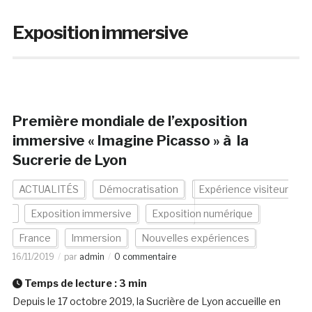
Exposition immersive
Première mondiale de l’exposition
immersive « Imagine Picasso » à la
Sucrerie de Lyon
ACTUALITÉS
Démocratisation
Expérience visiteur
Exposition immersive
Exposition numérique
France
Immersion
Nouvelles expériences
16/11/2019
par
admin
0 commentaire
Temps de lecture :
3
min
Depuis le 17 octobre 2019, la Sucrière de Lyon accueille en