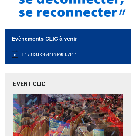
Évènements CLIC à venir
Il n’y a pas d’évènements à venir.
Notice
EVENT CLIC