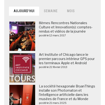
AUJOURD’HUI
SEMAINE
MOIS
8èmes Rencontres Nationales
Culture et Innovation(s): comptes-
rendus et vidéos de la journée
posté le 12 mars 2017
Art Institute of Chicago lance le
premier parcours intérieur GPS pour
les terminaux Apple et Android
posté le 21 février 2013
La société hexagonale BryanThings
installe son Photomaton et
l’intelligence artificielle dans les
musées de France et du Monde
posté le 21 mars 2025