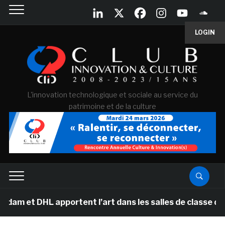
LOGIN
L'innovation technologique et sociale au service du
patrimoine et de la culture
 DHL apportent l’art dans les salles de classe des écol