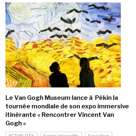
Le Van Gogh Museum lance à Pékin la
tournée mondiale de son expo immersive
itinérante « Rencontrer Vincent Van
Gogh »
ACTUALITÉS
Ecrans interactifs
Exposition