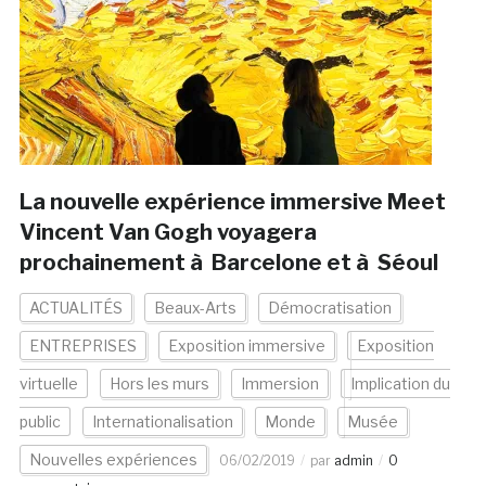
La nouvelle expérience immersive Meet
Vincent Van Gogh voyagera
prochainement à Barcelone et à Séoul
ACTUALITÉS
Beaux-Arts
Démocratisation
ENTREPRISES
Exposition immersive
Exposition
virtuelle
Hors les murs
Immersion
Implication du
public
Internationalisation
Monde
Musée
Nouvelles expériences
06/02/2019
par
admin
0