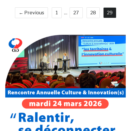
← Previous
1
…
27
28
29