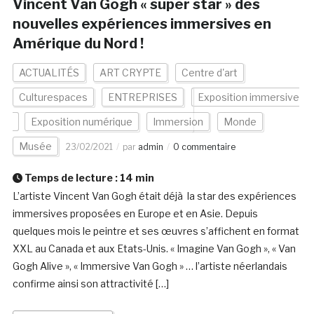
Vincent Van Gogh « super star » des
nouvelles expériences immersives en
Amérique du Nord !
ACTUALITÉS
ART CRYPTE
Centre d'art
Culturespaces
ENTREPRISES
Exposition immersive
Exposition numérique
Immersion
Monde
Musée
23/02/2021
par
admin
0 commentaire
Temps de lecture :
14
min
L’artiste Vincent Van Gogh était déjà la star des expériences
immersives proposées en Europe et en Asie. Depuis
quelques mois le peintre et ses œuvres s’affichent en format
XXL au Canada et aux Etats-Unis. « Imagine Van Gogh », « Van
Gogh Alive », « Immersive Van Gogh » … l’artiste néerlandais
confirme ainsi son attractivité […]