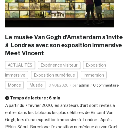
Le musée Van Gogh d’Amsterdam s’invite
à Londres avec son exposition immersive
Meet Vincent
ACTUALITÉS
Expérience visiteur
Exposition
immersive
Exposition numérique
Immersion
Monde
Musée
07/01/2020
par
admin
0 commentaire
Temps de lecture :
6
min
A partir du 7 février 2020, les amateurs d’art sont invités à
entrer dans les tableaux les plus célèbres de Vincent Van
Gogh, lors d’une exposition immersive à Londres. Après
Pékin, Séoul, Barcelone, l’exposition numérique du van Gogh