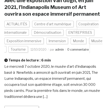
Avec une exposition Van Gogh, en juin
2021, l’Indianapolis Museum of Art
ouvrira son espace immersif permanent
ACTUALITÉS
Centre d'art numérique
Coopération
internationale
Démocratisation
ENTREPRISES
Exposition immersive
Immersion
Monde
Musée
Tourisme
12/10/2020
par
admin
0 commentaire
Temps de lecture :
6
min
Le mercredi 7 octobre 2020, le musée d’art d’Indianapolis
basé à Newfields a annoncé qu’il ouvrirait en juin 2021, The
Lume Indianapolis, un espace immersif permanent, qui
occupera tout son quatrième étage, soit environ 30 000
pieds carrés. Pour la première fois dans le monde, un musée
traditionnel dédiera une […]