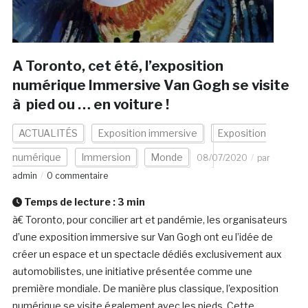
A Toronto, cet été, l’exposition
numérique Immersive Van Gogh se visite
à pied ou … en voiture !
ACTUALITÉS
Exposition immersive
Exposition
numérique
Immersion
Monde
08/07/2020
par
admin
0 commentaire
Temps de lecture :
3
min
à€ Toronto, pour concilier art et pandémie, les organisateurs
d’une exposition immersive sur Van Gogh ont eu l’idée de
créer un espace et un spectacle dédiés exclusivement aux
automobilistes, une initiative présentée comme une
première mondiale. De manière plus classique, l’exposition
numérique se visite également avec les pieds. Cette