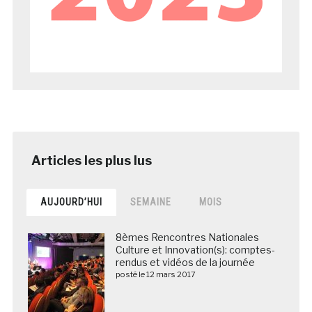
AUJOURD’HUI
SEMAINE
MOIS
8èmes Rencontres Nationales
Culture et Innovation(s): comptes-
rendus et vidéos de la journée
posté le 12 mars 2017