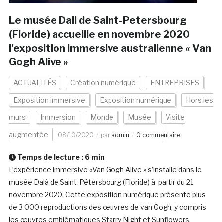
Le musée Dali de Saint-Petersbourg
(Floride) accueille en novembre 2020
l’exposition immersive australienne « Van
Gogh Alive »
ACTUALITÉS
Création numérique
ENTREPRISES
Exposition immersive
Exposition numérique
Hors les
murs
Immersion
Monde
Musée
Visite
augmentée
08/10/2020
par
admin
0 commentaire
Temps de lecture :
6
min
L’expérience immersive «Van Gogh Alive » s’installe dans le
musée Dalà­ de Saint-Pétersbourg (Floride) à partir du 21
novembre 2020. Cette exposition numérique présente plus
de 3 000 reproductions des œuvres de van Gogh, y compris
les œuvres emblématiques Starry Night et Sunflowers,