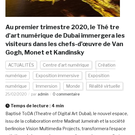
Au premier trimestre 2020, le Thé tre
d’art numérique de Dubai immergera les
visiteurs dans les chefs-d’œuvre de Van
Gogh, Monet et Kandinsky
ACTUALITÉS
Centre d'art numérique
Création
numérique
Exposition immersive
Exposition
numérique
Immersion
Monde
Réalité virtuelle
25/02/2020
par
admin
0 commentaire
Temps de lecture :
4
min
Baptisé ToDA (Theatre of Digital Art Dubai), le nouvel espace,
issu de la collaboration entre Madinat Jumeirah et la société
berlinoise Vision Multimedia Projects, transformera l’espace