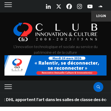
LOGIN
L'innovation technologique et sociale au service du
patrimoine et de la culture
tent l’art dans les salles de classe des écoles primai