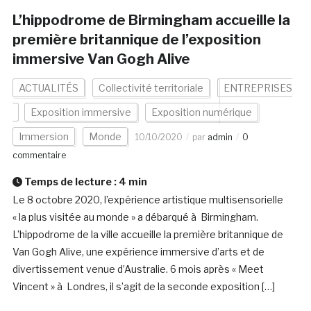
L’hippodrome de Birmingham accueille la
première britannique de l’exposition
immersive Van Gogh Alive
ACTUALITÉS
Collectivité territoriale
ENTREPRISES
Exposition immersive
Exposition numérique
Immersion
Monde
10/10/2020
par
admin
0
commentaire
Temps de lecture :
4
min
Le 8 octobre 2020, l’expérience artistique multisensorielle
« la plus visitée au monde » a débarqué à Birmingham.
L’hippodrome de la ville accueille la première britannique de
Van Gogh Alive, une expérience immersive d’arts et de
divertissement venue d’Australie. 6 mois après « Meet
Vincent » à Londres, il s’agit de la seconde exposition […]