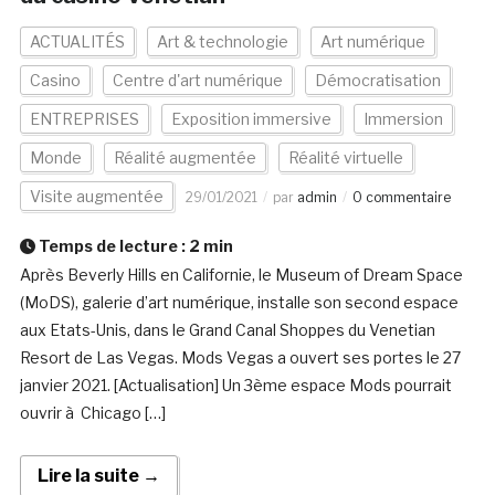
ACTUALITÉS
Art & technologie
Art numérique
Casino
Centre d'art numérique
Démocratisation
ENTREPRISES
Exposition immersive
Immersion
Monde
Réalité augmentée
Réalité virtuelle
Visite augmentée
29/01/2021
par
admin
0 commentaire
Temps de lecture :
2
min
Après Beverly Hills en Californie, le Museum of Dream Space
(MoDS), galerie d’art numérique, installe son second espace
aux Etats-Unis, dans le Grand Canal Shoppes du Venetian
Resort de Las Vegas. Mods Vegas a ouvert ses portes le 27
janvier 2021. [Actualisation] Un 3ème espace Mods pourrait
ouvrir à Chicago […]
Lire la suite →