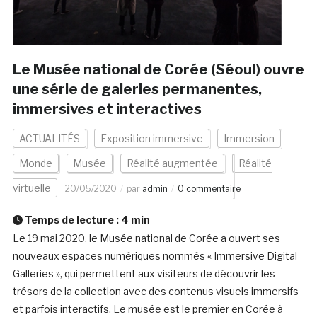
Le Musée national de Corée (Séoul) ouvre
une série de galeries permanentes,
immersives et interactives
ACTUALITÉS
Exposition immersive
Immersion
Monde
Musée
Réalité augmentée
Réalité
virtuelle
20/05/2020
par
admin
0 commentaire
Temps de lecture :
4
min
Le 19 mai 2020, le Musée national de Corée a ouvert ses
nouveaux espaces numériques nommés « Immersive Digital
Galleries », qui permettent aux visiteurs de découvrir les
trésors de la collection avec des contenus visuels immersifs
et parfois interactifs. Le musée est le premier en Corée à