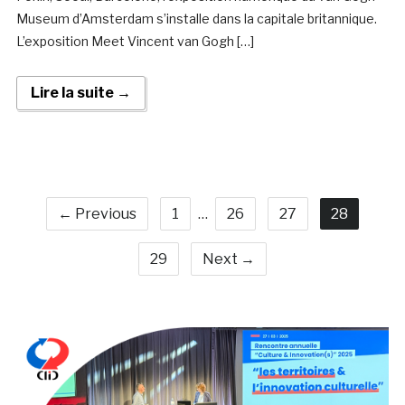
Museum d’Amsterdam s’installe dans la capitale britannique.
L’exposition Meet Vincent van Gogh […]
Lire la suite →
← Previous
1
…
26
27
28
29
Next →