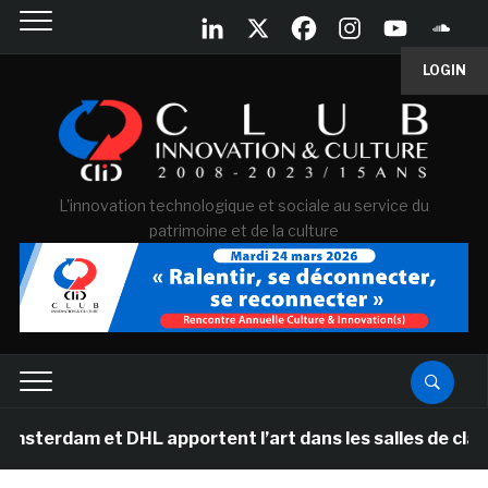
LOGIN
L'innovation technologique et sociale au service du
patrimoine et de la culture
t DHL apportent l’art dans les salles de classe des éc