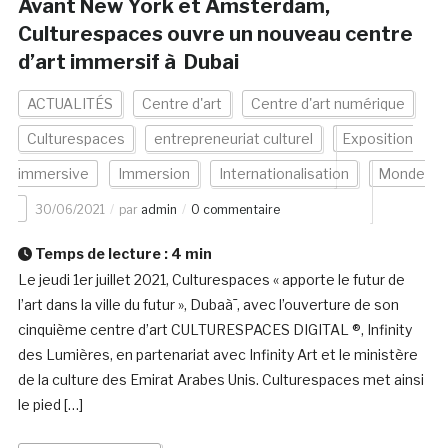
Avant New York et Amsterdam,
Culturespaces ouvre un nouveau centre
d’art immersif à Dubai
ACTUALITÉS
Centre d'art
Centre d'art numérique
Culturespaces
entrepreneuriat culturel
Exposition
immersive
Immersion
Internationalisation
Monde
30/06/2021
par
admin
0 commentaire
Temps de lecture :
4
min
Le jeudi 1er juillet 2021, Culturespaces « apporte le futur de
l’art dans la ville du futur », Dubaà¯, avec l’ouverture de son
cinquième centre d’art CULTURESPACES DIGITAL ®, Infinity
des Lumières, en partenariat avec Infinity Art et le ministère
de la culture des Emirat Arabes Unis. Culturespaces met ainsi
le pied […]