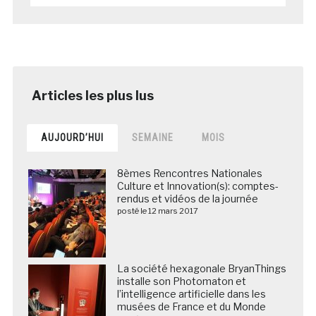
AUJOURD’HUI
SEMAINE
MOIS
8èmes Rencontres Nationales
Culture et Innovation(s): comptes-
rendus et vidéos de la journée
posté le 12 mars 2017
La société hexagonale BryanThings
installe son Photomaton et
l’intelligence artificielle dans les
musées de France et du Monde