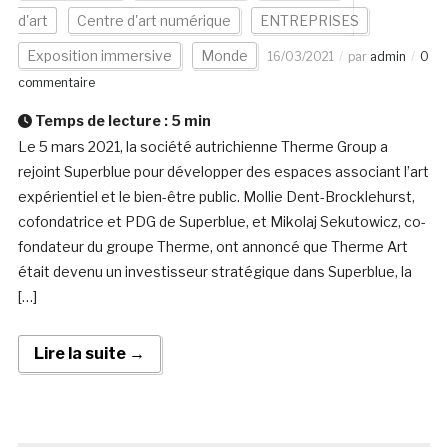
d'art
Centre d'art numérique
ENTREPRISES
Exposition immersive
Monde
16/03/2021
par
admin
0
commentaire
Temps de lecture :
5
min
Le 5 mars 2021, la société autrichienne Therme Group a
rejoint Superblue pour développer des espaces associant l’art
expérientiel et le bien-être public. Mollie Dent-Brocklehurst,
cofondatrice et PDG de Superblue, et Mikolaj Sekutowicz, co-
fondateur du groupe Therme, ont annoncé que Therme Art
était devenu un investisseur stratégique dans Superblue, la
[…]
Lire la suite →