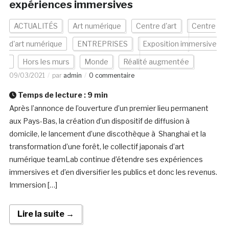
expériences immersives
ACTUALITÉS
Art numérique
Centre d'art
Centre
d'art numérique
ENTREPRISES
Exposition immersive
Hors les murs
Monde
Réalité augmentée
09/03/2021
par
admin
0 commentaire
Temps de lecture :
9
min
Après l’annonce de l’ouverture d’un premier lieu permanent
aux Pays-Bas, la création d’un dispositif de diffusion à
domicile, le lancement d’une discothèque à Shanghai et la
transformation d’une forêt, le collectif japonais d’art
numérique teamLab continue d’étendre ses expériences
immersives et d’en diversifier les publics et donc les revenus.
Immersion […]
Lire la suite →