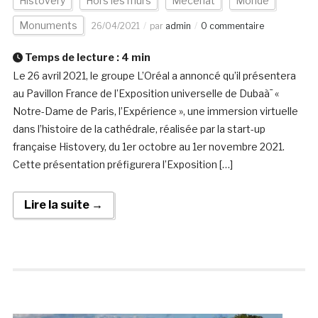
Histovery
Hors les murs
Mécénat
Monde
Monuments
26/04/2021
par
admin
0 commentaire
Temps de lecture :
4
min
Le 26 avril 2021, le groupe L’Oréal a annoncé qu’il présentera
au Pavillon France de l’Exposition universelle de Dubaà¯ «
Notre-Dame de Paris, l’Expérience », une immersion virtuelle
dans l’histoire de la cathédrale, réalisée par la start-up
française Histovery, du 1er octobre au 1er novembre 2021.
Cette présentation préfigurera l’Exposition […]
Lire la suite →