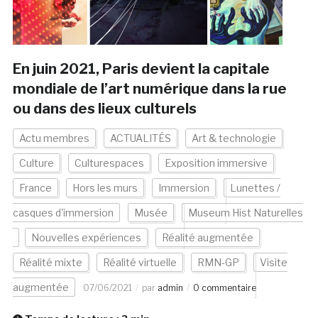
En juin 2021, Paris devient la capitale
mondiale de l’art numérique dans la rue
ou dans des lieux culturels
Actu membres
ACTUALITÉS
Art & technologie
Culture
Culturespaces
Exposition immersive
France
Hors les murs
Immersion
Lunettes /
casques d'immersion
Musée
Museum Hist Naturelles
Nouvelles expériences
Réalité augmentée
Réalité mixte
Réalité virtuelle
RMN-GP
Visite
augmentée
07/06/2021
par
admin
0 commentaire