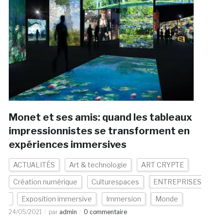
Monet et ses amis: quand les tableaux
impressionnistes se transforment en
expériences immersives
ACTUALITÉS
Art & technologie
ART CRYPTE
Création numérique
Culturespaces
ENTREPRISES
Exposition immersive
Immersion
Monde
24/05/2021
par
admin
0 commentaire