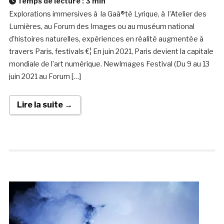
Temps de lecture :
3
min
Explorations immersives à la Gaà®té Lyrique, à l’Atelier des
Lumières, au Forum des Images ou au muséum national
d’histoires naturelles, expériences en réalité augmentée à
travers Paris, festivals €¦ En juin 2021, Paris devient la capitale
mondiale de l’art numérique. NewImages Festival (Du 9 au 13
juin 2021 au Forum […]
Lire la suite →