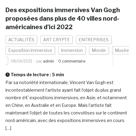
Des expositions immersives Van Gogh
proposées dans plus de 40 villes nord-
américaines d’ici 2022
ACTUALITÉS
ART CRYPTE
ENTREPRISES
Exposition immersive
Immersion
Monde
Musée
08/06/2021
par
admin
0 commentaire
Temps de lecture :
5
min
Par sa notoriété internationale, Vincent Van Gogh est
incontestablement l’artiste ayant fait l’objet du plus grand
nombre d €˜expositions immersives, en Asie, et notamment
en Chine, en Australie et en Europe. Mais l’artiste fait
maintenant l’objet de toutes les convoitises sur le continent
nord-américain, avec des expositions immersives en cours
[…]