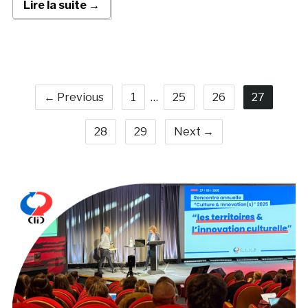
Lire la suite →
← Previous
1
…
25
26
27
28
29
Next →