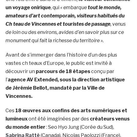
un voyage onirique
, qui
« embarque
tout le monde,
amateurs d’art contemporain, visiteurs habitués du
Ch teau de Vincennes et touristes de passage
, venus
de loin ou des environs, avides d’en savoir plus sur ce
monument qui fait la richesse du territoire ».
Avant de s’immerger dans l’histoire d’un des plus
vastes ch teaux d’Europe, le public est invité à
découvrir un
parcours de 18 étapes
conçu par
l’
agence AV Extended, sous la direction artistique
de Jérémie Bellot, mandaté par la Ville de
Vincennes.
Ces
18 œuvres aux confins des arts numériques et
lumineux
ont été imaginées par des
créateurs venus
du monde entier
: Seo Hyo Jung (Corée du Sud),
Sabrina Ratté
(Canada), Nicolas Paolozzi (France),