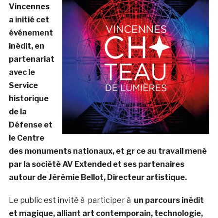
Vincennes
a initié cet
événement
inédit, en
partenariat
avec le
Service
historique
de la
Défense et
le Centre
des monuments nationaux, et gr ce au travail mené
par la société AV Extended et ses partenaires
autour de Jérémie Bellot, Directeur artistique.
Le public est invité à participer à
un parcours inédit
et magique, alliant art contemporain,
technologie,