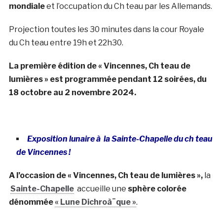
mondiale
et l’occupation du Ch teau par les Allemands.
Projection toutes les 30 minutes dans la cour Royale
du Ch teau entre 19h et 22h30.
La première édition de « Vincennes, Ch teau de
lumières » est programmée pendant 12 soirées, du
18 octobre au 2 novembre 2024.
Exposition lunaire à la Sainte-Chapelle du ch teau
de Vincennes !
A l’occasion de « Vincennes, Ch teau de lumières »,
la
Sainte-Chapelle
accueille une
sphère colorée
dénommée
« Lune Dichroà¯que »
.