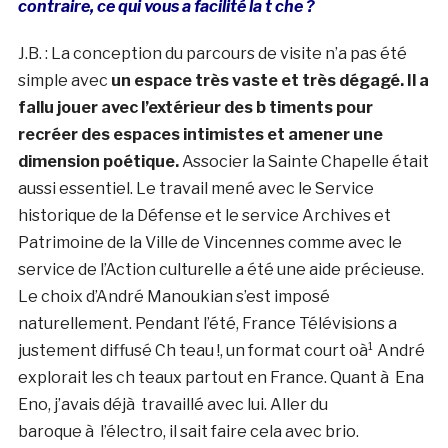
contraire, ce qui vous a facilité la t che ?
J.B. : La conception du parcours de visite n’a pas été
simple avec
un espace très vaste et très dégagé. Il a
fallu jouer avec l’extérieur des b timents pour
recréer des espaces intimistes et amener une
dimension poétique.
Associer la Sainte Chapelle était
aussi essentiel. Le travail mené avec le Service
historique de la Défense et le service Archives et
Patrimoine de la Ville de Vincennes comme avec le
service de l’Action culturelle a été une aide précieuse.
Le choix d’André Manoukian s’est imposé
naturellement. Pendant l’été, France Télévisions a
justement diffusé Ch teau !, un format court oà¹ André
explorait les ch teaux partout en France. Quant à Ena
Eno, j’avais déjà travaillé avec lui. Aller du
baroque à l’électro, il sait faire cela avec brio.