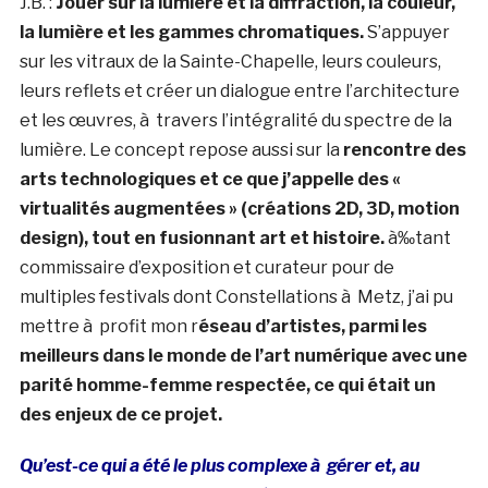
J.B. :
Jouer sur la lumière et la diffraction, la couleur,
la lumière et les gammes chromatiques.
S’appuyer
sur les vitraux de la Sainte-Chapelle, leurs couleurs,
leurs reflets et créer un dialogue entre l’architecture
et les œuvres, à travers l’intégralité du spectre de la
lumière. Le concept repose aussi sur la
rencontre des
arts technologiques et ce que j’appelle des «
virtualités augmentées » (créations 2D, 3D, motion
design), tout en fusionnant art et histoire.
à‰tant
commissaire d’exposition et curateur pour de
multiples festivals dont Constellations à Metz, j’ai pu
mettre à profit mon r
éseau d’artistes, parmi les
meilleurs dans le monde de l’art numérique avec une
parité homme-femme respectée, ce qui était un
des enjeux de ce projet.
Qu’est-ce qui a été le plus complexe à gérer et, au