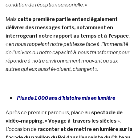
condition de réception sensorielle. »
Mais
cette première partie entend également
délivrer des messages forts, notamment en
interrogeant notre rapport au temps et à l’espace
,
« en nous rappelant notre petitesse face à l’immensité
de l’univers ou notre capacité à nous transformer pour
répondre à notre environnement mouvant ou aux
autres qui eux aussi évoluent, changent ».
Plus de 1 000 ans d’histoire mis en lumière
Après ce premier parcours, place au
spectacle de
vidéo-mapping, « Voyage à travers les siècles »
.
L’occasion de
raconter et de mettre en lumière sur la
façade du pavillon du Roi dans l’enceinte du Ch teau