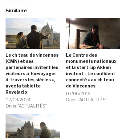
Similaire
Le ch teau de vincennes
Le Centre des
(CMN) et ses
monuments nationaux
partenaires invitent les
et la start-up Akken
visiteurs à €œvoyager
invitent « Le confident
à travers les siècles »,
connecté » au ch teau
avec la tablette
de Vincennes
Revelacio
07/06/2019
07/03/2024
Dans "ACTUALITÉS"
Dans "ACTUALITÉS"