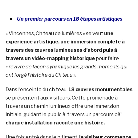
Un premier parcours en 18 étapes artistiques
« Vincennes, Ch teau de lumières » se veut
une
expérience artistique, une immersion complète à
travers des œuvres lumineuses d’abord puis à
travers un vidéo-mapping historique
pour faire
« revivre de façon dynamique les grands moments qui
ont forgé l’histoire du Ch teau ».
Dans l’enceinte du ch teau,
18 œuvres monumentales
se présentent aux visiteurs. Cette promenade à
travers un chemin lumineux offre une immersion
initiale, guidant le public à travers un parcours oà¹
chaque installation raconte une histoire.
Une fois entré dans le b timent,
le visiteur commence