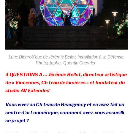
Lune Dichroà¯que de Jérémie Bellot. Installation à la Défense.
Photogtaphe : Quentin Chevrier
4 QUESTIONS A … Jérémie Bellot, directeur artistique
de « Vincennes, Ch teau de lumières » et fondateur du
studio AV Extended
Vous vivez au Ch teau de Beaugency et en avez fait un
centre d’art numérique, comment avez-vous accueilli
ce projet ?