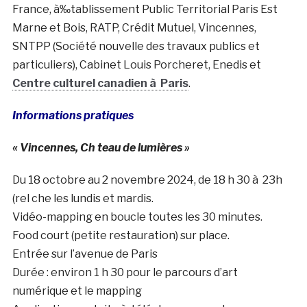
France, à‰tablissement Public Territorial Paris Est
Marne et Bois, RATP, Crédit Mutuel, Vincennes,
SNTPP (Société nouvelle des travaux publics et
particuliers), Cabinet Louis Porcheret, Enedis et
Centre culturel canadien à Paris
.
Informations pratiques
« Vincennes, Ch teau de lumières »
Du 18 octobre au 2 novembre 2024, de 18 h 30 à 23h
(rel che les lundis et mardis.
Vidéo-mapping en boucle toutes les 30 minutes.
Food court (petite restauration) sur place.
Entrée sur l’avenue de Paris
Durée : environ 1 h 30 pour le parcours d’art
numérique et le mapping