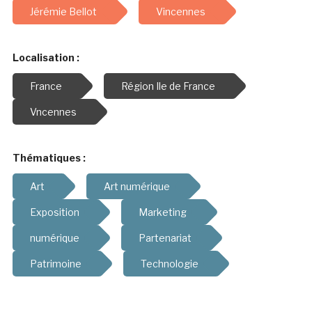
Jérémie Bellot
Vincennes
Localisation :
France
Région Ile de France
Vncennes
Thématiques :
Art
Art numérique
Exposition
Marketing
numérique
Partenariat
Patrimoine
Technologie