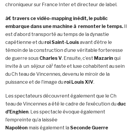
chroniqueur sur France Inter et directeur de label.
à€ travers ce vidéo-mapping inédit, le public
embarque dans une machine à remonter le temps.
Il
est d’abord transporté au temps de la dynastie
capétienne et du
roi Saint-Louis
avant d’être le
témoin de la construction d’une véritable forteresse
de guerre sous
Charles V
. Ensuite, c’est
Mazarin
qui
invite à un séjour oà¹ faste et luxe cohabitent au sein
du Ch teau de Vincennes, devenu le miroir de la
puissance et de l’image du
roi Louis XIV
.
Les spectateurs découvrent également que le Ch
teau de Vincennes a été le cadre de l’exécution du
duc
d’Enghien
. Les spectacle évoque également
l’empreinte qu’a laissée
Napoléon
mais également la
Seconde Guerre