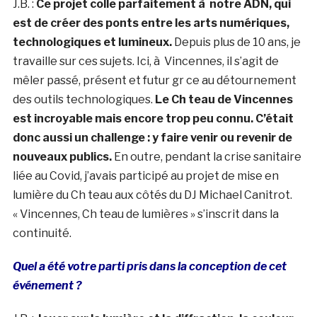
J.B. :
Ce projet colle parfaitement à notre ADN, qui
est de créer des ponts entre les arts numériques,
technologiques et lumineux.
Depuis plus de 10 ans, je
travaille sur ces sujets. Ici, à Vincennes, il s’agit de
mêler passé, présent et futur gr ce au détournement
des outils technologiques.
Le Ch teau de Vincennes
est incroyable mais encore trop peu connu. C’était
donc aussi un challenge : y faire venir ou revenir de
nouveaux publics.
En outre, pendant la crise sanitaire
liée au Covid, j’avais participé au projet de mise en
lumière du Ch teau aux côtés du DJ Michael Canitrot.
« Vincennes, Ch teau de lumières » s’inscrit dans la
continuité.
Quel a été votre parti pris dans la conception de cet
événement ?