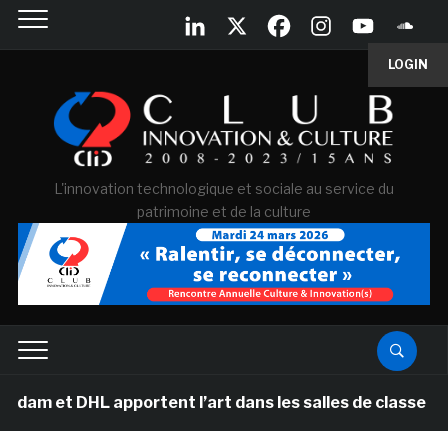
LOGIN
L'innovation technologique et sociale au service du
patrimoine et de la culture
DHL apportent l’art dans les salles de classe des école